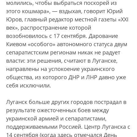
молились, чтобы выбраться поскорей из
этого кошмара», — вздыхая, говорит Юрий
Юров, главный редактор местной газеты «XXI
век», распространение которой
возобновилось с 17 сентября. Дарование
Киевом «особого» автономного статуса двум
сепаратистским регионам никак не радует
власти: эти решения, считают в Луганске,
направлены на успокоение украинского
общества, из которого ДНР и ЛНР давно уже
себя исключили.
Луганск больше других городов пострадал в
результате ожесточенных боев между
украинской армией и сепаратистами,
поддерживаемыми Россией. Центр Луганска с
14 сентября (когда здесь отмечался День