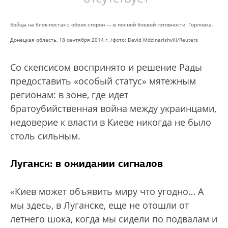
Бойцы на блок-постах с обеих сторон — в полной боевой готовности. Горловка,
Донецкая область, 18 сентября 2014 г. /
фото: David Mdzinarishvili/Reuters
Со скепсисом воспринято и решение Рады
предоставить «особый статус» мятежным
регионам: в зоне, где идет
братоубийственная война между украинцами,
недоверие к власти в Киеве никогда не было
столь сильным.
Луганск: в ожидании сигналов
«Киев может объявить миру что угодно… А
мы здесь, в Луганске, еще не отошли от
летнего шока, когда мы сидели по подвалам и