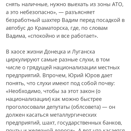
снять наличные, нужно выехать из зоны АТО,
а это небезопасно», — разъясняет
безработный шахтер Вадим перед посадкой в
автобус до Краматорска, где, по словам
Вадима, «спокойно и все работает».
В хаосе жизни Донецка и Луганска
циркулируют самые разные слухи, в том
числе о грядущей национализации местных
предприятий. Впрочем, Юрий Юров дает
понять, что слухи имеют под собой почву:
«Необходимо, чтобы за этот закон (о
национализации) как можно быстрее
проголосовали депутаты (облсовета) — он
должен касаться металлургических
предприятий, шахт, государственных банков,
почты и железной дороги». А вот что касается