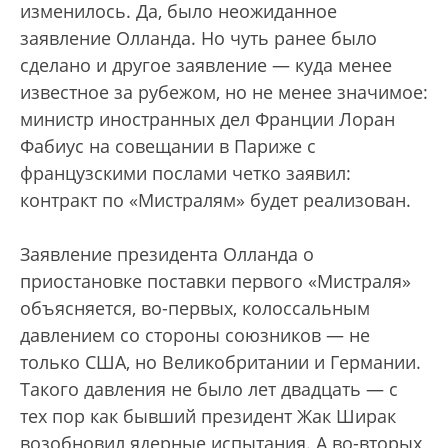
изменилось. Да, было неожиданное
заявление Олланда. Но чуть ранее было
сделано и другое заявление — куда менее
известное за рубежом, но не менее значимое:
министр иностранных дел Франции Лоран
Фабиус на совещании в Париже с
французскими послами четко заявил:
контракт по «Мистралям» будет реализован.
Заявление президента Олланда о
приостановке поставки первого «Мистраля»
объясняется, во-первых, колоссальным
давлением со стороны союзников — не
только США, но Великобритании и Германии.
Такого давления не было лет двадцать — с
тех пор как бывший президент Жак Ширак
возобновил ядерные испытания. А во-вторых,