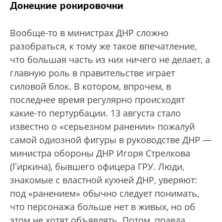
Донецкие рокировочки
Вообще-то в министрах ДНР сложно
разобраться, к тому же такое впечатление,
что большая часть из них ничего не делает, а
главную роль в правительстве играет
силовой блок. В котором, впрочем, в
последнее время регулярно происходят
какие-то пертурбации. 13 августа стало
известно о «серьезном ранении» пожалуй
самой одиозной фигуры в руководстве ДНР —
министра обороны ДНР Игоря Стрелкова
(Гиркина), бывшего офицера ГРУ. Люди,
знакомые с властной кухней ДНР, уверяют:
под «ранением» обычно следует понимать,
что персонажа больше нет в живых, но об
этом не хотят объявлять. Потом, правда,