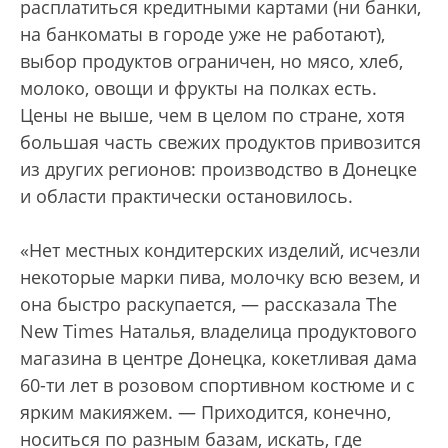
расплатиться кредитными картами (ни банки,
на банкоматы в городе уже не работают),
выбор продуктов ограничен, но мясо, хлеб,
молоко, овощи и фрукты на полках есть.
Цены не выше, чем в целом по стране, хотя
большая часть свежих продуктов привозится
из других регионов: производство в Донецке
и области практически остановилось.
«Нет местных кондитерских изделий, исчезли
некоторые марки пива, молочку всю везем, и
она быстро раскупается, — рассказала The
New Times Наталья, владелица продуктового
магазина в центре Донецка, кокетливая дама
60-ти лет в розовом спортивном костюме и с
ярким макияжем. — Приходится, конечно,
носиться по разным базам, искать, где