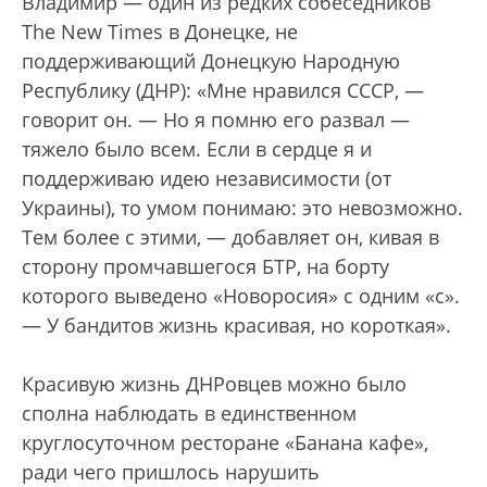
Владимир — один из редких собеседников
The New Times в Донецке, не
поддерживающий Донецкую Народную
Республику (ДНР): «Мне нравился СССР, —
говорит он. — Но я помню его развал —
тяжело было всем. Если в сердце я и
поддерживаю идею независимости (от
Украины), то умом понимаю: это невозможно.
Тем более с этими, — добавляет он, кивая в
сторону промчавшегося БТР, на борту
которого выведено «Новоросия» с одним «с».
— У бандитов жизнь красивая, но короткая».
Красивую жизнь ДНРовцев можно было
сполна наблюдать в единственном
круглосуточном ресторане «Банана кафе»,
ради чего пришлось нарушить