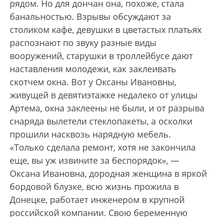
рядом. Но для дончан она, похоже, стала
банальностью. Взрывы обсуждают за
столиком кафе, девушки в цветастых платьях
распознают по звуку разные виды
вооружений, старушки в троллейбусе дают
наставления молодежи, как заклеивать
скотчем окна. Вот у Оксаны Ивановны,
живущей в девятиэтажке недалеко от улицы
Артема, окна заклеены не были, и от разрыва
снаряда вылетели стеклопакеты, а осколки
прошили насквозь нарядную мебель.
«Только сделала ремонт, хотя не закончила
еще, вы уж извините за беспорядок», —
Оксана Ивановна, дородная женщина в яркой
бордовой блузке, всю жизнь прожила в
Донецке, работает инженером в крупной
российской компании. Свою беременную