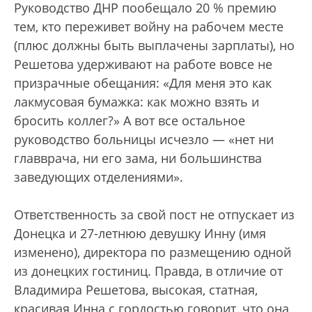
Руководство ДНР пообещало 20 % премию
тем, кто переживет войну на рабочем месте
(плюс должны быть выплачены зарплаты), но
Решетова удерживают на работе вовсе не
призрачные обещания: «Для меня это как
лакмусовая бумажка: как можно взять и
бросить коллег?» А вот все остальное
руководство больницы исчезло — «нет ни
главврача, ни его зама, ни большинства
заведующих отделениями».
Ответственность за свой пост не отпускает из
Донецка и 27-летнюю девушку Инну (имя
изменено), директора по размещению одной
из донецких гостиниц. Правда, в отличие от
Владимира Решетова, высокая, статная,
красивая Инна с гордостью говорит, что она