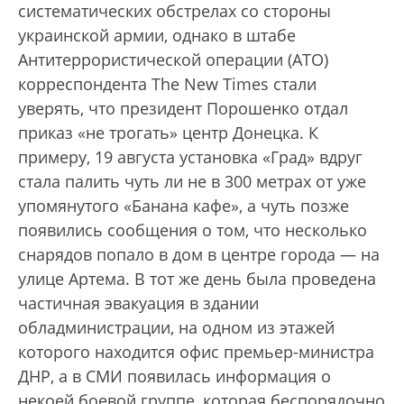
систематических обстрелах со стороны
украинской армии, однако в штабе
Антитеррористической операции (АТО)
корреспондента The New Times стали
уверять, что президент Порошенко отдал
приказ «не трогать» центр Донецка. К
примеру, 19 августа установка «Град» вдруг
стала палить чуть ли не в 300 метрах от уже
упомянутого «Банана кафе», а чуть позже
появились сообщения о том, что несколько
снарядов попало в дом в центре города — на
улице Артема. В тот же день была проведена
частичная эвакуация в здании
обладминистрации, на одном из этажей
которого находится офис премьер-министра
ДНР, а в СМИ появилась информация о
некоей боевой группе, которая беспорядочно