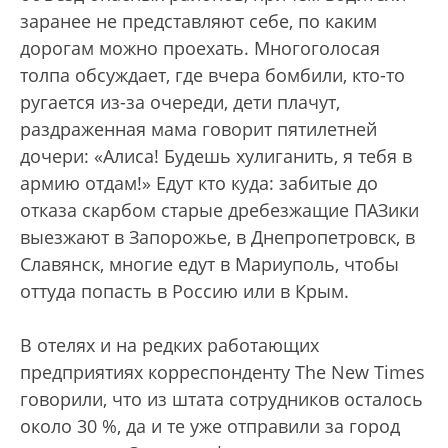
заранее не представляют себе, по каким
дорогам можно проехать. Многоголосая
толпа обсуждает, где вчера бомбили, кто-то
ругается из-за очереди, дети плачут,
раздраженная мама говорит пятилетней
дочери: «Алиса! Будешь хулиганить, я тебя в
армию отдам!» Едут кто куда: забитые до
отказа скарбом старые дребезжащие ПАЗики
выезжают в Запорожье, в Днепропетровск, в
Славянск, многие едут в Мариуполь, чтобы
оттуда попасть в Россию или в Крым.
В отелях и на редких работающих
предприятиях корреспонденту The New Times
говорили, что из штата сотрудников осталось
около 30 %, да и те уже отправили за город