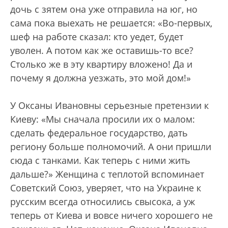
дочь с зятем она уже отправила на юг, но
сама пока выехать не решается: «Во-первых,
шеф на работе сказал: кто уедет, будет
уволен. А потом как же оставишь-то все?
Столько же в эту квартиру вложено! Да и
почему я должна уезжать, это мой дом!»
У Оксаны Ивановны серьезные претензии к
Киеву: «Мы сначала просили их о малом:
сделать федеральное государство, дать
региону больше полномочий. А они пришли
сюда с танками. Как теперь с ними жить
дальше?» Женщина с теплотой вспоминает
Советский Союз, уверяет, что на Украине к
русским всегда относились свысока, а уж
теперь от Киева и вовсе ничего хорошего не