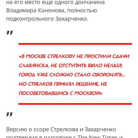
на его место еще одного дончанина
Владимира Кононова, полностью
подконтрольного Захарченко.
„
«В МОСКВЕ СТРЕЛКОВУ НЕ ПРОСТИЛИ СДАЧИ
СЛАВЯНСКА. НЕ ОТСТУПИТЬ БЫЛО НЕЛЬЗЯ,
ГОРОД УЖЕ СЛОЖНО СТАЛО ОБОРОНЯТЬ...
НО СТРЕЛКОВ ПРИНЯЛ РЕШЕНИЕ, НЕ
ПОСОВЕТОВАВШИСЬ С МОСКВОЙ»
”
Версию о ссоре Стрелкова и Захарченко
подтвердил в разговоре с The New Times и