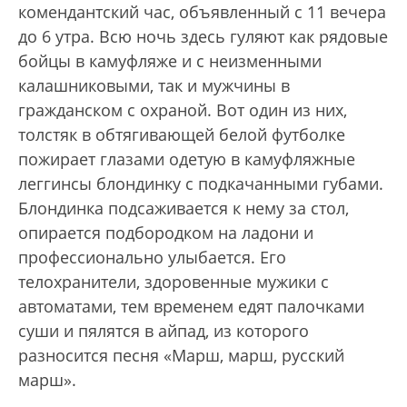
комендантский час, объявленный с 11 вечера
до 6 утра. Всю ночь здесь гуляют как рядовые
бойцы в камуфляже и с неизменными
калашниковыми, так и мужчины в
гражданском с охраной. Вот один из них,
толстяк в обтягивающей белой футболке
пожирает глазами одетую в камуфляжные
леггинсы блондинку с подкачанными губами.
Блондинка подсаживается к нему за стол,
опирается подбородком на ладони и
профессионально улыбается. Его
телохранители, здоровенные мужики с
автоматами, тем временем едят палочками
суши и пялятся в айпад, из которого
разносится песня «Марш, марш, русский
марш».