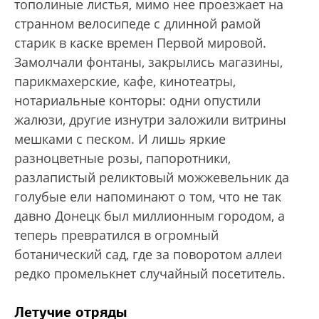
тополиные листья, мимо нее проезжает на
странном велосипеде с длинной рамой
старик в каске времен Первой мировой.
Замолчали фонтаны, закрылись магазины,
парикмахерские, кафе, кинотеатры,
нотариальные конторы: одни опустили
жалюзи, другие изнутри заложили витрины
мешками с песком. И лишь яркие
разноцветные розы, папоротники,
разлапистый реликтовый можжевельник да
голубые ели напоминают о том, что не так
давно Донецк был миллионным городом, а
теперь превратился в огромный
ботанический сад, где за поворотом аллеи
редко промелькнет случайный посетитель.
Летучие отряды