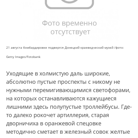
21 августа бомбардировке подвергся Донецкий краеведческий музей /фото:
Getty Images/Fotobank
Уходящие в холмистую даль широкие,
абсолютно пустые проспекты с никому не
нужными перемигивающимися светофорами,
на которых останавливаются кажущиеся
лишними здесь полупустые троллейбусы. Где-
то далеко рокочет артиллерия, старая
дворничиха в оранжевой спецовке
методично сметает в железный совок желтые