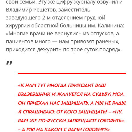
свои семьи. Эту же цифру журналу озвучил и
Владимир Решетов, заместитель
заведующего 2-м отделением грудной
хирургии областной больницы им. Калинина:
«Многие врачи не вернулись из отпусков, а
пациентов много — нам привозят раненых,
приходится дежурить по трое суток подряд».
„
«К НАМ ТУТ ИНОГДА ПРИХОДИТ ВАШ
ВЭДЭВЭШНИК И ЖАЛУЕТСЯ НА СУДЬБУ: МОЛ,
ОН ПРИЕХАЛ НАС ЗАЩИЩАТЬ, А МЫ НЕ РАДЫ.
Я СПРАШИВАЮ: ОТ КОГО ЗАЩИЩАТЬ? — «НУ,
ВАМ ЖЕ ПО-РУССКИ ЗАПРЕЩАЮТ ГОВОРИТЬ».
— А МЫ НА КАКОМ С ВАМИ ГОВОРИМ?»