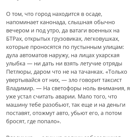
О том, что город находится в осаде,
напоминает канонада, слышная обычно
вечером и под утро, да ватаги военных на
БТРах, открытых грузовиках, легковушках,
которые проносятся по пустынным улицам:
дула автоматов наружу, на лицах ухарская
улыбка — ни дать ни взять летучие отряды
Петлюры, даром что не на тачанках. «Только
увертывайся от них, — зло говорит таксист
Владимир. — На светофоры ноль внимания, я
уже устал считать аварии. Мало того, что
машину тебе разобьют, так еще и на деньги
поставят, отожмут авто, убьют его, а потом
бросят, где попало».