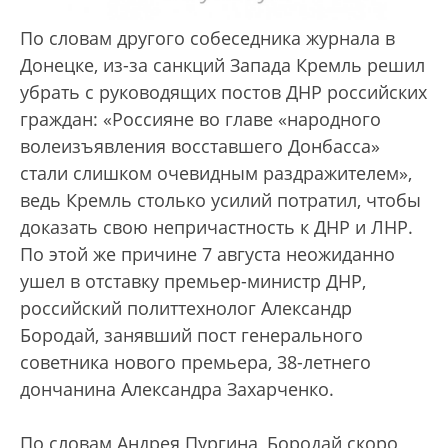
По словам другого собеседника журнала в
Донецке, из-за санкций Запада Кремль решил
убрать с руководящих постов ДНР российских
граждан: «Россияне во главе «народного
волеизъявления восставшего Донбасса»
стали слишком очевидным раздражителем»,
ведь Кремль столько усилий потратил, чтобы
доказать свою непричастность к ДНР и ЛНР.
По этой же причине 7 августа неожиданно
ушел в отставку премьер-министр ДНР,
российский политтехнолог Александр
Бородай, занявший пост генерального
советника нового премьера, 38-летнего
дончанина Александра Захарченко.
По словам Андрея Пургина, Бородай скоро