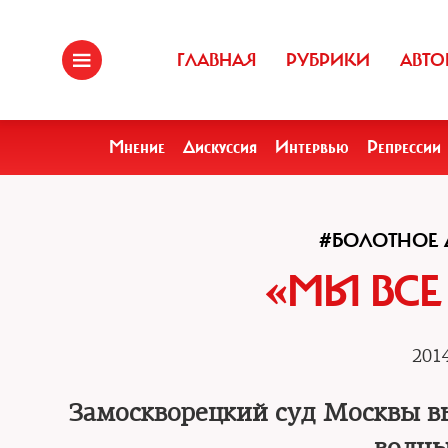
ГЛАВНАЯ
РУБРИКИ
АВТО
Мнение
Дискуссия
Интервью
Репрессии
#БОЛОТНОЕ 
«МЫ ВСЕ
2014
Замоскворецкий суд Москвы в