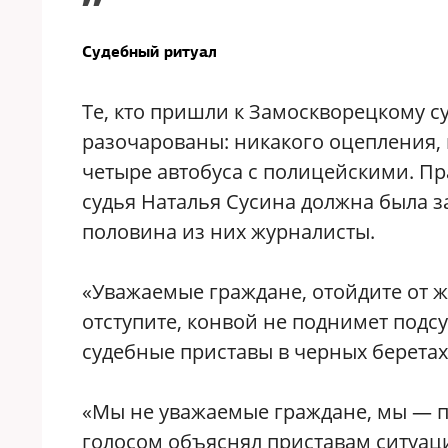
”
Судебный ритуал
Те, кто пришли к Замоскворецкому су
разочарованы: никакого оцепления, 
четыре автобуса с полицейскими. Пра
судья Наталья Сусина должна была з
половина из них журналисты.
«Уважаемые граждане, отойдите от же
отступите, конвой не поднимет подс
судебные приставы в черных беретах
«Мы не уважаемые граждане, мы — 
голосом объяснял приставам ситуац