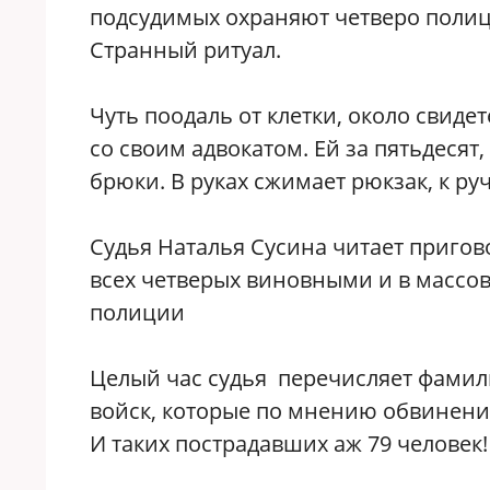
подсудимых охраняют четверо поли
Странный ритуал.
Чуть поодаль от клетки, около свид
со своим адвокатом. Ей за пятьдесят
брюки. В руках сжимает рюкзак, к ру
Судья Наталья Сусина читает приго
всех четверых виновными и в массо
полиции
Целый час судья перечисляет фамил
войск, которые по мнению обвинения
И таких пострадавших аж 79 человек!