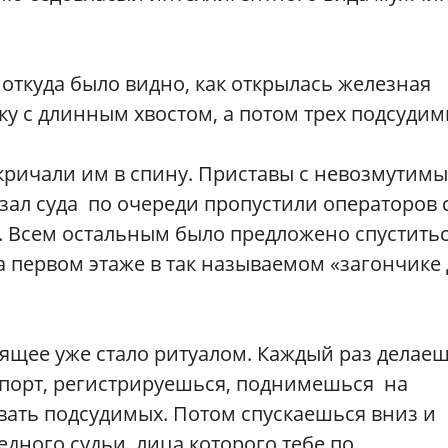
, откуда было видно, как открылась железная
у с длинным хвостом, а потом трех подсудим
кричали им в спину. Приставы с невозмутим
зал суда по очереди пропустили операторов 
. Всем остальным было предложено спустить
 первом этаже в так называемом «загончике 
ящее уже стало ритуалом. Каждый раз делае
спорт, регистрируешься, поднимешься на
вать подсудимых. Потом спускаешься вниз и
ного судьи, лица которого тебе по