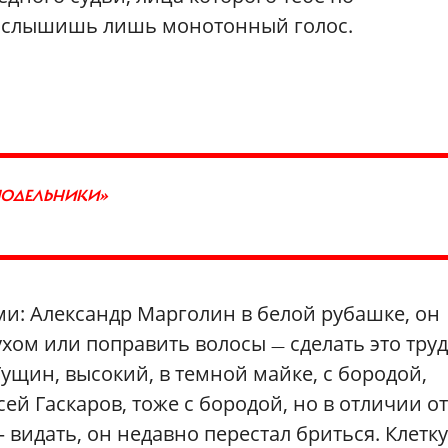
ы слышишь лишь монотонный голос.
ПОДЕЛЬНИКИ»
ми: Александр Марголин в белой рубашке, он
 ухом или поправить волосы
сделать это труд
—
ущин, высокий, в темной майке, с бородой,
сей Гаскаров, тоже с бородой, но в отличии от
видать, он недавно перестал бриться. Клетку