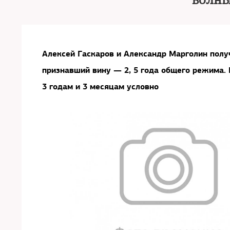
волны
Алексей Гаскаров и Александр Марголин получ
признавший вину — 2, 5 года общего режима. 
3 годам и 3 месяцам условно