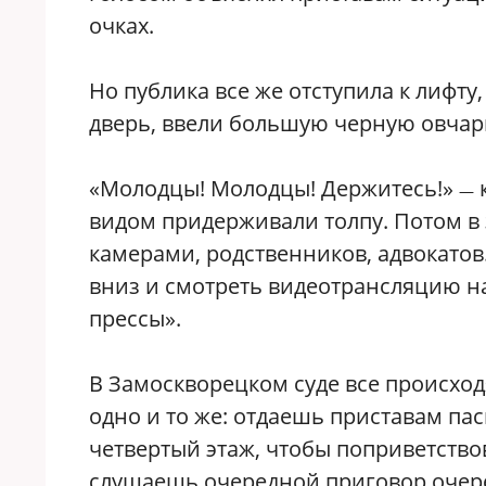
очках.
Но публика все же отступила к лифту
дверь, ввели большую черную овчарк
«Молодцы! Молодцы! Держитесь!»
—
видом придерживали толпу. Потом в 
камерами, родственников, адвокатов
вниз и смотреть видеотрансляцию на
прессы».
В Замоскворецком суде все происход
одно и то же: отдаешь приставам па
четвертый этаж, чтобы поприветство
слушаешь очередной приговор очеред