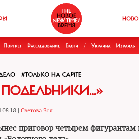
РЫ
НОВО
Портрет
Расследование
Блоги
/
Украина
Израиль
ДЕЛО
#ТОЛЬКО НА САЙТЕ
 ПОДЕЛЬНИКИ…»
.08.18 |
Светова Зоя
ынес приговор четырем фигурантам 