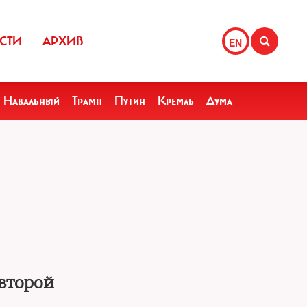
СТИ
АРХИВ
EN
Навальный
Трамп
Путин
Кремль
Дума
второй