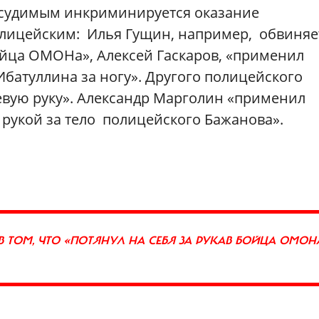
одсудимым инкриминируется оказание
лицейским: Илья Гущин, например, обвиняе
бойца ОМОНа», Алексей Гаскаров, «применил
Ибатуллина за ногу». Другого полицейского
левую руку». Александр Марголин «применил
 рукой за тело полицейского Бажанова».
В ТОМ, ЧТО «ПОТЯНУЛ НА СЕБЯ ЗА РУКАВ БОЙЦА ОМОН