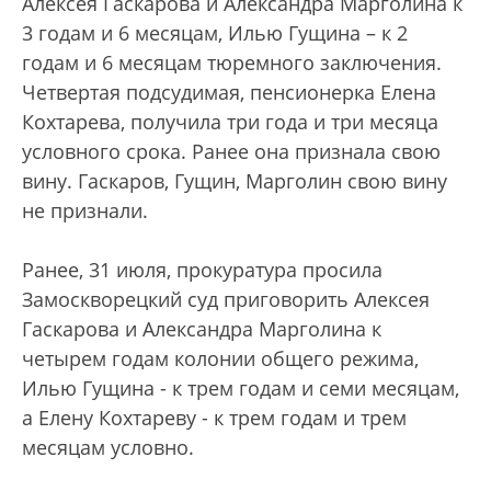
Алексея Гаскарова и Александра Марголина к
3 годам и 6 месяцам, Илью Гущина – к 2
годам и 6 месяцам тюремного заключения.
Четвертая подсудимая, пенсионерка Елена
Кохтарева, получила три года и три месяца
условного срока. Ранее она признала свою
вину. Гаскаров, Гущин, Марголин свою вину
не признали.
Ранее, 31 июля, прокуратура просила
Замоскворецкий суд приговорить Алексея
Гаскарова и Александра Марголина к
четырем годам колонии общего режима,
Илью Гущина - к трем годам и семи месяцам,
а Елену Кохтареву - к трем годам и трем
месяцам условно.