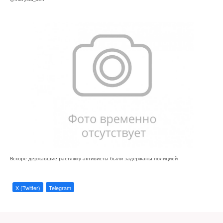
Вскоре державшие растяжку активисты были задержаны полицией
X (Twitter)
Telegram