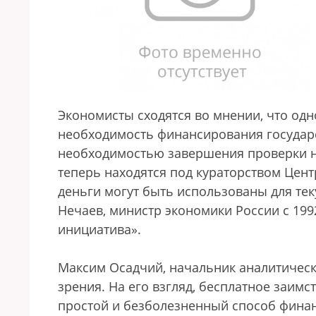
Экономисты сходятся во мнении, что од
необходимость финансирования государ
необходимостью завершения проверки н
теперь находятся под кураторством Цент
деньги могут быть использованы для те
Нечаев, министр экономики России с 199
инициатива».
Максим Осадчий, начальник аналитическо
зрения. На его взгляд, бесплатное заи
простой и безболезненный способ фина