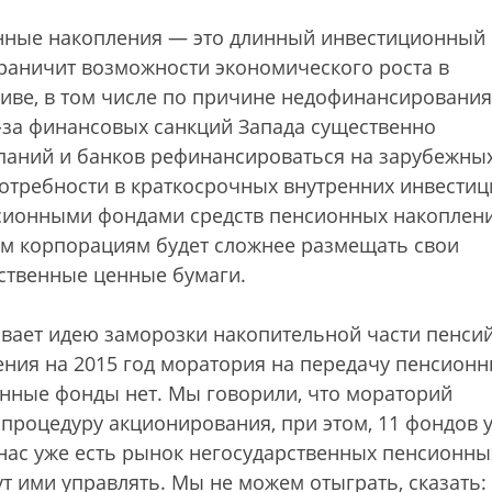
нные накопления — это длинный инвестиционный
раничит возможности экономического роста в
иве, в том числе по причине недофинансирования
-за финансовых санкций Запада существенно
паний и банков рефинансироваться на зарубежны
 потребности в краткосрочных внутренних инвестиц
сионными фондами средств пенсионных накоплен
ым корпорациям будет сложнее размещать свои
ственные ценные бумаги.
вает идею заморозки накопительной части пенсий
ения на 2015 год моратория на передачу пенсион
нные фонды нет. Мы говорили, что мораторий
 процедуру акционирования, при этом, 11 фондов 
у нас уже есть рынок негосударственных пенсионны
т ими управлять. Мы не можем отыграть, сказать: 