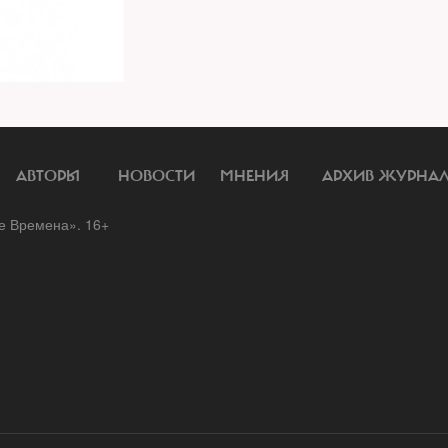
АВТОРЫ
НОВОСТИ
МНЕНИЯ
АРХИВ ЖУРНА
 Времена». 16+