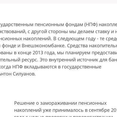
сударственным пенсионным фондам (НПФ) накопл
ствований, с другой стороны мы делаем ставку и 
нсионных накоплений. В следующем году - те сред
 фонде и Внешэкономбанке. Средства накопитель
ваны в конце 2013 года, мы планируем предостав
ительный ресурс. Это внутренний источник для бан
 когда НПФ вкладываются в государственные
нтон Силуанов.
Решение о замораживании пенсионных
накоплений уже принималось в сентябре 20