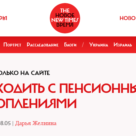
РЫ
НОВО
Портрет
Расследование
Блоги
/
Украина
Израиль
ОЛЬКО НА САЙТЕ
СХОДИТЬ С ПЕНСИОН
ОПЛЕНИЯМИ
8.05 |
Дарья Желнина