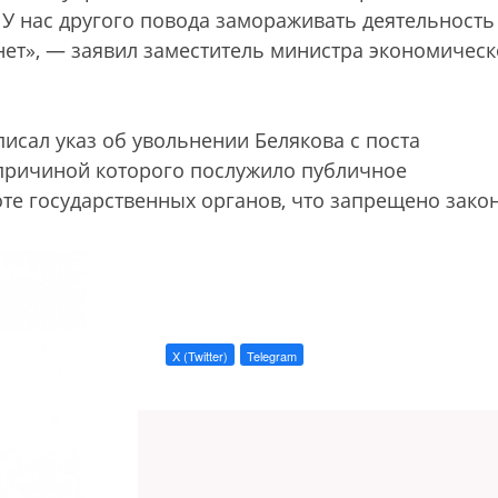
 У нас другого повода замораживать деятельность
ет», — заявил заместитель министра экономическ
писал указ об увольнении Белякова с поста
причиной которого послужило публичное
оте государственных органов, что запрещено зако
X (Twitter)
Telegram