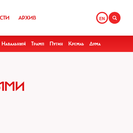
СТИ
АРХИВ
EN
Навальный
Трамп
Путин
Кремль
Дума
НЫМИ