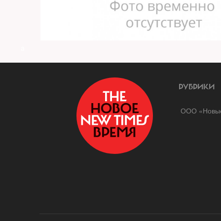
a
РУБРИКИ
ООО «Новые