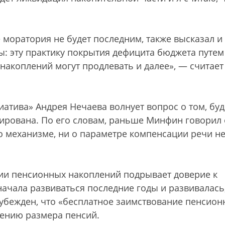
 моратория не будет последним, также высказал и
ы: эту практику покрытия дефицита бюджета путем
накоплений могут продлевать и далее», — считает
атива» Андрея Нечаева волнует вопрос о том, буд
ирована. По его словам, раньше Минфин говорил 
 о механизме, ни о параметре компенсации речи н
ии пенсионных накоплений подрывает доверие к
начала развиваться последние годы и развивалась
 убежден, что «бесплатное заимствование пенсио
жению размера пенсий.