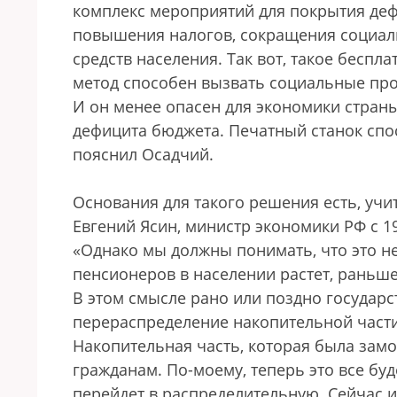
комплекс мероприятий для покрытия деф
повышения налогов, сокращения социал
средств населения. Так вот, такое беспл
метод способен вызвать социальные про
И он менее опасен для экономики страны
дефицита бюджета. Печатный станок спо
пояснил Осадчий.
Основания для такого решения есть, учит
Евгений Ясин, министр экономики РФ с 1
«Однако мы должны понимать, что это не
пенсионеров в населении растет, раньше
В этом смысле рано или поздно государс
перераспределение накопительной части
Накопительная часть, которая была замо
гражданам. По-моему, теперь это все буд
перейдет в распределительную. Сейчас и