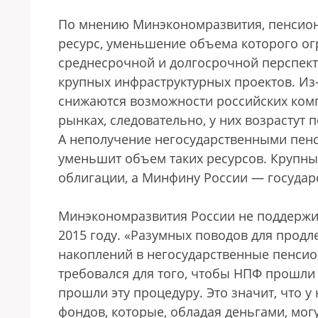
По мнению Минэкономразвития, пенсио
ресурс, уменьшение объема которого ог
среднесрочной и долгосрочной перспект
крупных инфраструктурных проектов. Из
снижаются возможности российских ком
рынках, следовательно, у них возрастут
А неполучение негосударственными пен
уменьшит объем таких ресурсов. Крупн
облигации, а Минфину России — государ
Минэкономразвития России не поддержи
2015 году. «Разумных поводов для продл
накоплений в негосударственные пенсио
требовался для того, чтобы НПФ прошли
прошли эту процедуру. Это значит, что 
фондов, которые, обладая деньгами, могу