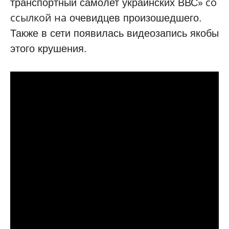
» со
транспортный самолет украинских ВВС
ссылкой на
очевидцев произошедшего.
Также в сети появилась видеозапись якобы
этого крушения.