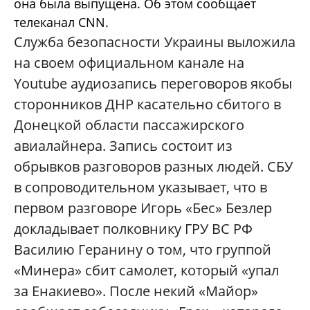
она была выпущена. Об этом сообщает
телеканал CNN.
Служба безопасности Украины выложила
на своем официальном канале на
Youtube аудиозапись переговоров якобы
сторонников ДНР касательно сбитого в
Донецкой области пассажирского
авиалайнера. Запись состоит из
обрывков разговоров разных людей. СБУ
в сопроводительном указывает, что в
первом разговоре Игорь «Бес» Безлер
докладывает полковнику ГРУ ВС РФ
Василию Геранину о том, что группой
«Минера» сбит самолет, который «упал
за Енакиево». После некий «Майор»