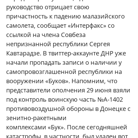
руководство отрицает свою
причастность к падению малазийского
самолета, сообщает «Интерфакс» со
ссылкой на члена Совбеза
непризнанной республики Сергея
Кавтарадзе. В твиттер-аккаунте ДНР уже
начали пропадать записи о наличии у
самопровозглашенной республики на
вооружении «Буков». Напомним, что
представители ополчения 29 июня взяли
под контроль воинскую часть №А-1402
противовоздушной обороны в Донецке с
зенитно-ракетными
комплексами
«Бук»
. После сегодняшней
катастрофы, в частности, был удален вот