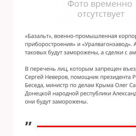
«Базальт», военно-промышленная корпо
приборостроения» и «Уралвагонзавод». 
таковых будут заморожены, а сделки с 
В перечень лиц, которым запрещен въез
Сергей Неверов, помощник президента Р
Беседа, министр по делам Крыма Олег С
Донецкой народной республики Александр
они будут заморожены.
„