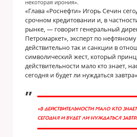
некоторая ирония».
«Глава «Роснефти» Игорь Сечин сегод
срочном кредитовании и, в частност
рынке, — говорит генеральный дире
Петромаркет», эксперт по нефтяному 
действительно так и санкции в отно
символический жест, который принци
действительности мало кто знает, на
сегодня и будет ли нуждаться завтра»
„
«В ДЕЙСТВИТЕЛЬНОСТИ МАЛО КТО ЗНАЕ
СЕГОДНЯ И БУДЕТ ЛИ НУЖДАТЬСЯ ЗАВ