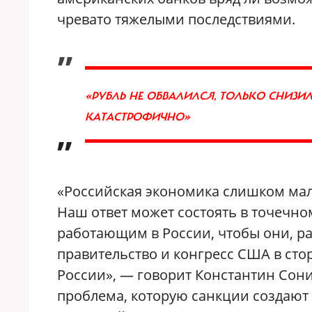
чревато тяжелыми последствиями.
„
«
РУБЛЬ НЕ ОБВАЛИЛСЯ, ТОЛЬКО СНИЗИЛСЯ 
КАТАСТРОФИЧНО
»
”
«Российская экономика слишком мала
Наш ответ может состоять в точечн
работающим в России, чтобы они, р
правительство и конгресс США в ст
России», — говорит Константин Сон
проблема, которую санкции создают