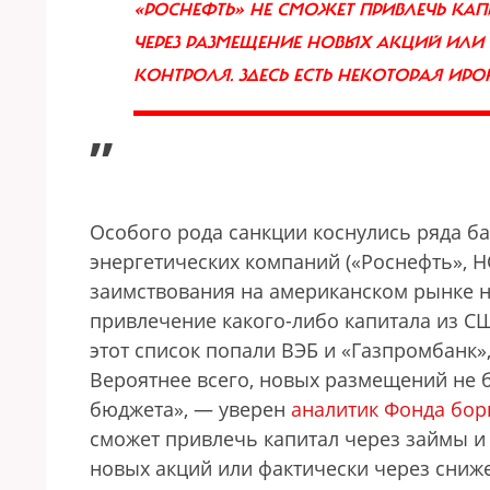
«РОСНЕФТЬ»
НЕ СМОЖЕТ ПРИВЛЕЧЬ КАП
ЧЕРЕЗ РАЗМЕЩЕНИЕ НОВЫХ АКЦИЙ ИЛИ
КОНТРОЛЯ. ЗДЕСЬ ЕСТЬ НЕКОТОРАЯ ИР
”
Особого рода санкции коснулись ряда б
энергетических компаний («Роснефть», Н
заимствования на американском рынке на
привлечение какого-либо капитала из С
этот список попали ВЭБ и «Газпромбанк»
Вероятнее всего, новых размещений не б
бюджета»,
—
уверен
аналитик Фонда бор
сможет привлечь капитал через займы и
новых акций или фактически через сниже