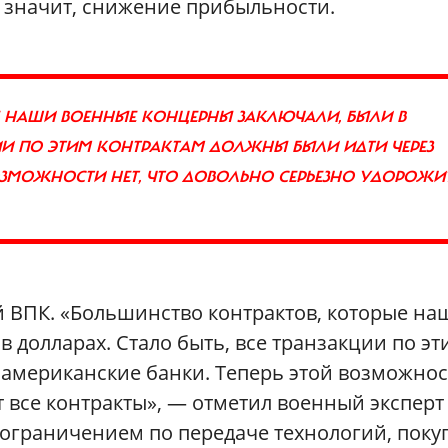
 значит, снижение прибыльности.
 НАШИ ВОЕННЫЕ КОНЦЕРНЫ ЗАКЛЮЧАЛИ, БЫЛИ В
ЦИИ ПО ЭТИМ КОНТРАКТАМ ДОЛЖНЫ БЫЛИ ИДТИ ЧЕРЕЗ
ОЗМОЖНОСТИ НЕТ, ЧТО ДОВОЛЬНО СЕРЬЕЗНО УДОРОЖИТ
й ВПК. «Большинство контрактов, которые на
 долларах. Стало быть, все транзакции по эт
 американские банки. Теперь этой возможно
т все контракты», — отметил военный эксперт
 ограничением по передаче технологий, поку