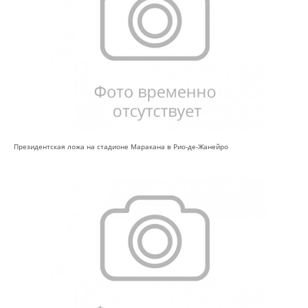
Президентская ложа на стадионе Маракана в Рио-де-Жанейро