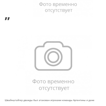
”
Швайнштайгер дважды был атакован игроками команды Аргентины и даже