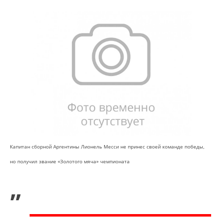
Капитан сборной Аргентины Лионель Месси не принес своей команде победы,
но получил звание «Золотого мяча» чемпионата
„