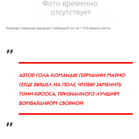
Команда Германии празднует победный гол на 114-й минуте матча
„
АВТОР ГОЛА КОМАНДЫ ГЕРМАНИИ МАРИО
ГЕТЦЕ ВЫШЕЛ НА ПОЛЕ, ЧТОБЫ ЗАМЕНИТЬ
ТОНИ КРООСА, ПРИЗНАННОГО ЛУЧШИМ
БОМБАРДИРОМ СБОРНОЙ
”