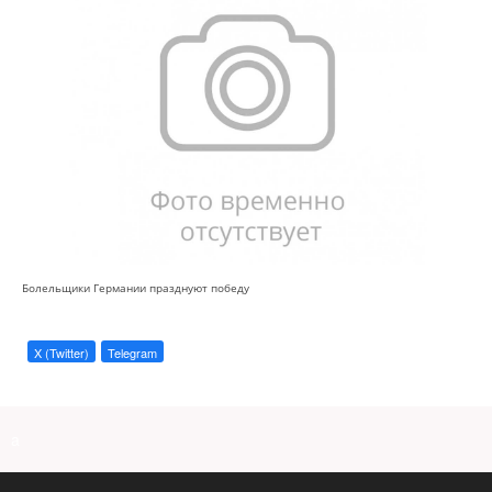
Болельщики Германии празднуют победу
X (Twitter)
Telegram
a