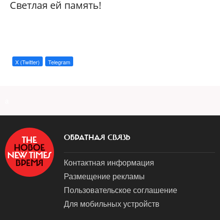
Светлая ей память!
X (Twitter)
Telegram
a
ОБРАТНАЯ СВЯЗЬ
Контактная информация
Размещение рекламы
Пользовательское соглашение
Для мобильных устройств