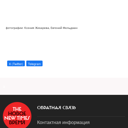
фотографии: Ксения Жихарева, Евгений Фельдман
X (Twitter)
Telegram
a
ОБРАТНАЯ СВЯЗЬ
Контактная информация