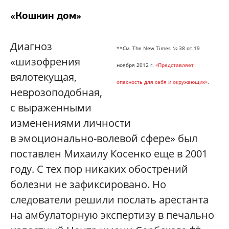
«Кошкин дом»
Диагноз
**См. The New Times № 38 от 19
«шизофрения
ноября 2012 г.
«Представляет
вялотекущая,
опасность для себя и окружающих»
.
неврозоподобная,
с выраженными
изменениями личности
в эмоционально-волевой сфере» был
поставлен Михаилу Косенко еще в 2001
году. С тех пор никаких обострений
болезни не зафиксировано. Но
следователи решили послать арестанта
на амбулаторную экспертизу в печально