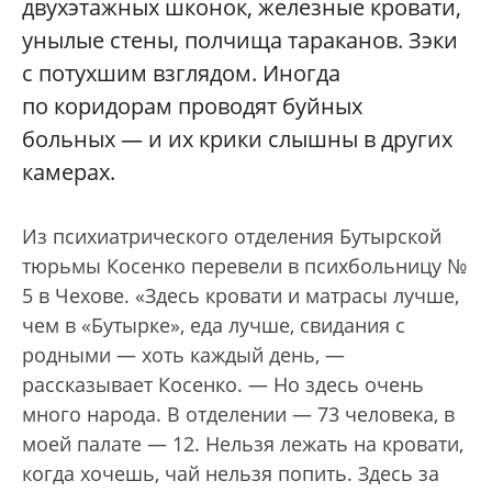
двухэтажных шконок, железные кровати,
унылые стены, полчища тараканов. Зэки
с потухшим взглядом. Иногда
по коридорам проводят буйных
больных — и их крики слышны в других
камерах.
Из психиатрического отделения Бутырской
тюрьмы Косенко перевели в психбольницу №
5 в Чехове. «Здесь кровати и матрасы лучше,
чем в «Бутырке», еда лучше, свидания с
родными — хоть каждый день, —
рассказывает Косенко. — Но здесь очень
много народа. В отделении — 73 человека, в
моей палате — 12. Нельзя лежать на кровати,
когда хочешь, чай нельзя попить. Здесь за