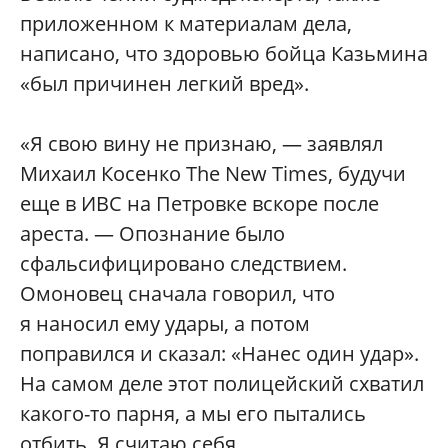
приложенном к материалам дела,
написано, что здоровью бойца Казьмина
«был причинен легкий вред».
«Я свою вину не признаю, — заявлял
Михаил Косенко The New Times, будучи
еще в ИВС на Петровке вскоре после
ареста. — Опознание было
сфальсифицировано следствием.
Омоновец сначала говорил, что
я наносил ему удары, а потом
поправился и сказал: «Нанес один удар».
На самом деле этот полицейский схватил
какого-то парня, а мы его пытались
отбить. Я считаю себя