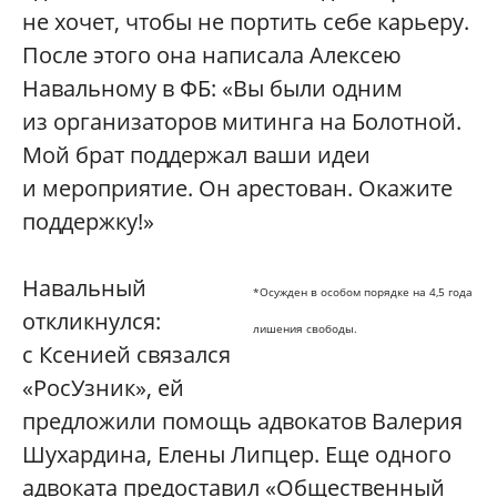
не хочет, чтобы не портить себе карьеру.
После этого она написала Алексею
Навальному в ФБ: «Вы были одним
из организаторов митинга на Болотной.
Мой брат поддержал ваши идеи
и мероприятие. Он арестован. Окажите
поддержку!»
Навальный
*
Осужден в особом порядке на 4,5 года
откликнулся:
лишения свободы.
с Ксенией связался
«РосУзник», ей
предложили помощь адвокатов Валерия
Шухардина, Елены Липцер. Еще одного
адвоката предоставил «Общественный