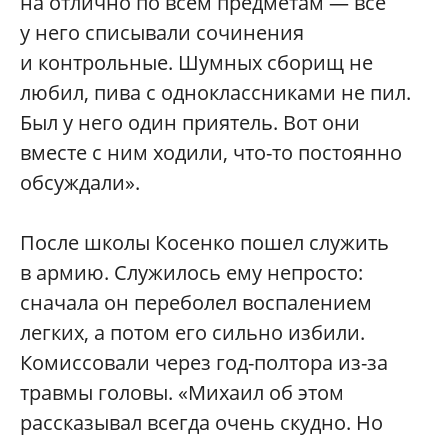
на отлично по всем предметам — все
у него списывали сочинения
и контрольные. Шумных сборищ не
любил, пива с одноклассниками не пил.
Был у него один приятель. Вот они
вместе с ним ходили, что-то постоянно
обсуждали».
После школы Косенко пошел служить
в армию. Служилось ему непросто:
сначала он переболел воспалением
легких, а потом его сильно избили.
Комиссовали через год-полтора из-за
травмы головы. «Михаил об этом
рассказывал всегда очень скудно. Но