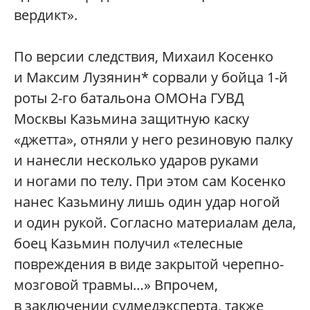
вердикт».
По версии следствия, Михаил Косенко
и Максим Лузянин* сорвали у бойца 1-й
роты 2-го батальона ОМОНа ГУВД
Москвы Казьмина защитную каску
«джетта», отняли у него резиновую палку
и нанесли несколько ударов руками
и ногами по телу. При этом сам Косенко
нанес Казьмину лишь один удар ногой
и один рукой. Согласно материалам дела,
боец Казьмин получил «телесные
повреждения в виде закрытой черепно-
мозговой травмы…» Впрочем,
в заключении судмедэксперта, также