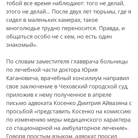
тобой все время наблюдают: того не делай,
этого не делай… После двух лет тюрьмы, где я
сидел в маленьких камерах, такое
многолюдье трудно переносится. Правда, и
общаться особо не с кем, но есть один
знакомый».
По словам заместителя главврача больницы
по лечебной части доктора Юрия
Кагановича, врачебный консилиум направил
свое заключение в Чеховский городской суд,
приложив к нему полученное в апреле
письмо адвоката Косенко Дмитрия Айвазяна с
просьбой «представить Косенко на комиссию
по изменению меры медицинского характера
со стационарной на амбулаторное лечение».
Говоря простым языком, адвокат просил