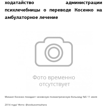
ходатайство администрации
психлечебницы о переводе Косенко на
амбулаторное лечение
Михаил Косенко покидает
чеховскую психиатрическую больницу №5 11 июля
2014 года/ Фото: @sovkusomsahara