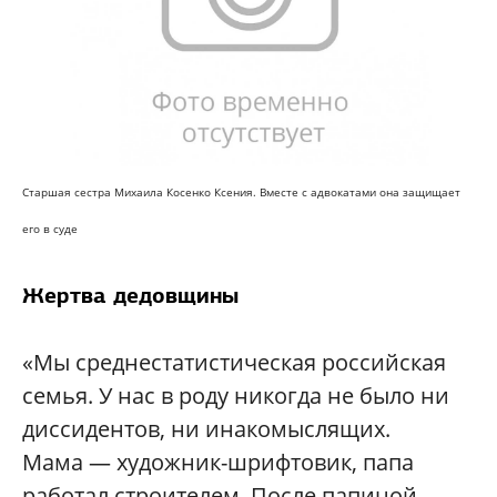
Старшая сестра Михаила Косенко Ксения. Вместе с адвокатами она защищает
его в суде
Жертва дедовщины
«Мы среднестатистическая российская
семья. У нас в роду никогда не было ни
диссидентов, ни инакомыслящих.
Мама — художник-шрифтовик, папа
работал строителем. После папиной