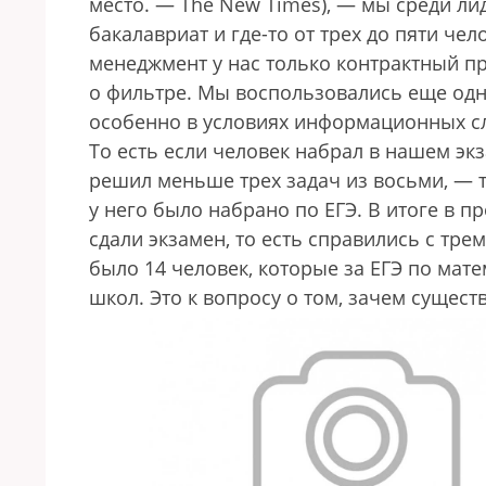
место. — The New Times), — мы среди лид
бакалавриат и где-то от трех до пяти чел
менеджмент у нас только контрактный при
о фильтре. Мы воспользовались еще одн
особенно в условиях информационных сл
То есть если человек набрал в нашем экз
решил меньше трех задач из восьми, — т
у него было набрано по ЕГЭ. В итоге в п
сдали экзамен, то есть справились с тре
было 14 человек, которые за ЕГЭ по мат
школ. Это к вопросу о том, зачем сущест