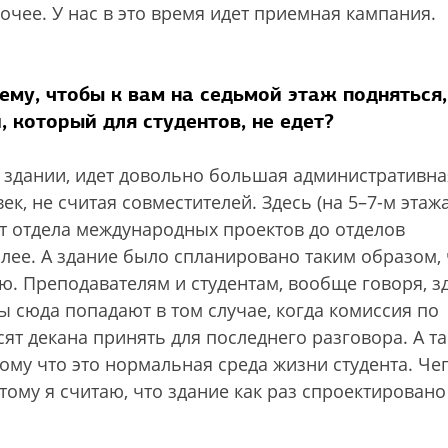
очее. У нас в это время идет приемная кампания.
ему, чтобы к вам на седьмой этаж подняться,
 который для студентов, не едет?
в здании, идет довольно большая административна
ек, не считая совместителей. Здесь (на 5–7-м этаж
от отдела международных проектов до отделов
алее. А здание было спланировано таким образом, 
. Преподавателям и студентам, вообще говоря, зд
ы сюда попадают в том случае, когда комиссия по
т декана принять для последнего разговора. А та
ому что это нормальная среда жизни студента. Че
тому я считаю, что здание как раз спроектировано