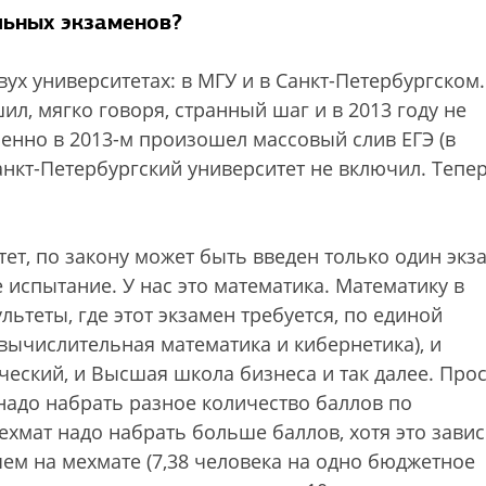
льных экзаменов?
ух университетах: в МГУ и в Санкт-Петербургском.
л, мягко говоря, странный шаг и в 2013 году не
енно в 2013-м произошел массовый слив ЕГЭ (в
анкт-Петербургский университет не включил. Тепер
тет, по закону может быть введен только один экз
испытание. У нас это математика. Математику в
льтеты, где этот экзамен требуется, по единой
(вычислительная математика и кибернетика), и
ческий, и Высшая школа бизнеса и так далее. Про
надо набрать разное количество баллов по
ехмат надо набрать больше баллов, хотя это завис
 чем на мехмате (7,38 человека на одно бюджетное