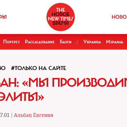
РЫ
НОВО
Портрет
Расследование
Блоги
/
Украина
Израиль
ЬЮ
#ТОЛЬКО НА САЙТЕ
ЗАН: «МЫ ПРОИЗВОДИ
ЭЛИТЫ»
7.01 |
Альбац Евгения