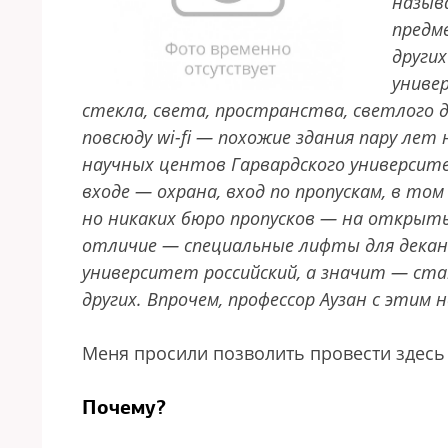
назыв
предм
других
униве
стекла, света, пространства, светлого 
повсюду wi-fi — похожие здания пару лет
научных центов Гарвардского университе
входе — охрана, вход по пропускам, в том
но никаких бюро пропусков — на откры
отличие — специальные лифты для декан
университет российский, а значит — стат
других. Впрочем, профессор Аузан с этим н
Меня просили позволить провести здесь 
Почему?