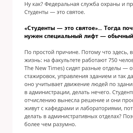
Ну как? Федеральная служба охраны и пр
Студенты — это святое.
«Студенты — это святое»… Тогда поч
нужен специальный лифт — обычный,
По простой причине. Потому что здесь, 
жизнь: на факультете работают 750 челов
The New Times) сидят разные отделы — 
стажировок, управления зданием и так д
оно учитывает движение людей по зданию
в администрации, делать нечего. Студент
отчислению вынесла решение и они прося
живут с кафедрами и лабораториями, пот
делать в административных отделах? Поэ
более чем разумно.