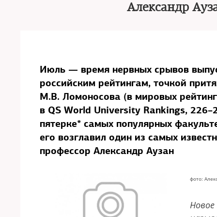
Александр Ауз
Июль — время нервных срывов выпус
российским рейтингам, точкой прит
М.В. Ломоносова (в мировых рейтинг
в QS World University Rankings, 226–
пятерке* самых популярных факульт
его возглавил один из самых извест
профессор Александр Аузан
фото: Алек
Новое