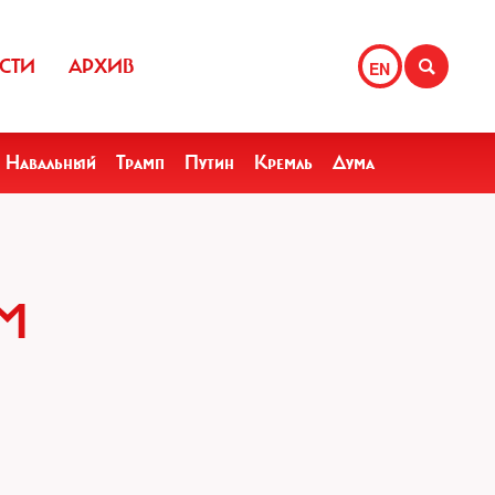
СТИ
АРХИВ
EN
Навальный
Трамп
Путин
Кремль
Дума
М