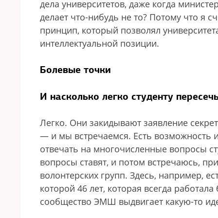
дела университетов, даже когда министер
делает что-нибудь не то? Потому что я с
принцип, который позволял университе
интеллектуальной позиции.
Болевые точки
И насколько легко студенту пересеч
Легко. Они закидывают заявление секре
— и мы встречаемся. Есть возможность и
отвечать на многочисленные вопросы сту
вопросы ставят, и потом встречаюсь, при
волонтерских групп. Здесь, например, е
которой 46 лет, которая всегда работал
сообщество ЭМШ выдвигает какую-то иде