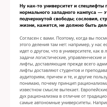
Ну как-то университет и спецлифты 
нормального западного кампуса — э
подчеркнутой свободы; сословия, ст
жизни, кажется, не должно быть дел
Согласен с вами. Поэтому, когда вы посм
этого деления там нет: например, у нас 
идет о другом, что в университете, как 
задачи логистические, управленческие и
лифты, доставляющие прежде всего адми
лифты доставляют студентов и преподава
аудиториям, причем и те, и другие поль
понимаю, почему принцип рационализма 
известном смысле вытекает. Европейские
дух рационализма в отличие от традици
самые автономные университеты. Наприм