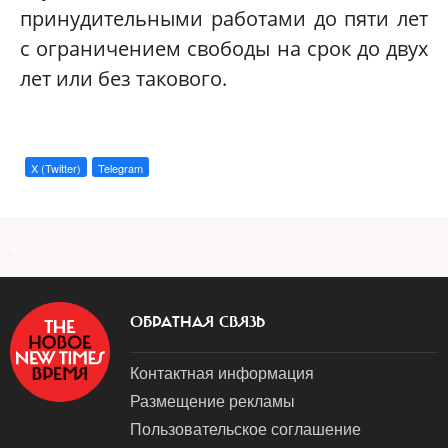
принудительными работами до пяти лет
с ограничением свободы на срок до двух
лет или без такового.
X (Twitter)
Telegram
a
ОБРАТНАЯ СВЯЗЬ
Контактная информация
Размещение рекламы
Пользовательское соглашение