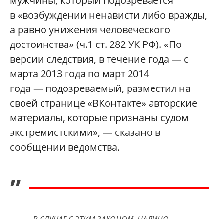
мужчины, который подозревается
в
«
возбуждении ненависти либо вражды,
а равно унижения человеческого
достоинства
»
(ч.1 ст. 282 УК РФ). «По
версии следствия, в течение года — с
марта 2013 года по март 2014
года — подозреваемый, разместил на
своей странице «ВКонтакте» авторские
материалы, которые признаны судом
экстремистскими
»
, — сказано в
сообщении ведомства.
„