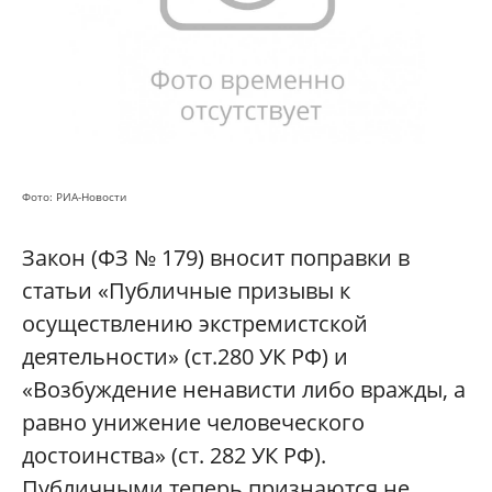
Фото: РИА-Новости
Закон (ФЗ № 179) вносит поправки в
статьи «Публичные призывы к
осуществлению экстремистской
деятельности» (ст.280 УК РФ) и
«Возбуждение ненависти либо вражды, а
равно унижение человеческого
достоинства» (ст. 282 УК РФ).
Публичными теперь признаются не