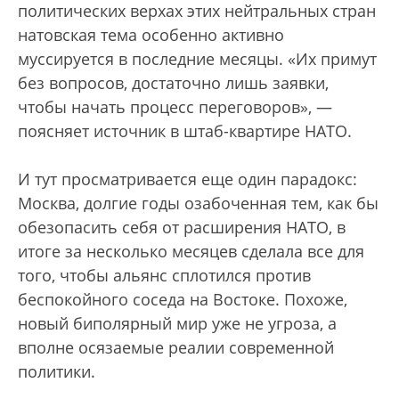
политических верхах этих нейтральных стран
натовская тема особенно активно
муссируется в последние месяцы. «Их примут
без вопросов, достаточно лишь заявки,
чтобы начать процесс переговоров», —
поясняет источник в штаб-квартире НАТО.
И тут просматривается еще один парадокс:
Москва, долгие годы озабоченная тем, как бы
обезопасить себя от расширения НАТО, в
итоге за несколько месяцев сделала все для
того, чтобы альянс сплотился против
беспокойного соседа на Востоке. Похоже,
новый биполярный мир уже не угроза, а
вполне осязаемые реалии современной
политики.