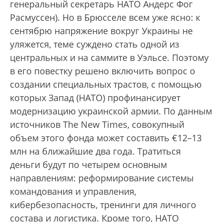
генеральный секретарь НАТО Андерс Фог
Расмуссен). Но в Брюсселе всем уже ясно: к
сентябрю напряжение вокруг Украины не
уляжется, теме суждено стать одной из
центральных и на саммите в Уэльсе. Поэтому
в его повестку решено включить вопрос о
создании специальных трастов, с помощью
которых Запад (НАТО) профинансирует
модернизацию украинской армии. По данным
источников The New Times, совокупный
объем этого фонда может составить €12–13
млн на ближайшие два года. Тратиться
деньги будут по четырем основным
направлениям: реформирование системы
командования и управления,
кибербезопасность, тренинги для личного
состава и логистика. Кроме того, НАТО