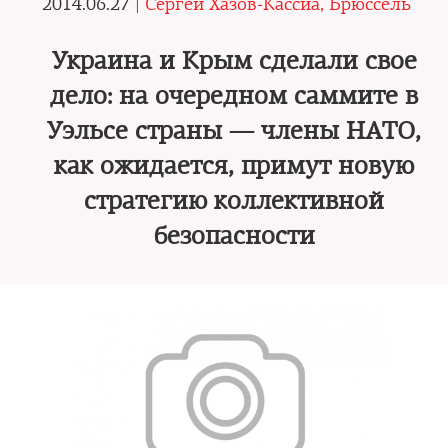
2014.06.27 |
Сергей Хазов-Кассиа, Брюссель
Украина и Крым сделали свое
дело: на очередном саммите в
Уэльсе страны — члены НАТО,
как ожидается, примут новую
стратегию коллективной
безопасности