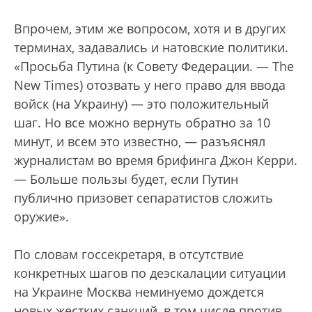
”
Впрочем, этим же вопросом, хотя и в других
терминах, задавались и натовские политики.
«Просьба Путина (к Совету Федерации. — The
New Times) отозвать у него право для ввода
войск (на Украину) — это положительный
шаг. Но все можно вернуть обратно за 10
минут, и всем это известно, — разъяснял
журналистам во время брифинга Джон Керри.
— Больше пользы будет, если Путин
публично призовет сепаратистов сложить
оружие».
По словам госсекретаря, в отсутствие
конкретных шагов по деэскалации ситуации
на Украине Москва неминуемо дождется
новых жестких санкций, в том числе против