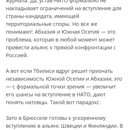
журнала. Да, устав НАТО формально не
накладывает ограничений на вступление для
страны-кандидата, имеющей
территориальные споры. Но все же
понимают: Абхазия и Южная Осетия — это
проблема, которая в любой момент может
привести альянс к прямой конфронтации с
Россией.
А вот если Тбилиси вдруг решит признать
независимость Южной Осетии и Абхазии, это
— с формальной точки зрения — увеличит
его шансы на вступление в НАТО, дают
понять натовцы. Такой вот парадокс.
Зато в Брюсселе готовы к ускоренному
вступлению в альянс Швеции и Финляндии. В