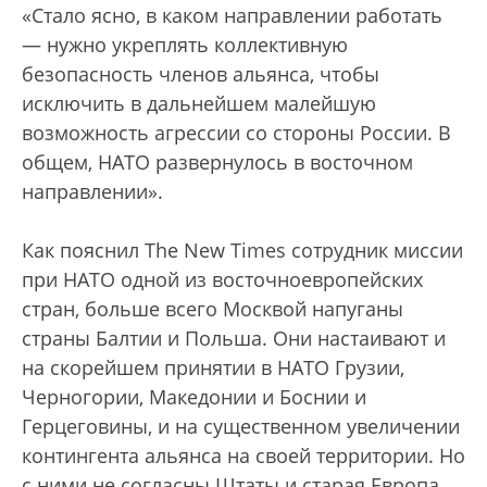
«Стало ясно, в каком направлении работать
— нужно укреплять коллективную
безопасность членов альянса, чтобы
исключить в дальнейшем малейшую
возможность агрессии со стороны России. В
общем, НАТО развернулось в восточном
направлении».
Как пояснил The New Times сотрудник миссии
при НАТО одной из восточноевропейских
стран, больше всего Москвой напуганы
страны Балтии и Польша. Они настаивают и
на скорейшем принятии в НАТО Грузии,
Черногории, Македонии и Боснии и
Герцеговины, и на существенном увеличении
контингента альянса на своей территории. Но
с ними не согласны Штаты и старая Европа,