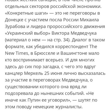
отдельных секторов российской экономики.
«Конкретные шаги» — это не переговоры в
Донецке с участием посла России Михаила
Зурабова и лидера пророссийского движения
«Украинский выбор» Виктора Медведчука
(материал о нем — на стр. 34). Диалог в таком
формате, как убедился корреспондент The
New Times, в Брюсселе и Вашингтоне мало
кто воспринимает всерьез. И для многих
здесь до сих пор загадка, с чего это вдруг
канцлер Меркель 25 июня лично высказалась
за участие в переговорах Медведчука, о
существовании которого она вряд ли
подозревала до нынешних событий. «Не
иначе как Путин ее уговорил», — шутят по
этом поводу немецкие журналисты.