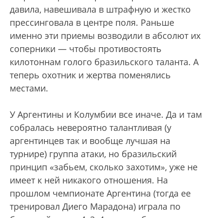
давила, навешивала в штрафную и жестко
прессинговала в центре поля. Раньше
именно эти приемы возводили в абсолют их
соперники — чтобы противостоять
килотоннам голого бразильского таланта. А
теперь охотник и жертва поменялись
местами.
У Аргентины и Колумбии все иначе. Да и там
собралась невероятно талантливая (у
аргентинцев так и вообще лучшая на
турнире) группа атаки, но бразильский
принцип «забьем, сколько захотим», уже не
имеет к ней никакого отношения. На
прошлом чемпионате Аргентина (тогда ее
тренировал Диего Марадона) играла по