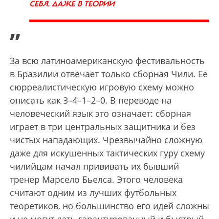
СЕБЯ. ДАЖЕ В ТЕОРИИ
”
За всю латиноамериканскую фестивальность
в Бразилии отвечает только сборная Чили. Ее
сюрреалистическую игровую схему можно
описать как 3–4–1–2–0. В переводе на
человеческий язык это означает: сборная
играет в три центральных защитника и без
чистых нападающих. Чрезвычайно сложную
даже для искушенных тактических гуру схему
чилийцам начал прививать их бывший
тренер Марсело Бьелса. Этого человека
считают одним из лучших футбольных
теоретиков, но большинство его идей сложны
и не могут дать гарантированный и быстрый