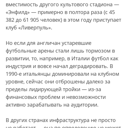
вместимость другого культового стадиона —
«Энфилд» — примерно в полтора раза (с 45
382 до 61 905 человек) в этом году приступает
клуб «Ливерпуль».
Но если для англичан устаревшие
футбольные арены стали лишь тормозом в
развитии, то, например, в Италии футбол как
индустрия и вовсе начал деградировать. В
1990-е итальянцы доминировали на клубном
уровне, сейчас они отброшены далеко за
пределы лидирующей тройки — из-за
финансовых проблем и невозможности
активно зарабатывать на аудитории.
В других странах инфраструктура не просто
не работает — она по определению не может