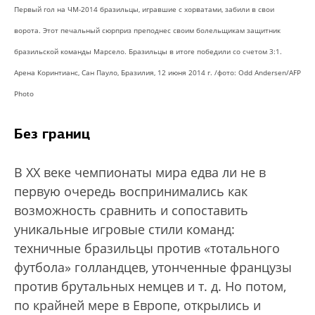
Первый гол на ЧМ-2014 бразильцы, игравшие с хорватами, забили в свои
ворота. Этот печальный сюрприз преподнес своим болельщикам защитник
бразильской команды Марсело. Бразильцы в итоге победили со счетом 3:1.
Арена Коринтианс, Сан Пауло, Бразилия, 12 июня 2014 г. /фото: Odd Andersen/AFP
Photo
Без границ
В XX веке чемпионаты мира едва ли не в
первую очередь воспринимались как
возможность сравнить и сопоставить
уникальные игровые стили команд:
техничные бразильцы против «тотального
футбола» голландцев, утонченные французы
против брутальных немцев и т. д. Но потом,
по крайней мере в Европе, открылись и