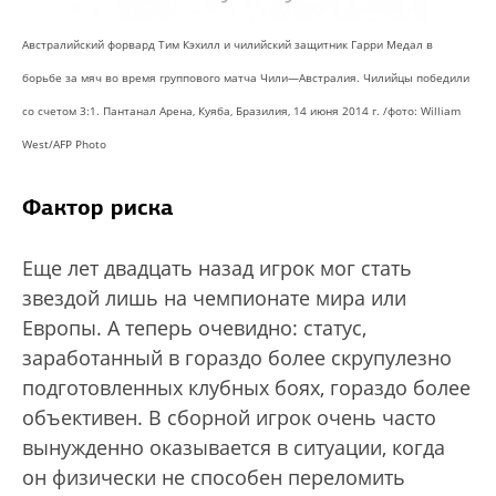
Австралийский форвард Тим Кэхилл и чилийский защитник Гарри Медал в
борьбе за мяч во время группового матча Чили—Австралия. Чилийцы победили
со счетом 3:1. Пантанал Арена, Куяба, Бразилия, 14 июня 2014 г. /фото: William
West/AFP Photo
Фактор риска
Еще лет двадцать назад игрок мог стать
звездой лишь на чемпионате мира или
Европы. А теперь очевидно: статус,
заработанный в гораздо более скрупулезно
подготовленных клубных боях, гораздо более
объективен. В сборной игрок очень часто
вынужденно оказывается в ситуации, когда
он физически не способен переломить