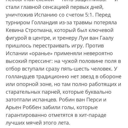
стали главной сенсацией первых дней,
уничтожив Испанию со счетом 5:1. Перед
турниром Голландия из-за травмы потеряла
Кевина Стротмана, который был ключевой
фигурой в центре, и тренеру Луи ван Гаалу
пришлось перестраивать игру. Против
Испании «оранье» применяли невероятно
высокий прессинг: на чужой половине поля в
отбор вступали сразу пять-шесть человек. У
голландцев традиционно нет звезд в обороне
или опорной зоне, но там полно работящих и
старательных парней, которые буквально
затоптали испанцев. Робин ван Перси и
Арьен Роббен забили голы, которые
гарантированно отметятся в хит-параде
лучших мячей этого лета.