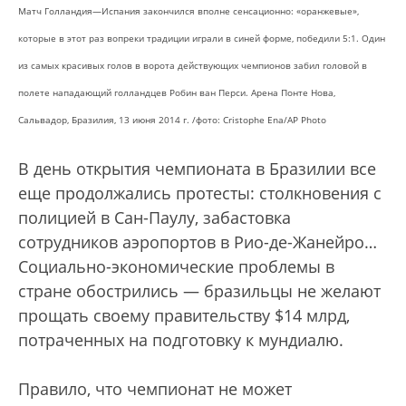
Матч Голландия—Испания закончился вполне сенсационно: «оранжевые»,
которые в этот раз вопреки традиции играли в синей форме, победили 5:1. Один
из самых красивых голов в ворота действующих чемпионов забил головой в
полете нападающий голландцев Робин ван Перси. Арена Понте Нова,
Сальвадор, Бразилия, 13 июня 2014 г. /фото: Cristophe Ena/AP Photo
В день открытия чемпионата в Бразилии все
еще продолжались протесты: столкновения с
полицией в Сан-Паулу, забастовка
сотрудников аэропортов в Рио-де-Жанейро…
Социально-экономические проблемы в
стране обострились — бразильцы не желают
прощать своему правительству $14 млрд,
потраченных на подготовку к мундиалю.
Правило, что чемпионат не может