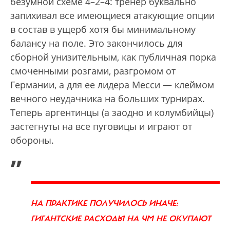
безумной схеме 4–2–4: тренер буквально
запихивал все имеющиеся атакующие опции
в состав в ущерб хотя бы минимальному
балансу на поле. Это закончилось для
сборной унизительным, как публичная порка
смоченными розгами, разгромом от
Германии, а для ее лидера Месси — клеймом
вечного неудачника на больших турнирах.
Теперь аргентинцы (а заодно и колумбийцы)
застегнуты на все пуговицы и играют от
обороны.
„
НА ПРАКТИКЕ ПОЛУЧИЛОСЬ ИНАЧЕ:
ГИГАНТСКИЕ РАСХОДЫ НА ЧМ НЕ ОКУПАЮТ