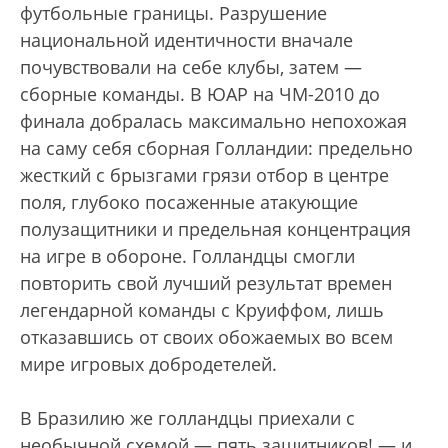
футбольные границы. Разрушение
национальной идентичности вначале
почувствовали на себе клубы, затем —
сборные команды. В ЮАР на ЧМ-2010 до
финала добралась максимально непохожая
на саму себя сборная Голландии: предельно
жесткий с брызгами грязи отбор в центре
поля, глубоко посаженные атакующие
полузащитники и предельная концентрация
на игре в обороне. Голландцы смогли
повторить свой лучший результат времен
легендарной команды с Круиффом, лишь
отказавшись от своих обожаемых во всем
мире игровых добродетелей.
В Бразилию же голландцы приехали с
необычной схемой — пять защитников! — и