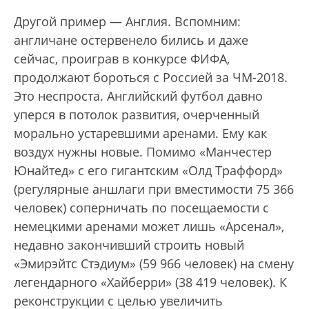
Другой пример — Англия. Вспомним:
англичане остервенело бились и даже
сейчас, проиграв в конкурсе ФИФА,
продолжают бороться с Россией за ЧМ-2018.
Это неспроста. Английский футбол давно
уперся в потолок развития, очерченный
морально устаревшими аренами. Ему как
воздух нужны новые. Помимо «Манчестер
Юнайтед» с его гигантским «Олд Траффорд»
(регулярные аншлаги при вместимости 75 366
человек) соперничать по посещаемости с
немецкими аренами может лишь «Арсенал»,
недавно закончивший строить новый
«Эмирэйтс Стэдиум» (59 966 человек) на смену
легендарного «Хайберри» (38 419 человек). К
реконструкции с целью увеличить