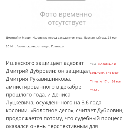
Дмитрий и Мария Ишевские перед заседанием суда. Басманный суд, 28 мая
2014 г. /фото: скриншот видео Грани.ру
Ишевского защищает адвокат
*См.
«Болотные и
Дмитрий Дубровин: он защищал
забытые», The New
Дмитрия Рукавишникова,
Times № 17 от 26 мая
амнистированного в декабре
2014 г.
прошлого года, и Дениса
Луцкевича, осужденнного на 3,6 года
колонии. «Болотное дело», считает Дубровин,
продолжается потому, что судебный процесс
оказался очень перспективным для