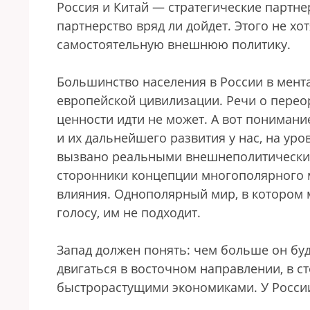
Россия и Китай — стратегические партне
партнерство вряд ли дойдет. Этого не хо
самостоятельную внешнюю политику.
Большинство населения в России в мент
европейской цивилизации. Речи о перео
ценности идти не может. А вот пониман
и их дальнейшего развития у нас, на уров
вызвано реальными внешнеполитическим
сторонники концепции многополярного м
влияния. Однополярный мир, в котором 
голосу, им не подходит.
Запад должен понять: чем больше он буде
двигаться в восточном направлении, в ст
быстрорастущими экономиками. У России