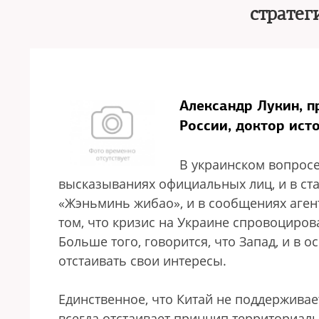
стратег
Александр Лукин, 
России, доктор ист
В украинском вопросе
высказываниях официальных лиц, и в стат
«Жэньминь жибао», и в сообщениях агент
том, что кризис на Украине спровоциров
Больше того, говорится, что Запад, и в
отстаивать свои интересы.
Единственное, что Китай не поддержива
всегда отстаивает принцип территориальн