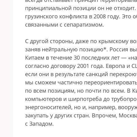
принципиальной позиции он не отходит. 
грузинского конфликта в 2008 году. Это
связанными с сепаратизмом.
С другой стороны, даже по крымскому во
заняв нейтральную позицию*. Россия вы
Китаем в течение 30 последних лет — «н
согласно договору 2001 года. Европа и 
если они в результате санкций перекро
мы сможем частично переориентироваться
по всем позициям, но почти по всем. В К
компьютеров и ширпотреба до трубопрок
энергоносителей, но и, например, воору
закупать у других стран. Впрочем, Москв
с Западом.