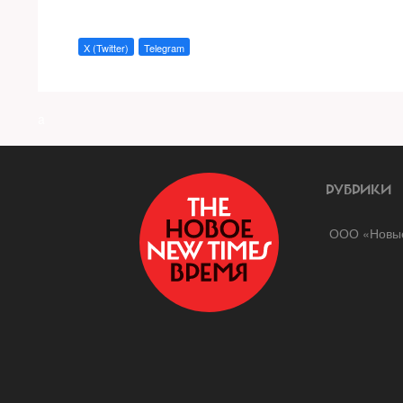
X (Twitter)
Telegram
a
РУБРИКИ
ООО «Новые