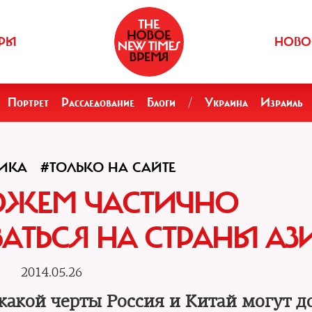
РЫ
НОВО
Портрет
Расследование
Блоги
/
Украина
Израиль
ИКА
#ТОЛЬКО НА САЙТЕ
ОЖЕМ ЧАСТИЧНО
АТЬСЯ НА СТРАНЫ АЗ
2014.05.26
какой черты Россия и Китай могут д