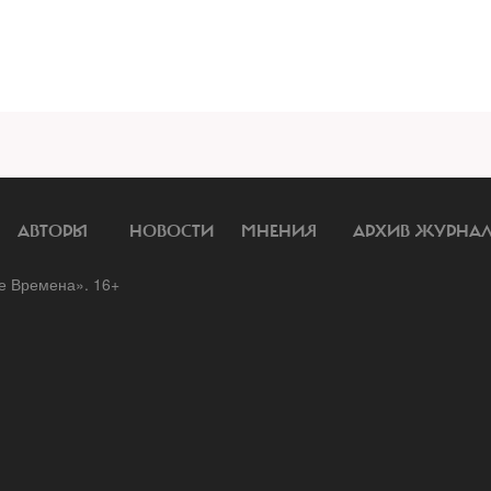
АВТОРЫ
НОВОСТИ
МНЕНИЯ
АРХИВ ЖУРНА
 Времена». 16+