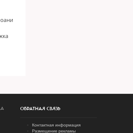
Йоани
жка
ЛА
ОБРАТНАЯ СВЯЗЬ
Контактная информация
Размещение рекламы