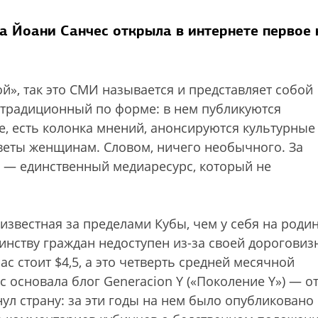
а Йоани Санчес открыла в интернете первое 
й», так это СМИ называется и представляет собой
а традиционный по форме: в нем публикуются
не, есть колонка мнений, анонсируются культурные
оветы женщинам. Словом, ничего необычного. За
 — единственный медиаресурс, который не
известная за пределами Кубы, чем у себя на родин
инству граждан недоступен из-за своей дороговиз
с стоит $4,5, а это четверть средней месячной
с основала блог Generacion Y («Поколение Y») — о
ул страну: за эти годы на нем было опубликовано