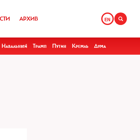
СТИ
АРХИВ
EN
Навальный
Трамп
Путин
Кремль
Дума