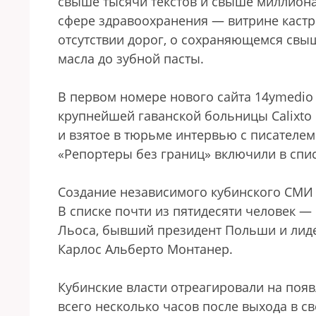
свыше тысячи текстов и свыше миллион
сфере здравоохранения — витрине кастр
отсутствии дорог, о сохраняющемся свыш
масла до зубной пасты.
В первом номере нового сайта 14ymedio
крупнейшей гаванской больницы Calixto G
и взятое в тюрьме интервью с писателем
«Репортеры без границ» включили в спис
Создание независимого кубинского СМИ 
В списке почти из пятидесяти человек 
Льоса, бывший президент Польши и лиде
Карлос Альберто Монтанер.
Кубинские власти отреагировали на поя
всего несколько часов после выхода в св