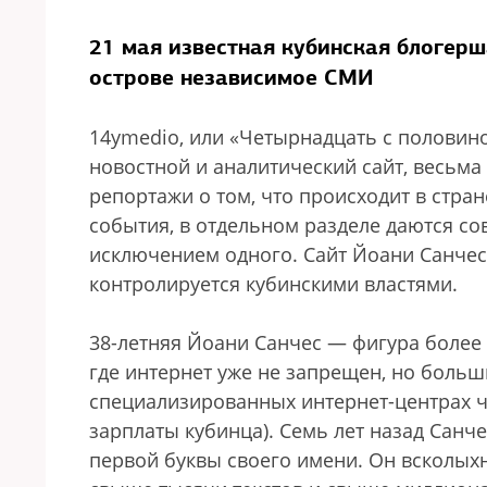
21 мая известная кубинская блогерш
острове независимое СМИ
14ymedio, или «Четырнадцать с половино
новостной и аналитический сайт, весьм
репортажи о том, что происходит в стра
события, в отдельном разделе даются с
исключением одного. Сайт Йоани Санчес
контролируется кубинскими властями.
38-летняя Йоани Санчес — фигура более 
где интернет уже не запрещен, но больш
специализированных интернет-центрах ча
зарплаты кубинца). Семь лет назад Санче
первой буквы своего имени. Он всколыхн