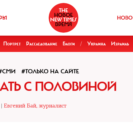
РЫ
НОВО
Портрет
Расследование
Блоги
/
Украина
Израиль
#СМИ
#ТОЛЬКО НА САЙТЕ
АТЬ С ПОЛОВИНОЙ
 |
Евгений Бай, журналист