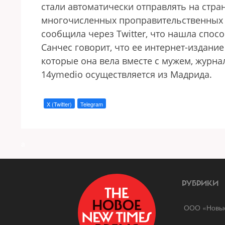
стали автоматически отправлять на стран
многочисленных проправительственных 
сообщила через Twitter, что нашла спос
Санчес говорит, что ее интернет-издани
которые она вела вместе с мужем, журн
14ymedio осуществляется из Мадрида.
X (Twitter)
Telegram
a
РУБРИКИ
ООО «Новые