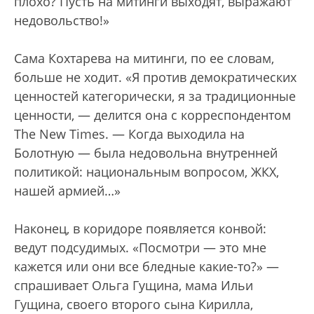
плохо? Пусть на митинги выходят, выражают
недовольство!»
Сама Кохтарева на митинги, по ее словам,
больше не ходит. «Я против демократических
ценностей категорически, я за традиционные
ценности, — делится она с корреспондентом
The New Times. — Когда выходила на
Болотную — была недовольна внутренней
политикой: национальным вопросом, ЖКХ,
нашей армией…»
Наконец, в коридоре появляется конвой:
ведут подсудимых. «Посмотри — это мне
кажется или они все бледные какие-то?» —
спрашивает Ольга Гущина, мама Ильи
Гущина, своего второго сына Кирилла,