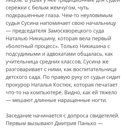
сережки с белым жемчугом, чуть
подкрашенные глаза. Чем-то неуловимым
судья Сусина напоминает свою начальницу
— председателя Замоскворецкого суда
Наталью Никишину, которая вела первый
«болотный процесс». Только Никишина с
подсудимыми и адвокатами общалась, как
учительница средних классов, Сусина же
разговаривает с ними, как воспитательница
детского сада. По правую руку от судьи сидит
прокурор Наталья Костюк, которая печатает
что-то на компьютере. Видно, как ей тяжело
— мешают длинные наращенные ногти.
Заседание начинается с допроса свидетелей.
Первым вызывают Дмитрия Панько —