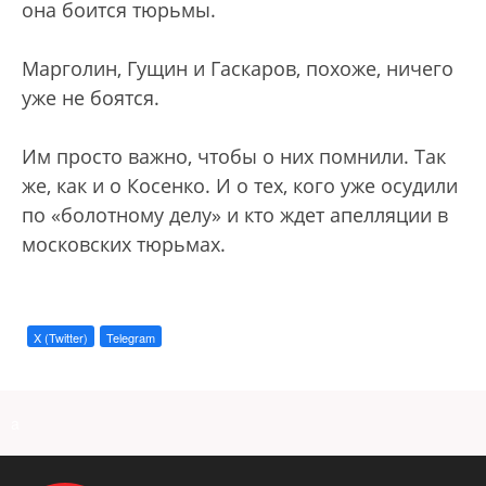
она боится тюрьмы.
Марголин, Гущин и Гаскаров, похоже, ничего
уже не боятся.
Им просто важно, чтобы о них помнили. Так
же, как и о Косенко. И о тех, кого уже осудили
по «болотному делу» и кто ждет апелляции в
московских тюрьмах.
X (Twitter)
Telegram
a