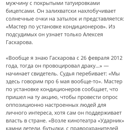
мужчину с покрытыми татуировками
бицепсами. Он залихватски нахлобучивает
солнечные очки на затылок и представляется:
«Мастер по установке кондиционеров». Из
подсудимых он узнает только Алексея
Гаскарова.
«Вообще я знаю Гаскарова с 26 февраля 2012
года, тогда он провоцировал драку…» —
начинает свидетель. Судья перебивает: «Мы
здесь говорим про 6 мая вообще-то». Мастер
по установке кондиционеров сообщает, что
пришел на ту акцию, чтобы провести опрос
оппозиционно настроенных людей для
личного интереса, хотя сам он поддерживает
власть в стране. «Возле кинотеатра «Ударник»
камни летели, бутылки, с правоохранителей