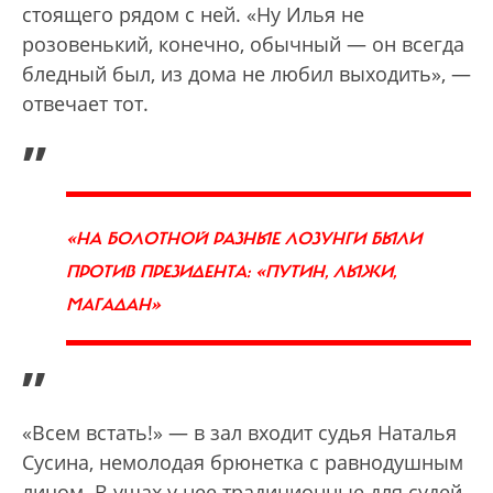
стоящего рядом с ней. «Ну Илья не
розовенький, конечно, обычный — он всегда
бледный был, из дома не любил выходить», —
отвечает тот.
„
«НА БОЛОТНОЙ РАЗНЫЕ ЛОЗУНГИ БЫЛИ
ПРОТИВ ПРЕЗИДЕНТА: «ПУТИН, ЛЫЖИ,
МАГАДАН»
”
«Всем встать!» — в зал входит судья Наталья
Сусина, немолодая брюнетка с равнодушным
лицом. В ушах у нее традиционные для судей