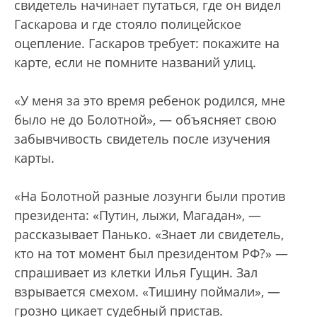
свидетель начинает путаться, где он видел
Гаскарова и где стояло полицейское
оцепление. Гаскаров требует: покажите на
карте, если не помните названий улиц.
«У меня за это время ребенок родился, мне
было не до Болотной», — объясняет свою
забывчивость свидетель после изучения
карты.
«На Болотной разные лозунги были против
президента: «Путин, лыжи, Магадан», —
рассказывает Панько. «Знает ли свидетель,
кто на тот момент был президентом РФ?» —
спрашивает из клетки Илья Гущин. Зал
взрывается смехом. «Тишину поймали», —
грозно цикает судебный пристав.