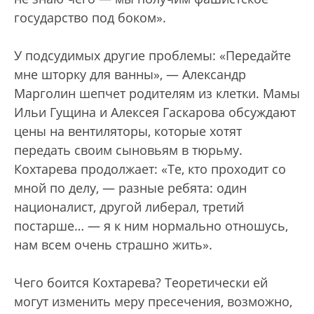
государство под боком».
У подсудимых другие проблемы: «Передайте
мне шторку для ванны», — Александр
Марголин шепчет родителям из клетки. Мамы
Ильи Гущина и Алексея Гаскарова обсуждают
цены на вентиляторы, которые хотят
передать своим сыновьям в тюрьму.
Кохтарева продолжает: «Те, кто проходит со
мной по делу, — разные ребята: один
националист, другой либерал, третий
постарше… — я к ним нормально отношусь,
нам всем очень страшно жить».
Чего боится Кохтарева? Теоретически ей
могут изменить меру пресечения, возможно,