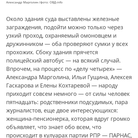
Александр Марголин /фото: ОВД-info
Около здания суда выставлены железные
заграждения, подойти можно только через
узкий проход, охраняемый омоновцем и
дружинником — оба проверяют сумки у всех
прохожих. Сбоку здания прячется
полицейский автобус — на всякий случай.
Впрочем, на процесс по «делу четырех» —
Александра Марголина, Ильи Гущина, Алексея
Гаскарова и Елены Кохтаревой — народу
приходит совсем немного — от силы человек
пятнадцать: родственники подсудимых, пара
журналистов, еще двое интересующихся:
женщина-пенсионерка, которая вдруг громко
объявляет, что знает обо всем, что
происходит в кулуарах партии РПР — ПАРНАС,