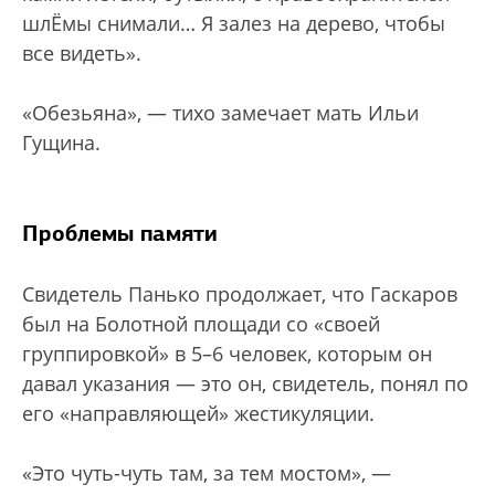
шлЁмы снимали… Я залез на дерево, чтобы
все видеть».
«Обезьяна», — тихо замечает мать Ильи
Гущина.
Проблемы памяти
Свидетель Панько продолжает, что Гаскаров
был на Болотной площади со «своей
группировкой» в 5–6 человек, которым он
давал указания — это он, свидетель, понял по
его «направляющей» жестикуляции.
«Это чуть-чуть там, за тем мостом», —