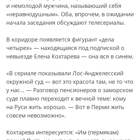
и немолодой мужчина, называюший себя
«неравнодушным». Оба, впрочем, в ожидании
начала заседания обсуждают телесериалы.
В коридоре появляется фигурант «дела
четырех» — находящаяся под подпиской о
невыезде Елена Кохтарева — она вся в синем.
«В сериале показывали Лос-Анджелесский
окружной суд — вот это красота там, не то что
у нас… — Разговор пенсионеров о заморском
суде плавно переходит к вечной теме: кому
на Руси жить хорошо. — Вот в Перми жить
совсем невозможно».
Кохтарева интересуется: «Им (пермякам)