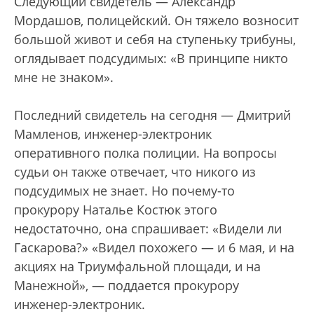
Следующий свидетель — Александр
Мордашов, полицейский. Он тяжело возносит
большой живот и себя на ступеньку трибуны,
оглядывает подсудимых: «В принципе никто
мне не знаком».
Последний свидетель на сегодня — Дмитрий
Мамленов, инженер-электроник
оперативного полка полиции. На вопросы
судьи он также отвечает, что никого из
подсудимых не знает. Но почему-то
прокурору Наталье Костюк этого
недостаточно, она спрашивает: «Видели ли
Гаскарова?» «Видел похожего — и 6 мая, и на
акциях на Триумфальной площади, и на
Манежной», — поддается прокурору
инженер-электроник.