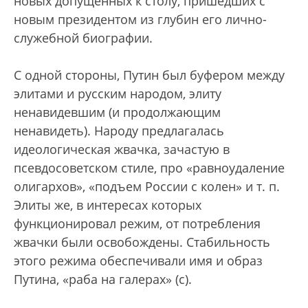
новых допущенных к столу, пришедших с
новым президентом из глубин его лично-
служебной биографии.
С одной стороны, Путин был буфером между
элитами и русским народом, элиту
ненавидевшим (и продолжающим
ненавидеть). Народу предлагалась
идеологическая жвачка, зачастую в
псевдосоветском стиле, про «равноудаление
олигархов», «подъем России с колен» и т. п.
Элиты же, в интересах которых
функционировал режим, от потребления
жвачки были освобождены. Стабильность
этого режима обеспечивали имя и образ
Путина, «раба на галерах» (с).