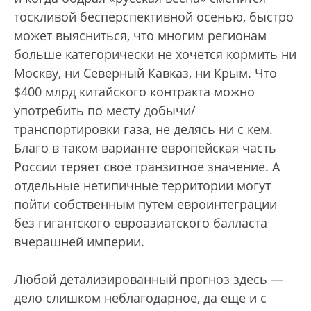
тоскливой бесперспективной осенью, быстро
может выясниться, что многим регионам
больше категорически не хочется кормить ни
Москву, ни Северный Кавказ, ни Крым. Что
$400 млрд китайского контракта можно
употребить по месту добычи/
транспортировки газа, не делясь ни с кем.
Благо в таком варианте европейская часть
России теряет свое транзитное значение. А
отдельные нетипичные территории могут
пойти собственным путем евроинтеграции
без гигантского евроазиатского балласта
вчерашней империи.
Любой детализированный прогноз здесь —
дело слишком неблагодарное, да еще и с