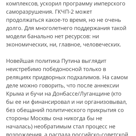
комплексов, ускорил программу имперского
саморазрушения. ГКЧП-2 может
продолжаться какое-то время, но не очень
долго. Для многолетнего поддержания такой
модели банально нет ресурсов: ни
экономических, ни, главное, человеческих.
Новейшая политика Путина выглядит
неистребимо победоносной только в
реляциях придворных подхалимов. На самом
деле можно говорить, что после аннексии
Крыма и бучи на Донбассе/Луганщине (кто
бы ее ни финансировал и ни организовывал,
без обещаний политического прикрытия со
стороны Москвы она никогда бы не
началась) необратимым стал процесс не
возрождения, а распада российско-советской