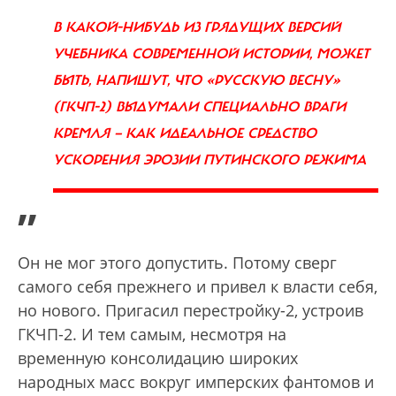
В КАКОЙ-НИБУДЬ ИЗ ГРЯДУЩИХ ВЕРСИЙ
УЧЕБНИКА СОВРЕМЕННОЙ ИСТОРИИ, МОЖЕТ
БЫТЬ, НАПИШУТ, ЧТО «РУССКУЮ ВЕСНУ»
(ГКЧП-2) ВЫДУМАЛИ СПЕЦИАЛЬНО ВРАГИ
КРЕМЛЯ — КАК ИДЕАЛЬНОЕ СРЕДСТВО
УСКОРЕНИЯ ЭРОЗИИ ПУТИНСКОГО РЕЖИМА
”
Он не мог этого допустить. Потому сверг
самого себя прежнего и привел к власти себя,
но нового. Пригасил перестройку-2, устроив
ГКЧП-2. И тем самым, несмотря на
временную консолидацию широких
народных масс вокруг имперских фантомов и