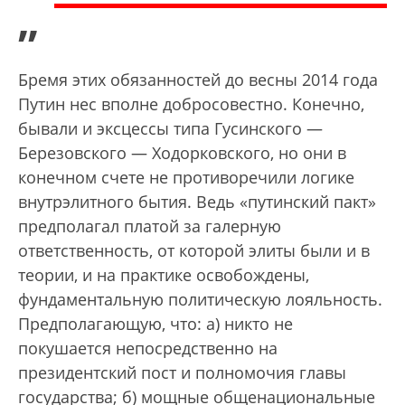
”
Бремя этих обязанностей до весны 2014 года
Путин нес вполне добросовестно. Конечно,
бывали и эксцессы типа Гусинского —
Березовского — Ходорковского, но они в
конечном счете не противоречили логике
внутрэлитного бытия. Ведь «путинский пакт»
предполагал платой за галерную
ответственность, от которой элиты были и в
теории, и на практике освобождены,
фундаментальную политическую лояльность.
Предполагающую, что: а) никто не
покушается непосредственно на
президентский пост и полномочия главы
государства; б) мощные общенациональные