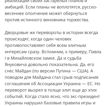
реализации своих застарелых планов и
амбиций. Если планы не воплотятся, русско-
весеннее ополчение может обернуться
против истинного виновника торжества.
Дворцовые же перевороты в истории всегда
происходят, когда один человек
противопоставляет себя всем элитным
интересам сразу. Вспомним, к примеру, Павла
I в Михайловском замке. Да и судьба
Януковича довольно показательна. Да, его
снес Майдан (по версии Путина — США). А
поводом для Майдана стал срыв подписания
соглашения об Ассоциации Украина — ЕС. Но
переворот вызрел в толще элит еще до этих
событий. Когда стало ясно, что экс-президент
Украины нарушил базовые правила игры и