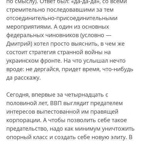
по смыслу). Ответ был: «да-да-да», со всеми
стремительно последовавшими за тем
отсоединительно-присоединительными
мероприятиями. А один из основных
федеральных чиновников (условно —
Дмитрий) хотел просто выяснить, в чем же
состоит стратегия странной войны на
украинском фронте. На что услышал нечто
вроде: не дергайся, придет время, что-нибудь
да расскажу.
Сегодня, впервые за четырнадцать с
половиной лет, ВВП выглядит предателем
интересов выпестованной им правящей
корпорации. А чтобы позволить себе такое
предательство, надо как минимум уничтожить
опорный класс и создать себе новую элиту. В