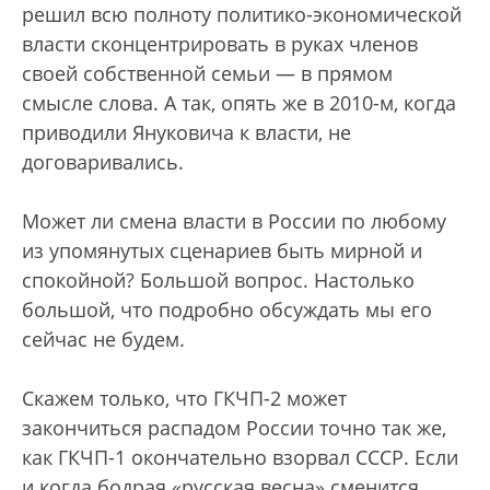
решил всю полноту политико-экономической
власти сконцентрировать в руках членов
своей собственной семьи — в прямом
смысле слова. А так, опять же в 2010-м, когда
приводили Януковича к власти, не
договаривались.
Может ли смена власти в России по любому
из упомянутых сценариев быть мирной и
спокойной? Большой вопрос. Настолько
большой, что подробно обсуждать мы его
сейчас не будем.
Скажем только, что ГКЧП-2 может
закончиться распадом России точно так же,
как ГКЧП-1 окончательно взорвал СССР. Если
и когда бодрая «русская весна» сменится