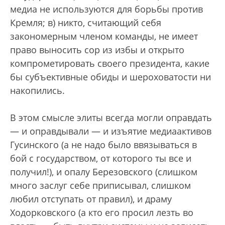
медиа не используются для борьбы против
Кремля; в) никто, считающий себя
закономерным членом команды, не имеет
право выносить сор из избы и открыто
компрометировать своего президента, какие
бы субъективные обиды и шероховатости ни
накопились.
В этом смысле элиты всегда могли оправдать
— и оправдывали — и изъятие медиаактивов
Гусинского (а не надо было ввязываться в
бой с государством, от которого ты все и
получил!), и опалу Березовского (слишком
много заслуг себе приписывал, слишком
любил отступать от правил), и драму
Ходорковского (а кто его просил лезть во