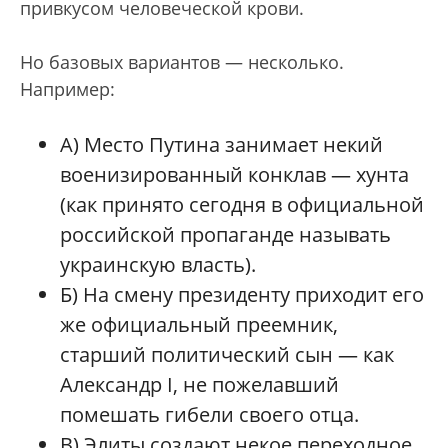
привкусом человеческой крови.
Но базовых вариантов — несколько.
Например:
А) Место Путина занимает некий
военизированный конклав — хунта
(как принято сегодня в официальной
российской пропаганде называть
украинскую власть).
Б) На смену президенту приходит его
же официальный преемник,
старший политический сын — как
Александр I, не пожелавший
помешать гибели своего отца.
В) Элиты создают некое переходное