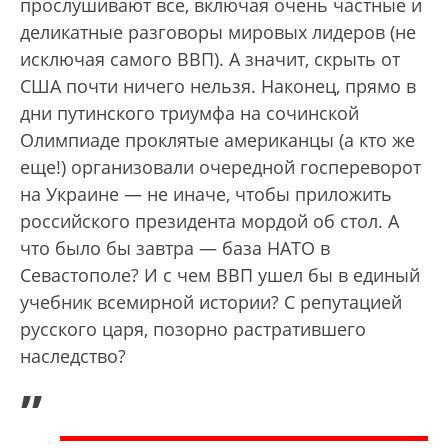
прослушивают все, включая очень частные и
деликатные разговоры мировых лидеров (не
исключая самого ВВП). А значит, скрыть от
США почти ничего нельзя. Наконец, прямо в
дни путинского триумфа на сочинской
Олимпиаде проклятые американцы (а кто же
еще!) организовали очередной госпереворот
на Украине — не иначе, чтобы приложить
российского президента мордой об стол. А
что было бы завтра — база НАТО в
Севастополе? И с чем ВВП ушел бы в единый
учебник всемирной истории? С репутацией
русского царя, позорно растратившего
наследство?
„