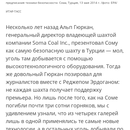
предписания техники безопасности. Сома, Турция, 13 мая 2014 г. /фото: EPA/
ИТАР-ТАСС
Несколько лет назад Альп Гюркан,
генеральный директор владеющей шахтой
компании Soma Coal Inc., презентовал Сому
как самую безопасную шахту в Турции — мол,
уголь там добывается с помощью
высокотехнологичного оборудования. Тогда
же довольный Гюркан позировал для
журналистов вместе с Реджепом Эрдоганом:
не каждая шахта получает поддержку
премьера. Но лишь после того, как на Соме
погибли почти три сотни горняков, мы с
удивлением узнали, что из четырех галерей
лишь в одной применялись те самые новые
технологии, а в остальных уголь добывали по