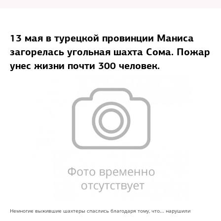
13 мая в турецкой провинции Маниса
загорелась угольная шахта Сома. Пожар
унес жизни почти 300 человек.
Немногие выжившие шахтеры спаслись благодаря тому, что... нарушили