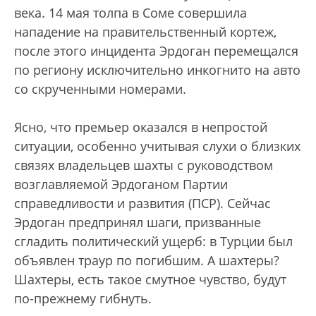
века. 14 мая толпа в Соме совершила
нападение на правительственный кортеж,
после этого инцидента Эрдоган перемещался
по региону исключительно инкогнито на авто
со скрученными номерами.
Ясно, что премьер оказался в непростой
ситуации, особенно учитывая слухи о близких
связях владельцев шахты с руководством
возглавляемой Эрдоганом Партии
справедливости и развития (ПСР). Сейчас
Эрдоган предпринял шаги, призванные
сгладить политический ущерб: в Турции был
объявлен траур по погибшим. А шахтеры?
Шахтеры, есть такое смутное чувство, будут
по-прежнему гибнуть.