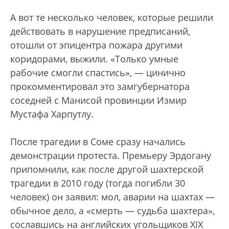
А вот те несколько человек, которые решили
действовать в нарушение предписаний,
отошли от эпицентра пожара другими
коридорами, выжили. «Только умные
рабочие смогли спастись», — цинично
прокомментировал это замгубернатора
соседней с Манисой провинции Измир
Мустафа Харпутлу.
После трагедии в Соме сразу начались
демонстрации протеста. Премьеру Эрдогану
припомнили, как после другой шахтерской
трагедии в 2010 году (тогда погибли 30
человек) он заявил: мол, аварии на шахтах —
обычное дело, а «смерть — судьба шахтера»,
сославшись на английских угольщиков XIX