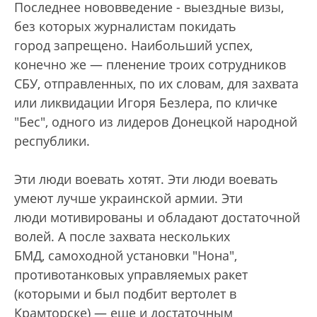
Последнее нововведение - выездные визы,
без которых журналистам покидать
город запрещено. Наибольший успех,
конечно же — пленение троих сотрудников
СБУ, отправленных, по их словам, для захвата
или ликвидации Игоря Безлера, по кличке
"Бес", одного из лидеров Донецкой народной
республики.
Эти люди воевать хотят. Эти люди воевать
умеют лучше украинской армии. Эти
люди мотивированы и обладают достаточной
волей. А после захвата нескольких
БМД, самоходной установки "Нона",
противотанковых управляемых ракет
(которыми и был подбит вертолет в
Крамторске) — еще и достаточным