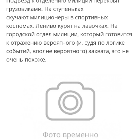
Подъезд к отделению милиции перекрыт
грузовиками. На ступеньках
скучают милиционеры в спортивных
костюмах. Лениво курят на лавочках. На
городской отдел милиции, который готовится
к отражению вероятного (и, судя по логике
событий, вполне вероятного) захвата, это не
очень похоже.