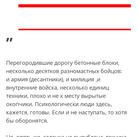
”
Перегородившие дорогу бетонные блоки,
несколько десятков разномастных бойцов:
и армия (десантники), и милиция ,и
внутренние войска, несколько единиц
техники, плохо и не к месту вырытые
окопчики. Психологически люди здесь,
кажется, готовы. Если и не наступать, то хотя
бы оборонятся.
Но, опять же, зеленка не вырублена, техника