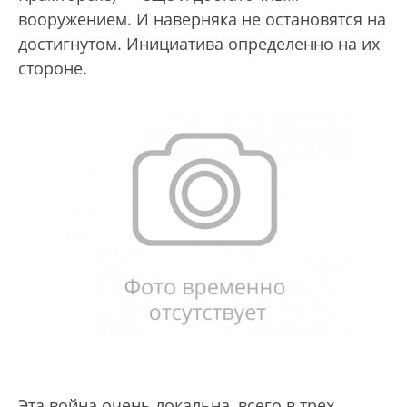
вооружением. И наверняка не остановятся на
достигнутом. Инициатива определенно на их
стороне.
Эта война очень локальна, всего в трех