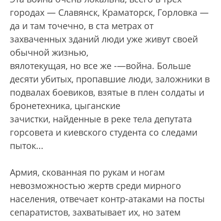
городах — Славянск, Краматорск, Горловка —
да и там точечно, в ста метрах от
захваченных зданий люди уже живут своей
обычной жизнью,
вялотекущая, но все же -—война. Больше
десяти убитых, пропавшие люди, заложники в
подвалах боевиков, взятые в плен солдаты и
бронетехника, цыганские
зачистки, найденные в реке тела депутата
горсовета и киевского студента со следами
пыток...
Армия, скованная по рукам и ногам
невозможностью жертв среди мирного
населения, отвечает контр-атаками на посты
сепаратистов, захватывает их, но затем