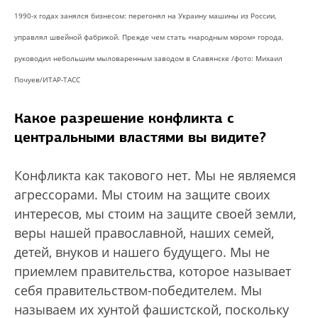
1990-х годах занялся бизнесом: перегонял на Украину машины из России,
управлял швейной фабрикой. Прежде чем стать «народным мэром» города,
руководил небольшим мыловаренным заводом в Славянске /фото: Михаил
Почуев/ИТАР-ТАСС
Какое разрешение конфликта с
центральными властями вы видите?
Конфликта как такового нет. Мы не являемся
агрессорами. Мы стоим на защите своих
интересов, мы стоим на защите своей земли,
веры нашей православной, наших семей,
детей, внуков и нашего будущего. Мы не
приемлем правительства, которое называет
себя правительством-победителем. Мы
называем их хунтой фашистской, поскольку