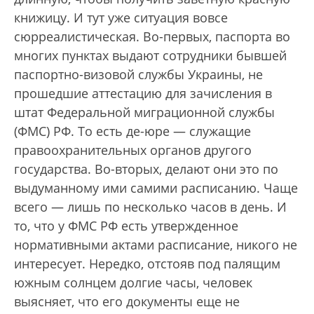
книжицу. И тут уже ситуация вовсе
сюрреалистическая. Во-первых, паспорта во
многих пунктах выдают сотрудники бывшей
паспортно-визовой службы Украины, не
прошедшие аттестацию для зачисления в
штат Федеральной миграционной службы
(ФМС) РФ. То есть де-юре — служащие
правоохранительных органов другого
государства. Во-вторых, делают они это по
выдуманному ими самими расписанию. Чаще
всего — лишь по несколько часов в день. И
то, что у ФМС РФ есть утвержденное
нормативными актами расписание, никого не
интересует. Нередко, отстояв под палящим
южным солнцем долгие часы, человек
выясняет, что его документы еще не