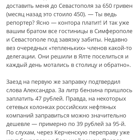
доставить меня до Севастополя за 650 гривен
(месяц назад это стоило 450). — Ты ведь
репортер? Ясно — контора платит! И так уже
вашим братом все гостиницы в Симферополе
и Севастополе под завязку забиты. Недавно
вез очередных «тепленьких» членов какой-то
делегации. Они решили в Ялте поселиться и
каждый день мотались в столицу и обратно».
Заезд на первую же заправку подтвердил
слова Александра. За литр бензина пришлось
заплатить 47 рублей. Правда, на некоторых
сетевых колонках российских нефтяных
компаний заправиться можно значительно
дешевле — примерно по 39 рублей за 95-й.
По слухам, через Керченскую переправу уже