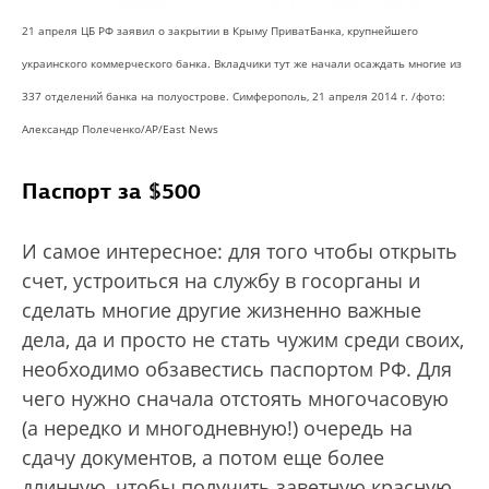
21 апреля ЦБ РФ заявил о закрытии в Крыму ПриватБанка, крупнейшего
украинского коммерческого банка. Вкладчики тут же начали осаждать многие из
337 отделений банка на полуострове. Симферополь, 21 апреля 2014 г. /фото:
Александр Полеченко/AP/East News
Паспорт за $500
И самое интересное: для того чтобы открыть
счет, устроиться на службу в госорганы и
сделать многие другие жизненно важные
дела, да и просто не стать чужим среди своих,
необходимо обзавестись паспортом РФ. Для
чего нужно сначала отстоять многочасовую
(а нередко и многодневную!) очередь на
сдачу документов, а потом еще более
длинную, чтобы получить заветную красную