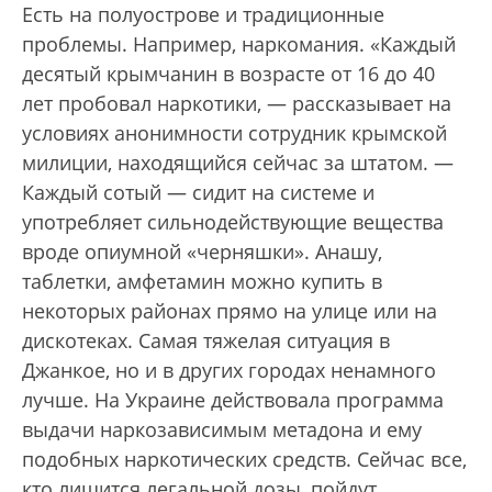
Есть на полуострове и традиционные
проблемы. Например, наркомания. «Каждый
десятый крымчанин в возрасте от 16 до 40
лет пробовал наркотики, — рассказывает на
условиях анонимности сотрудник крымской
милиции, находящийся сейчас за штатом. —
Каждый сотый — сидит на системе и
употребляет сильнодействующие вещества
вроде опиумной «черняшки». Анашу,
таблетки, амфетамин можно купить в
некоторых районах прямо на улице или на
дискотеках. Самая тяжелая ситуация в
Джанкое, но и в других городах ненамного
лучше. На Украине действовала программа
выдачи наркозависимым метадона и ему
подобных наркотических средств. Сейчас все,
кто лишится легальной дозы, пойдут