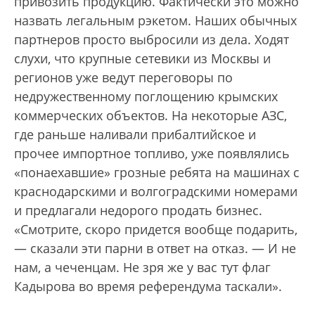
привозить продукцию. Фактически это можно
назвать легальным рэкетом. Наших обычных
партнеров просто выбросили из дела. Ходят
слухи, что крупные сетевики из Москвы и
регионов уже ведут переговоры по
недружественному поглощению крымских
коммерческих объектов. На некоторые АЗС,
где раньше наливали прибалтийское и
прочее импортное топливо, уже появлялись
«понаехавшие» грозные ребята на машинах с
краснодарскими и волгоградскими номерами
и предлагали недорого продать бизнес.
«Смотрите, скоро придется вообще подарить,
— сказали эти парни в ответ на отказ. — И не
нам, а чеченцам. Не зря же у вас тут флаг
Кадырова во время референдума таскали».