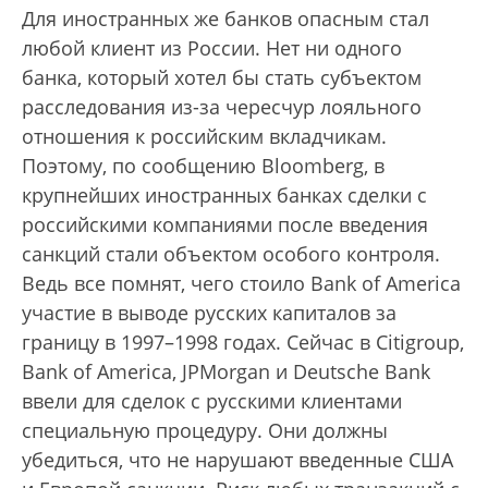
Для иностранных же банков опасным стал
любой клиент из России. Нет ни одного
банка, который хотел бы стать субъектом
расследования из-за чересчур лояльного
отношения к российским вкладчикам.
Поэтому, по сообщению Bloomberg, в
крупнейших иностранных банках сделки с
российскими компаниями после введения
санкций стали объектом особого контроля.
Ведь все помнят, чего стоило Bank of America
участие в выводе русских капиталов за
границу в 1997–1998 годах. Сейчас в Citigroup,
Bank of America, JPMorgan и Deutsche Bank
ввели для сделок с русскими клиентами
специальную процедуру. Они должны
убедиться, что не нарушают введенные США