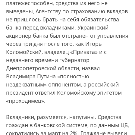
платежеспособен, средства из него не
выведены, Агентству по страхованию вкладов
не пришлось брать на себя обязательства
банка перед вкладчиками. Украинский
акционер банка был отстранен от управления
через три дня после того, как Игорь
Коломойский, владелец «Привата» и с
недавнего времени губернатор
Днепропетровской области, назвал
Владимира Путина «полностью
неадекватным» оппонентом, а российский
президент ответил Коломойскому эпитетом
«проходимец».
Вкладчики, разумеется, напуганы. Средства
граждан в банковской системе, по данным ЦБ,
сократились за март на 2%. Граждане вывели