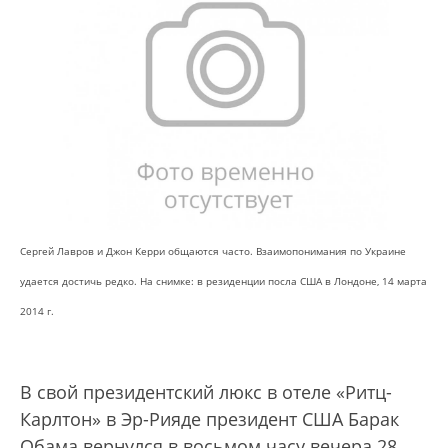
Сергей Лавров и Джон Керри общаются часто. Взаимопонимания по Украине
удается достичь редко. На снимке: в резиденции посла США в Лондоне, 14 марта
2014 г.
В свой президентский люкс в отеле «Ритц-
Карлтон» в Эр-Рияде президент США Барак
Обама вернулся в восьмом часу вечера 28