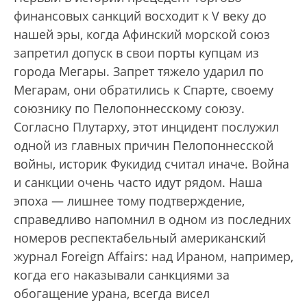
финансовых санкций восходит к V веку до
нашей эры, когда Афинский морской союз
запретил допуск в свои порты купцам из
города Мегары. Запрет тяжело ударил по
Мегарам, они обратились к Спарте, своему
союзнику по Пелопоннесскому союзу.
Согласно Плутарху, этот инцидент послужил
одной из главных причин Пелопоннесской
войны, историк Фукидид считал иначе. Война
и санкции очень часто идут рядом. Наша
эпоха — лишнее тому подтверждение,
справедливо напомнил в одном из последних
номеров респектабельный американский
журнал Foreign Affairs: над Ираном, например,
когда его наказывали санкциями за
обогащение урана, всегда висел