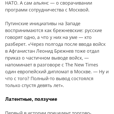
НАТО. А сам альянс — о сворачивании
программ сотрудничества с Москвой.
Путинские инициативы на Западе
воспринимаются как брежневские: русские
говорят одно, а что у них на уме — кто
разберет. «Через полгода после ввода войск
в Афганистан Леонид Брежнев тоже отдал
приказ о частичном выводе войск, —
напоминает в разговоре с The New Timеs
один европейский дипломат в Москве. — Ну и
что с того? Полный-то вывод состоялся
только спустя девять лет».
Латентные, ползучие
Первый в истории прецедент торгово-