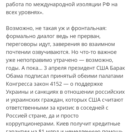
работа по международной изоляции РФ на
всех уровнях».
Возможно, не такая уж и фронтальная:
формально диалог ведь не прерван,
переговоры идут, заверения во взаимном
почтении озвучиваются. Но что-то важное
уже непоправимо утрачено — возможно,
годы. А пока… 3 апреля президент США Барак
Обама подписал принятый обеими палатами
Конгресса закон 4152 — о поддержке
Украины и санкциях в отношении российских
и украинских граждан, которых США считают
ответственными за кризис в соседней с
Россией стране, да и просто
коррупционерами. Киев получит кредитные
гарантии на $1 млрд и немедленную помощь