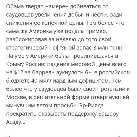
Обама твердо намерен добиваться от
саудовцев увеличения добычи нефти, ради
снижения ее конечной цены. Тем более что
сама же Америка уже подала пример,
разблокировав за неделю до того свой
стратегический нефтяной запас 3 млн тонн.
На уме у Америки была провинившаяся в
Крыму Россия: падение мировой цены всего
на $12 за баррель аукнулось бы в российском
бюджете 40-миллиардным дефицитом. Тем
более что у саудовцев были свои претензии к
Москве, в решительной форме отвергнувшей
минувшим летом просьбы Эр-Рияда
прекратить оказывать поддержку Башару
Асаду…