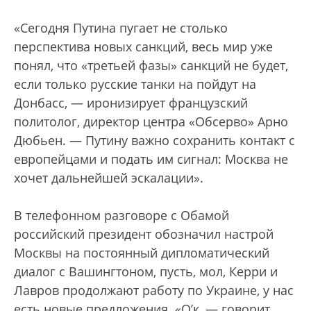
«Сегодня Путина пугает не столько
перспектива новых санкций, весь мир уже
понял, что «третьей фазы» санкций не будет,
если только русские танки на пойдут на
Донбасс, — иронизирует французский
политолог, директор центра «Обсерво» Арно
Дюбьен. — Путину важно сохранить контакт с
европейцами и подать им сигнал: Москва не
хочет дальнейшей эскалации».
В телефонном разговоре с Обамой
российский президент обозначил настрой
Москвы на постоянный дипломатический
диалог с Вашингтоном, пусть, мол, Керри и
Лавров продолжают работу по Украине, у нас
есть новые предложения. «О’к, — говорит