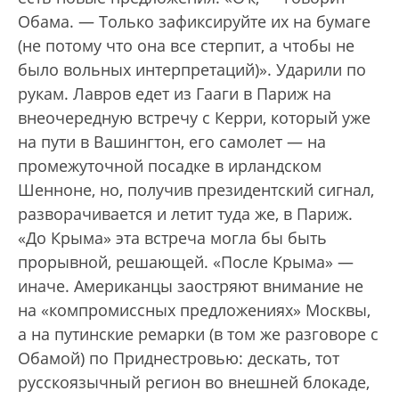
Обама. — Только зафиксируйте их на бумаге
(не потому что она все стерпит, а чтобы не
было вольных интерпретаций)». Ударили по
рукам. Лавров едет из Гааги в Париж на
внеочередную встречу с Керри, который уже
на пути в Вашингтон, его самолет — на
промежуточной посадке в ирландском
Шенноне, но, получив президентский сигнал,
разворачивается и летит туда же, в Париж.
«До Крыма» эта встреча могла бы быть
прорывной, решающей. «После Крыма» —
иначе. Американцы заостряют внимание не
на «компромиссных предложениях» Москвы,
а на путинские ремарки (в том же разговоре с
Обамой) по Приднестровью: дескать, тот
русскоязычный регион во внешней блокаде,