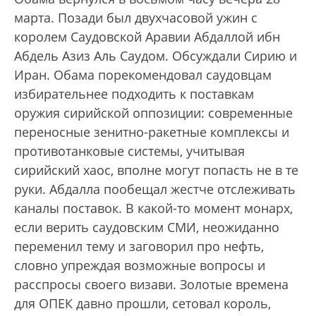
марта. Позади был двухчасовой ужин с
королем Саудовской Аравии Абдаллой ибн
Абдель Азиз Аль Саудом. Обсуждали Сирию и
Иран. Обама порекомендовал саудовцам
избирательнее подходить к поставкам
оружия сирийской оппозиции: современные
переносные зенитно-ракетные комплексы и
противотанковые системы, учитывая
сирийский хаос, вполне могут попасть не в те
руки. Абдалла пообещал жестче отслеживать
каналы поставок. В какой-то момент монарх,
если верить саудовским СМИ, неожиданно
переменил тему и заговорил про нефть,
словно упреждая возможные вопросы и
расспросы своего визави. Золотые времена
для ОПЕК давно прошли, сетовал король,