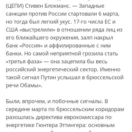
(ЦЕПИ) Стивен Блокманс. — Западные
санкции против России стартовали 6 марта,
но тогда был легкий укус. 17-го числа ЕС и
США «выстрелили» в отношении ряда лиц из
его ближайшего окружения, залп накрыл
банк «Россия» и аффилированные с ним
банки. Но самой неприятной грозила стать
«третья фаза» — она зацепила бы весь
российский энергетический сектор. Именно
такой сигнал Путин услышал в брюссельской
речи Обамы».
Были, впрочем, и побочные сигналы. В
середине марта по брюссельским коридорам
разошлась директива еврокомиссара по
энергетике Гюнтера Эттингера: основным