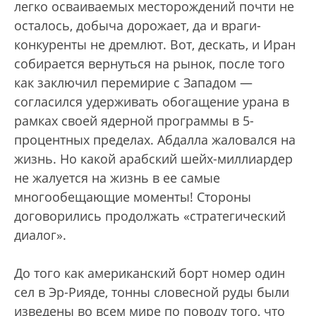
легко осваиваемых месторождений почти не
осталось, добыча дорожает, да и враги-
конкуренты не дремлют. Вот, дескать, и Иран
собирается вернуться на рынок, после того
как заключил перемирие с Западом —
согласился удерживать обогащение урана в
рамках своей ядерной программы в 5-
процентных пределах. Абдалла жаловался на
жизнь. Но какой арабский шейх-миллиардер
не жалуется на жизнь в ее самые
многообещающие моменты! Стороны
договорились продолжать «стратегический
диалог».
До того как американский борт номер один
сел в Эр-Рияде, тонны словесной руды были
изведены во всем мире по поводу того, что