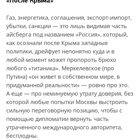
«После Крыма»
Газ, энергетика, соглашения, экспорт-импорт,
убытки, санкции — это лишь видимая часть
айсберга под названием «Россия», который,
как осознали после Крыма западные
политики, дрейфует непонятно куда и в
любой момент может пропороть брюхо
любого «титаника». Меркелевское (про
Путина) «он живет в собственном мире, в
придуманной реальности» — ровно про это.
А еще — про неминуемую утрату доверия, без
которой любые попытки Москвы выстроить
сильную переговорную позицию, чтобы с
помощью дипломатии вернуть часть
утраченного международного авторитета,
бесплодны.