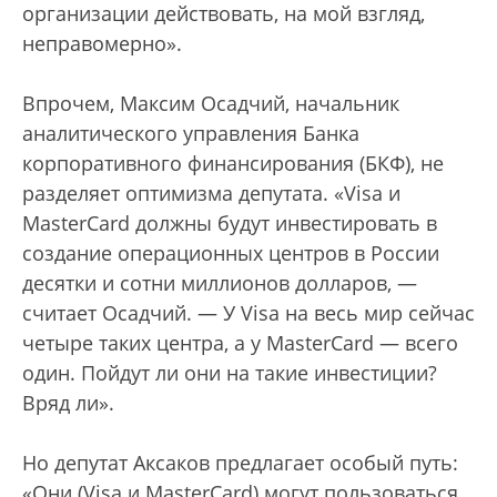
организации действовать, на мой взгляд,
неправомерно».
Впрочем, Максим Осадчий, начальник
аналитического управления Банка
корпоративного финансирования (БКФ), не
разделяет оптимизма депутата. «Visa и
MasterCard должны будут инвестировать в
создание операционных центров в России
десятки и сотни миллионов долларов, —
считает Осадчий. — У Visa на весь мир сейчас
четыре таких центра, а у MasterCard — всего
один. Пойдут ли они на такие инвестиции?
Вряд ли».
Но депутат Аксаков предлагает особый путь:
«Они (Visa и MasterCard) могут пользоваться