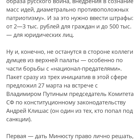
образа русского воина, внедрения в сознание
масс идей, диаметрально противоположных
патриотизму». И за это нужно ввести штрафы:
от 2—3 тыс. рублей для граждан и до 500 тыс.
— для юридических лиц.
Ну и, конечно, не останутся в стороне коллеги
думцев из верхней палаты — особенно по
части борьбы с «национал-предателями».
Пакет сразу из трех инициатив в этой сфере
предложил 27 марта на встрече с
Владимиром Путиным председатель Комитета
СФ по конституционному законодательству
Андрей Клишас (он один из тех, кто попал под
санкции).
Первая — дать Минюсту право лично решать,