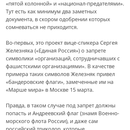
«пятой колонной» и «национал-предателями».
Тут есть как минимум два заметных
документа, в скором одобрении которых
сомневаться не приходится.
Во-первых, это проект вице-спикера Сергея
Железняка («Единая Россия») о запрете
символики «организаций, сотрудничавших с
фашистскими организациями». В качестве
примера таких символов Железняк привел
«бандеровские флаги», замеченные им на
«Марше мира» в Москве 15 марта.
Правда, в таком случае под запрет должны
попасть и Андреевский флаг (знамя Военно-
морского флота России), и даже сам
российский триколор, которые