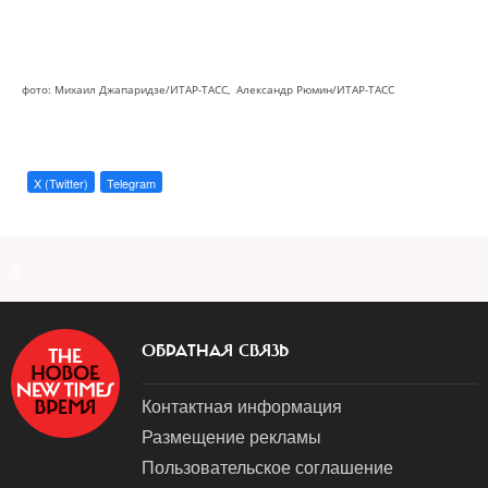
фото: Михаил Джапаридзе/ИТАР-ТАСС, Александр Рюмин/ИТАР-ТАСС
X (Twitter)
Telegram
a
ОБРАТНАЯ СВЯЗЬ
Контактная информация
Размещение рекламы
Пользовательское соглашение