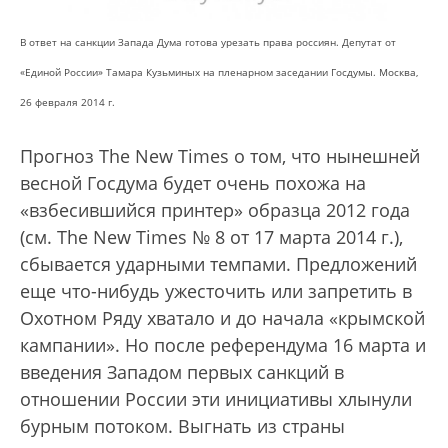
В ответ на санкции Запада Дума готова урезать права россиян. Депутат от
«Единой России» Тамара Кузьминых на пленарном заседании Госдумы. Москва,
26 февраля 2014 г.
Прогноз The New Times о том, что нынешней
весной Госдума будет очень похожа на
«взбесившийся принтер» образца 2012 года
(см. The New Times № 8 от 17 марта 2014 г.),
сбывается ударными темпами. Предложений
еще что-нибудь ужесточить или запретить в
Охотном Ряду хватало и до начала «крымской
кампании». Но после референдума 16 марта и
введения Западом первых санкций в
отношении России эти инициативы хлынули
бурным потоком. Выгнать из страны