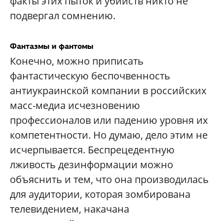
факты этих пыток и убийств никто не
подвергал сомнению.
Фантазмы и фантомы
Конечно, можно приписать
фантастическую беспочвенность
антиукраинской компании в российских
масс-медиа исчезновению
профессионалов или падению уровня их
компетентности. Но думаю, дело этим не
исчерпывается. Беспрецедентную
лживость дезинформации можно
объяснить и тем, что она производилась
для аудитории, которая зомбирована
телевидением, накачана