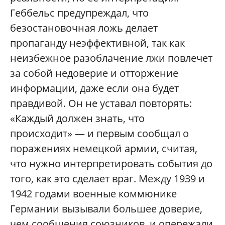
Геббельс предупреждал, что
безостановочная ложь делает
пропаганду неэффективной, так как
неизбежное разоблачение лжи повлечет
за собой недоверие и отторжение
информации, даже если она будет
правдивой. Он не уставал повторять:
«Каждый должен знать, что
происходит»
— и первым сообщал о
поражениях немецкой армии, считая,
что нужно интерпретировать события до
того, как это сделает враг. Между 1939 и
1942 годами военные коммюнике
Германии вызывали большее доверие,
чем сообщения союзников, и опережали