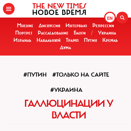
THE NEW TIMES
НОВОЕ ВРЕМЯ
EN
Мнение
Дискуссия
Интервью
Репрессии
Портрет
Расследование
Блоги
/
Украина
Израиль
Навальный
Трамп
Путин
Кремль
Дума
#ПУТИН
#ТОЛЬКО НА САЙТЕ
#УКРАИНА
ГАЛЛЮЦИНАЦИИ У
ВЛАСТИ