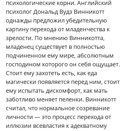
психологические корни. Английский
психолог Дональд Вудз Винникотт
однажды предложил убедительную
картину перехода от младенчества к
зрелости. По мнению Винникотта,
младенец существует в полностью
подчиненном ему мире, абсолютным
господином которого он себя ощущает.
Стоит ему захотеть есть, как еда
магически появляется перед ним, стоит
ему испытать дискомфорт, как мать
заботливо меняет пеленки. Винникотт
считал, что нормальное созревание
личности — это процесс перехода от
иллюзии всевластия к адекватному