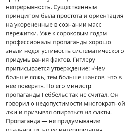
непрерывность
. Существенным
принципом была простота и ориентация
на укорененные в сознании масс
пережитки. Уже к сороковым годам
профессионалы пропаганды хорошо
знали недопустимость систематического
придумывания фактов. Гитлеру
приписывается утверждение: «Чем
больше ложь, тем больше шансов, что в
нее поверят». Но его министр
пропаганды Геббельс так не считал. Он
говорил о недопустимости многократной
лжи и призывал опираться на факты.
Пропаганда — не придумывание
реальности, но ее интерпретация.