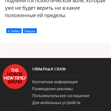
подчинится психотической воле, которая
уже не будет верить ни в какие
положенные ей пределы.
X (Twitter)
Telegram
a
ОБРАТНАЯ СВЯЗЬ
Контактная информация
Размещение рекламы
Пользовательское соглашение
Для мобильных устройств