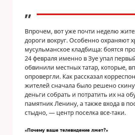
”
Впрочем, вот уже почти неделю жите
дороги вокруг. Особенно охраняют х
мусульманское кладбища: боятся пров
24 февраля именно в Зуе упал первы
обвинили местных татар, которые, в
опровергли. Как рассказал корреспон
жителей сначала было решено скину
деньги собрать и потратить их на об
памятник Ленину, а также входа в п
стыдно, — центр поселка все-таки.
«Почему ваше телевидение лжет?»