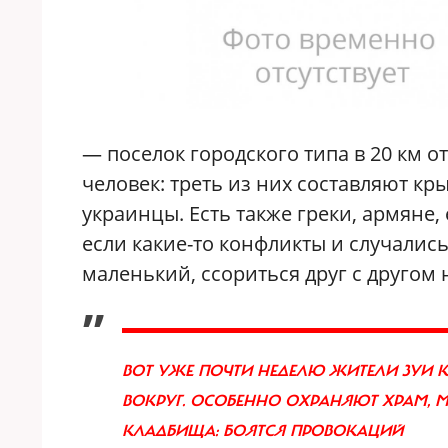
— поселок городского типа в 20 км о
человек: треть из них составляют кр
украинцы. Есть также греки, армяне,
если какие-то конфликты и случались
маленький, ссориться друг с другом н
„
ВОТ УЖЕ ПОЧТИ НЕДЕЛЮ ЖИТЕЛИ ЗУИ 
ВОКРУГ. ОСОБЕННО ОХРАНЯЮТ ХРАМ, 
КЛАДБИЩА: БОЯТСЯ ПРОВОКАЦИЙ