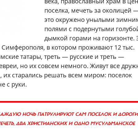
века, православный храм в це
поселка, мечеть за околицей —
это окружено унылыми зимни
полями с подернутыми голубо
дымкой горами на горизонте. 
т Симферополя, в котором проживают 12 тыс.
ымские татары, треть — русские и треть —
 евреи, но их совсем немного. Живут все друж
, их старались решать всем миром: поселок
е с руки.
КАЖДУЮ НОЧЬ ПАТРУЛИРУЮТ САМ ПОСЕЛОК И ДОРОГИ
МЕЧЕТЬ, ДВА ХРИСТИАНСКИХ И ОДНО МУСУЛЬМАНСКОЕ