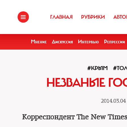
ГЛАВНАЯ
РУБРИКИ
АВТО
Мнение
Дискуссия
Интервью
Репрессии
#КРЫМ
#ТОЛ
НЕЗВАНЫЕ ГО
2014.03.04
Корреспондент The New Times