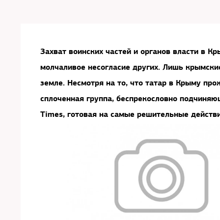
Захват воинских частей и органов власти в К
молчаливое несогласие других. Лишь крымски
земле. Несмотря на то, что татар в Крыму про
сплоченная группа, беспрекословно подчиня
Times
, готовая на самые решительные действ