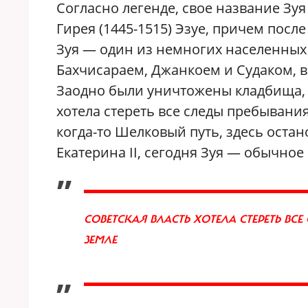
Согласно легенде, свое название Зу
Гирея (1445-1515) Эзуе, причем посл
Зуя — один из немногих населенных 
Бахчисараем, Джанкоем и Судаком, в
Заодно были уничтожены кладбища, 
хотела стереть все следы пребывани
когда-то Шелковый путь, здесь оста
Екатерина II, сегодня Зуя — обычное
„
СОВЕТСКАЯ ВЛАСТЬ ХОТЕЛА СТЕРЕТЬ ВС
ЗЕМЛЕ
”