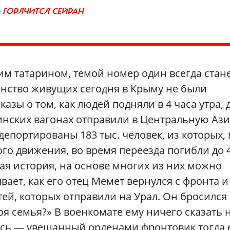
— ГОРЯЧИТСЯ СЕЙРАН
м татарином, темой номер один всегда стан
инство живущих сегодня в Крыму не были
азы о том, как людей подняли в 4 часа утра, 
пинских вагонах отправили в Центральную Аз
 депортированы 183 тыс. человек, из которых, 
го движения, во время переезда погибли до 
ная история, на основе многих из них можно
вает, как его отец Мемет вернулся с фронта и
ей, которых отправили на Урал. Он бросился 
оя семья?» В военкомате ему ничего сказать 
лись — увешанный орденами фронтовик тогда