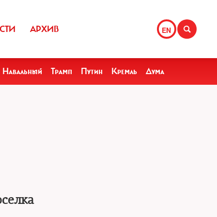
СТИ
АРХИВ
EN
Навальный
Трамп
Путин
Кремль
Дума
оселка