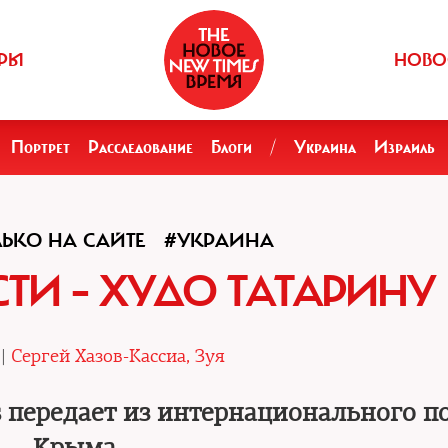
РЫ
НОВО
Портрет
Расследование
Блоги
/
Украина
Израиль
ЬКО НА САЙТЕ
#УКРАИНА
СТИ – ХУДО ТАТАРИНУ
 |
Сергей Хазов-Кассиа, Зуя
 передает из интернационального п