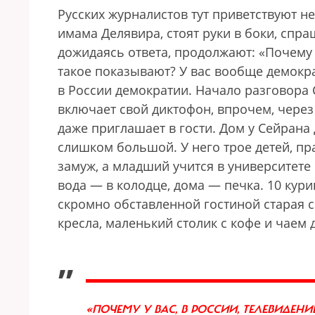
Русских журналистов тут приветствуют н
имама Делявира, стоят руки в боки, спра
дожидаясь ответа, продолжают: «Почему 
такое показывают? У вас вообще демократ
в России демократии. Начало разговора 
включает свой диктофон, впрочем, через
даже приглашает в гости. Дом у Сейрана 
слишком большой. У него трое детей, пр
замуж, а младший учится в университете в
вода — в колодце, дома — печка. 10 куриц
скромно обставленной гостиной старая со
кресла, маленький столик с кофе и чаем д
„
«ПОЧЕМУ У ВАС, В РОССИИ, ТЕЛЕВИДЕН