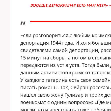
ВООБЩЕ ДЕМОКРАТИЯ ЕСТЬ ИЛИ НЕТ?!» 
”
Если разговориться с любым крымски
депортация 1944 года. И хотя больш
свидетелями самой депортации, расск
15 минут на сборы, а потом в столы
передаются из уст в уста. Тогда были
данным активистов крымско-татарско
У каждого татарина есть своя семей
писать романы. Так, Сейран рассказы
нашел свою жену Гулизар и троих дет
военкомат с одним вопросом: «Где м
могли, но и арестовать тоже побоя