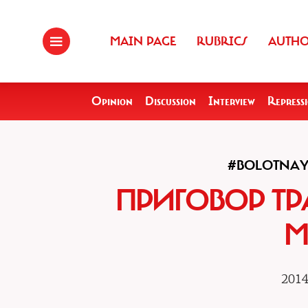
MAIN PAGE
RUBRICS
AUTH
Opinion
Discussion
Interview
Repress
#BOLOTNAY
ПРИГОВОР ТР
М
2014