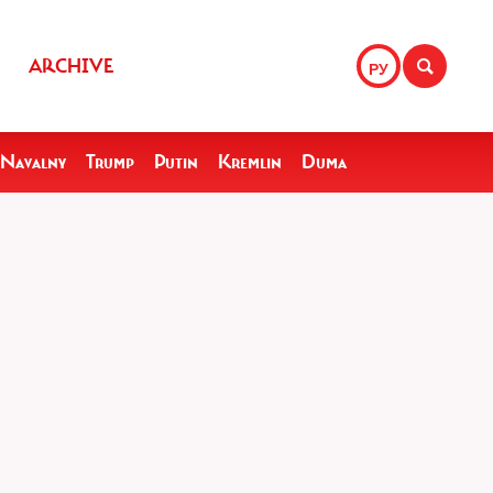
ARCHIVE
РУ
Navalny
Trump
Putin
Kremlin
Duma