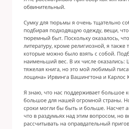
обвинительный.
Сумку для тюрьмы я очень тщательно со
подбирая подходящую одежду, вещи, чт
тюремный быт. Поскольку оказалось, чт
литературу, кроме религиозной, я также
которые можно было взять с собой. Под
наименьший вес. В их числе оказались: Ш
тяжелая книга, но это мой любимый писат
лощина» Ирвинга Вашингтона и Карлос К
Я знаю, что нас поддерживает большое ко
большое для нашей огромной страны. Но 
сроки могли бы быть и больше. Насчет а
что в раздумьях над этим вопросом, но вс
рассчитывать на оправдательный пригово