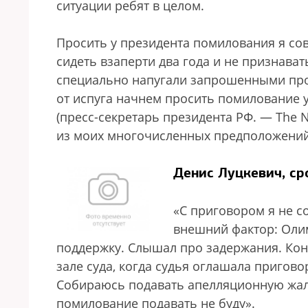
ситуации ребят в целом.
Просить у президента помилования я со
сидеть взаперти два года и не признава
специально напугали запрошенными прок
от испуга начнем просить помилование 
(пресс-секретарь президента РФ. — The 
из моих многочисленных предположений,
Денис Луцкевич, ср
«С приговором я не с
внешний фактор: Олим
поддержку. Слышал про задержания. Кон
зале суда, когда судья оглашала пригово
Собираюсь подавать апелляционную жало
помилование подавать не буду».