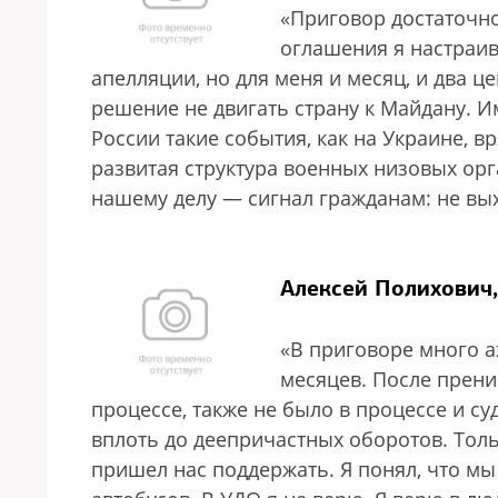
«Приговор достаточно
оглашения я настраива
апелляции, но для меня и месяц, и два ц
решение не двигать страну к Майдану. И
России такие события, как на Украине, в
развитая структура военных низовых орг
нашему делу — сигнал гражданам: не вых
Алексей Полихович,
«В приговоре много а
месяцев. После прени
процессе, также не было в процессе и с
вплоть до деепричастных оборотов. Толь
пришел нас поддержать. Я понял, что мы