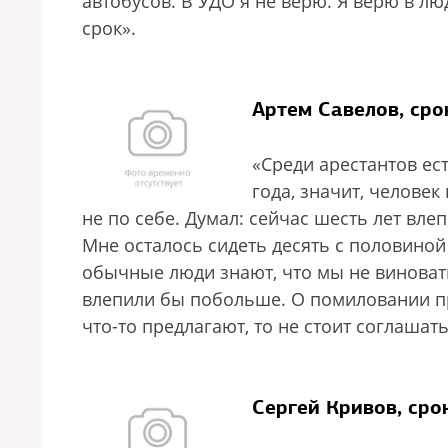
автобусов. В УДО я не верю. Я верю в л
срок».
Артем Савелов, сро
«Среди арестантов ес
года, значит, человек
не по себе. Думал: сейчас шесть лет вле
Мне осталось сидеть десять с половиной
обычные люди знают, что мы не виноваты,
влепили бы побольше. О помиловании пр
что-то предлагают, то не стоит соглашать
Сергей Кривов, сро