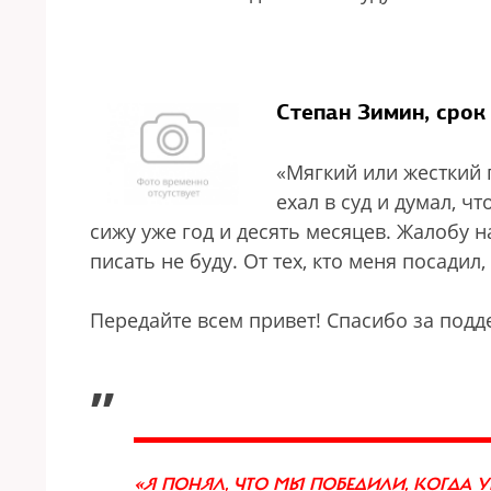
Степан Зимин, срок
«Мягкий или жесткий 
ехал в суд и думал, ч
сижу уже год и десять месяцев. Жалобу 
писать не буду. От тех, кто меня посадил
Передайте всем привет! Спасибо за подд
„
«Я ПОНЯЛ, ЧТО МЫ ПОБЕДИЛИ, КОГДА 