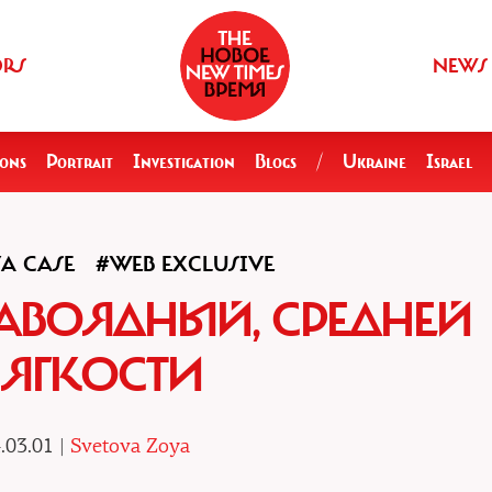
ORS
NEWS
ions
Portrait
Investigation
Blogs
/
Ukraine
Israel
A CASE
#WEB EXCLUSIVE
АВОЯДНЫЙ, СРЕДНЕЙ
ЯГКОСТИ
.03.01 |
Svetova Zoya