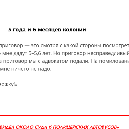
 — 3 года и 6 месяцев колонии
приговор — это смотря с какой стороны посмотрет
то мне дадут 5–5,6 лет. Но приговор несправедливый
на приговор мы с адвокатом подали. На помилован
, мне ничего не надо.
ержку!»
УВИДЕЛ ОКОЛО СУДА 15 ПОЛИЦЕЙСКИХ АВТОБУСОВ»