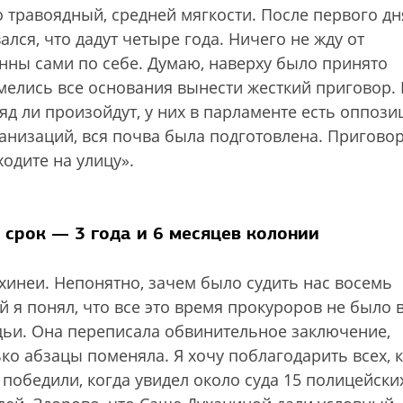
 травоядный, средней мягкости. После первого дн
лся, что дадут четыре года. Ничего не жду от
енны сами по себе. Думаю, наверху было принято
мелись все основания вынести жесткий приговор. 
ряд ли произойдут, у них в парламенте есть оппози
анизаций, вся почва была подготовлена. Пригово
одите на улицу».
 срок — 3 года и 6 месяцев колонии
хинеи. Непонятно, зачем было судить нас восемь
й я понял, что все это время прокуроров не было 
удьи. Она переписала обвинительное заключение,
ко абзацы поменяла. Я хочу поблагодарить всех, 
 победили, когда увидел около суда 15 полицейски