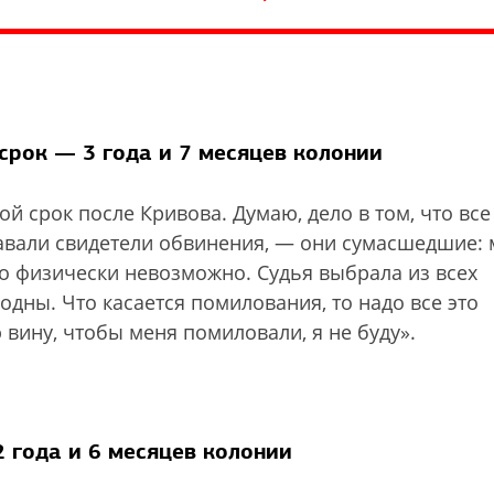
срок — 3 года и 7 месяцев колонии
й срок после Кривова. Думаю, дело в том, что все
авали свидетели обвинения, — они сумасшедшие: 
Это физически невозможно. Судья выбрала из всех
одны. Что касается помилования, то надо все это
 вину, чтобы меня помиловали, я не буду».
2 года и 6 месяцев колонии