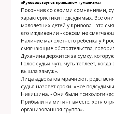
«Руководствуясь принципом гуманизма»
Покончив со своими сомнениями, су
характеристики подсудимых. Все они
малолетних детей у Кривова - это см
его иждивении - совсем не смягчаю
Наличие малолетнего ребенка у Ярос
смягчающие обстоятельства, говорит 
Духанина держится за сумку, которую
Голос судьи чуть-чуть теплеет, когд
вышла замуж».
Лица адвокатов мрачнеют, родственни
судья назовет сроки. «Все подсудим
Никишина. - Они были психологичес
Прибыли на митинг вместе, хотя отр
организованная группа».