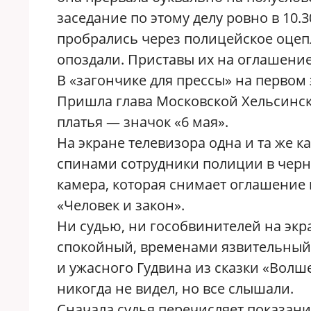
заседание по этому делу ровно в 10.3
пробрались через полицейское оцеп
опоздали. Приставы их на оглашение
В «загончике для прессы» на первом
Пришла глава Московской Хельсинск
платья — значок «6 мая».
На экране телевизора одна и та же к
спинами сотрудники полиции в черн
камера, которая снимает оглашение
«Человек и закон».
Ни судью, ни гособвинителей на экр
спокойный, временами язвительный 
и ужасного Гудвина из сказки «Волш
никогда не видел, но все слышали.
Сначала судья перечисляет показани