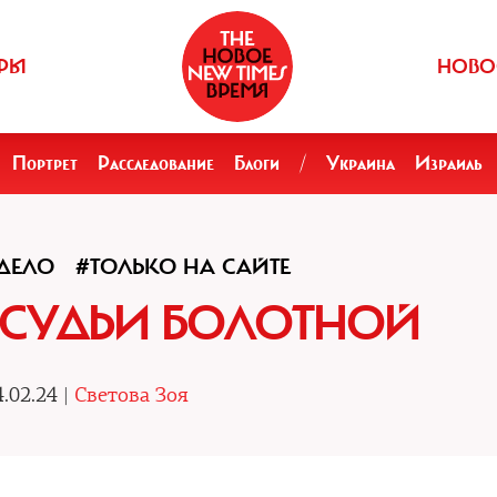
РЫ
НОВО
Портрет
Расследование
Блоги
/
Украина
Израиль
ДЕЛО
#ТОЛЬКО НА САЙТЕ
 СУДЬИ БОЛОТНОЙ
.02.24 |
Светова Зоя