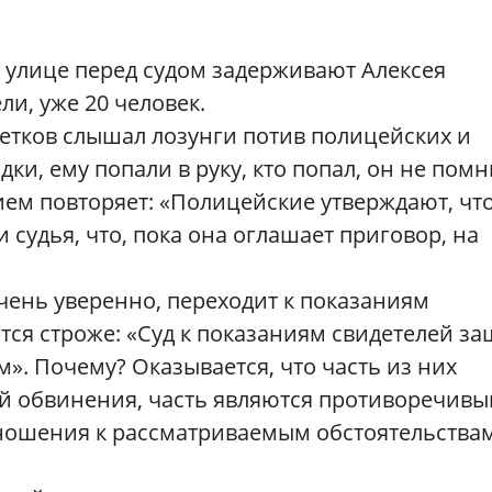
а улице перед судом задерживают Алексея
ли, уже 20 человек.
етков слышал лозунги потив полицейских и
ки, ему попали в руку, кто попал, он не помн
ием повторяет: «Полицейские утверждают, чт
 судья, что, пока она оглашает приговор, на
чень уверенно, переходит к показаниям
ится строже: «Суд к показаниям свидетелей з
м». Почему? Оказывается, что часть из них
й обвинения, часть являются противоречив
отношения к рассматриваемым обстоятельства