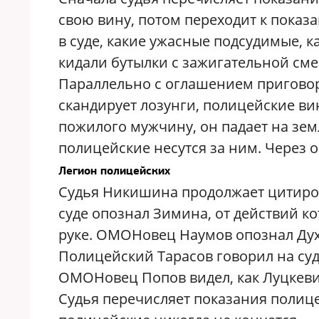
свою вину, потом переходит к пока
в суде, какие ужасные подсудимые, 
кидали бутылки с зажигательной сме
Параллельно с оглашением приговор
скандирует лозунги, полицейские ви
пожилого мужчину, он падает на земл
полицейские несутся за ним. Через
Легион полицейских
Судья Никишина продолжает цитиров
суде опознал Зимина, от действий к
руке. ОМОНовец Наумов опознал Духа
Полицейский Тарасов говорил на суде
ОМОНовец Попов видел, как Луцкеви
Судья перечисляет показания полицей