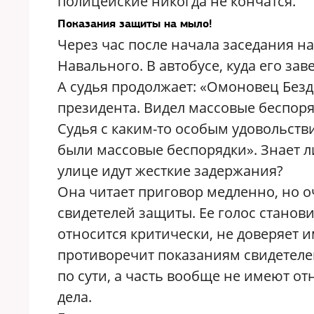
полицейские никогда не кончатся.
Показания защиты на мыло!
Через час после начала заседания н
Навального. В автобусе, куда его заве
А судья продолжает: «Омоновец Безд
президента. Видел массовые беспоряд
Судья с каким-то особым удовольств
были массовые беспорядки». Знает ли
улице идут жесткие задержания?
Она читает приговор медленно, но о
свидетелей защиты. Ее голос станов
относится критически, не доверяет и
противоречит показаниям свидетеле
по сути, а часть вообще не имеют 
дела.