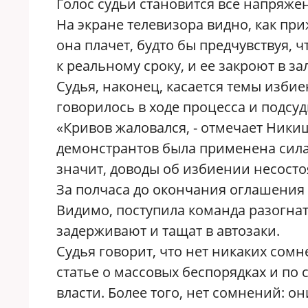
Голос судьи становится все напряже
На экране телевизора видно, как пр
она плачет, будто бы предчувствуя, ч
к реальному сроку, и ее закроют в зал
Судья, наконец, касается темы избие
говорилось в ходе процесса и подсу
«Кривов жаловался, - отмечает Никиш
демонстрантов была применена сила,
значит, доводы об избиении несосто
За полчаса до окончания оглашения 
Видимо, поступила команда разогна
задерживают и тащат в автозаки.
Судья говорит, что нет никаких сом
статье о массовых беспорядках и по
власти. Более того, нет сомнений: 