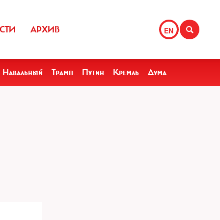
СТИ
АРХИВ
EN
Навальный
Трамп
Путин
Кремль
Дума