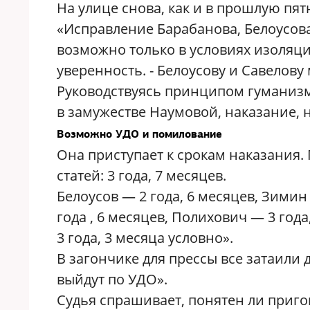
На улице снова, как и в прошлую пя
«Исправление Барабанова, Белоусова
возможно только в условиях изоляци
уверенность. - Белоусову и Савелов
Руководствуясь принципом гуманизм
в замужестве Наумовой, наказание, 
Возможно УДО и помилование
Она приступает к срокам наказания.
статей: 3 года, 7 месяцев.
Белоусов — 2 года, 6 месяцев, Зимин -
года , 6 месяцев, Полихович — 3 года,
3 года, 3 месяца условно».
В загончике для прессы все затаили 
выйдут по УДО».
Судья спрашивает, понятен ли приго