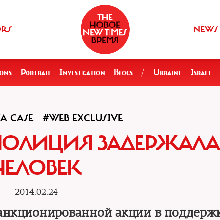
ORS
NEWS
ions
Portrait
Investigation
Blogs
/
Ukraine
Israel
A CASE
#WEB EXCLUSIVE
ОЛИЦИЯ ЗАДЕРЖАЛА 
ЧЕЛОВЕК
2014.02.24
санкционированной акции в поддерж