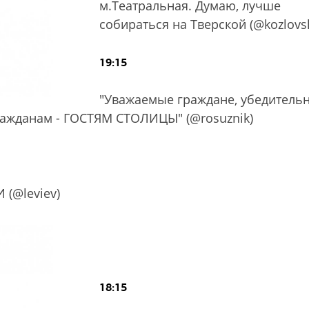
м.Театральная. Думаю, лучше
собираться на Тверской (@kozlovs
19:15
"Уважаемые граждане, убедитель
гражданам - ГОСТЯМ СТОЛИЦЫ" (@rosuznik)
(@leviev)
18:15