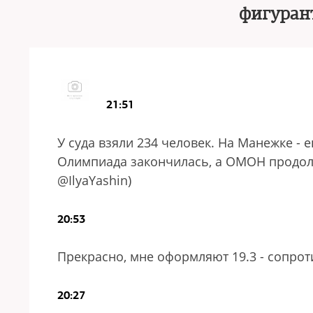
фигуран
21:51
У суда взяли 234 человек. На Манежке - 
Олимпиада закончилась, а ОМОН продол
@IlyaYashin)
20:53
Прекрасно, мне оформляют 19.3 - сопро
20:27