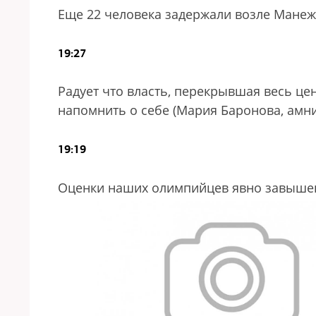
Еще 22 человека задержали возле Манеж
19:27
Радует что власть, перекрывшая весь це
напомнить о себе (Мария Баронова, амн
19:19
Оценки наших олимпийцев явно завышен