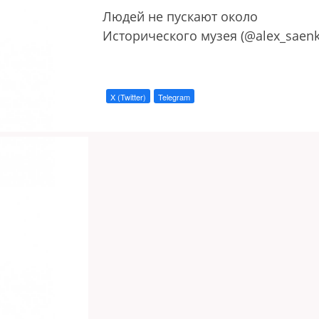
Людей не пускают около
Исторического музея (@alex_saenk
X (Twitter)
Telegram