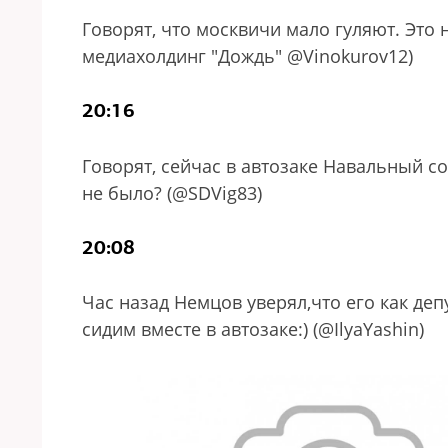
Говорят, что москвичи мало гуляют. Это 
медиахолдинг "Дождь" @Vinokurov12)
20:16
Говорят, сейчас в автозаке Навальный с
не было? (@SDVig83)
20:08
Час назад Немцов уверял,что его как деп
сидим вместе в автозаке:) (@IlyaYashin)