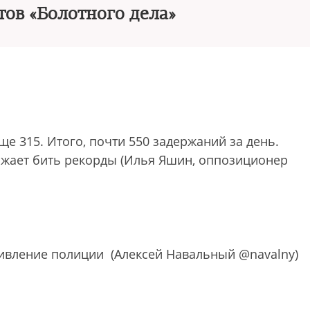
тов «Болотного дела»
еще 315. Итого, почти 550 задержаний за день.
жает бить рекорды (Илья Яшин, оппозиционер
тивление полиции (Алексей Навальный @navalny)