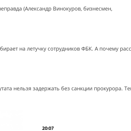
неправда (Александр Винокуров, бизнесмен,
обирает на летучку сотрудников ФБК. А почему рас
утата нельзя задержать без санкции прокурора. Т
20:07