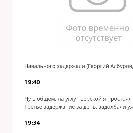
Навального задержали (Георгий Албуров,
19:40
Ну в общем, на углу Тверской я простоял
Третье задержание за день, задолбали у
19:34