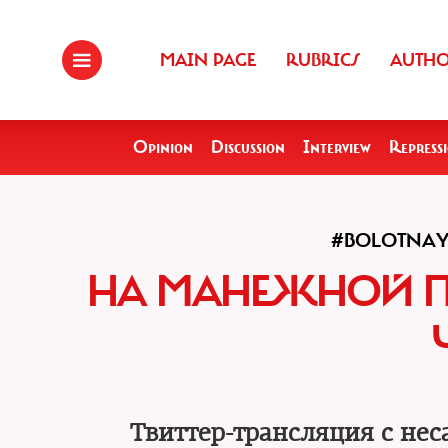
MAIN PAGE
RUBRICS
AUTH
Opinion
Discussion
Interview
Repress
#BOLOTNAY
НА МАНЕЖНОЙ П
Твиттер-трансляция с не