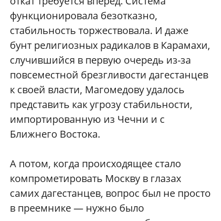
откат требуется вперед. Система
функционировала безотказно,
стабильность торжествовала. И даже
бунт религиозных радикалов в Карамахи,
случившийся в первую очередь из-за
повсеместной брезгливости дагестанцев
к своей власти, Магомедову удалось
представить как угрозу стабильности,
импортированную из Чечни и с
Ближнего Востока.
А потом, когда происходящее стало
компрометировать Москву в глазах
самих дагестанцев, вопрос был не просто
в преемнике — нужно было