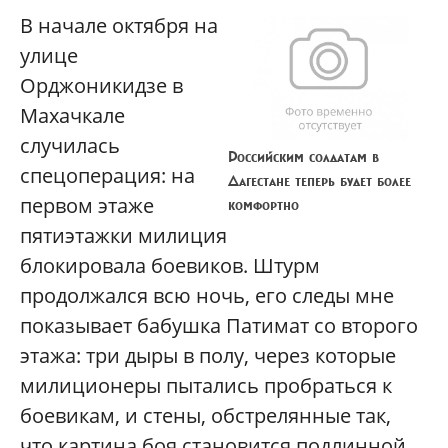
В начале октября на
улице
Орджоникидзе в
Махачкале
случилась
Российским солдатам в
спецоперация: на
Дагестане теперь будет более
первом этаже
комфортно
пятиэтажки милиция
блокировала боевиков. Штурм
продолжался всю ночь, его следы мне
показывает бабушка Патимат со второго
этажа: три дыры в полу, через которые
милиционеры пытались пробраться к
боевикам, и стены, обстрелянные так,
что картина боя становится подлинной