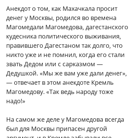
Анекдот о том, как Махачкала просит
денег у Москвы, родился во времена
Магомедали Магомедова, дагестанского
кудесника политического выживания,
правившего Дагестаном так долго, что
никто уже и не помнил, когда его стали
звать Дедом или с сарказмом —
Дедушкой. «Мы же вам уже дали денег»,
— отвечает в этом анекдоте Кремль
Магомедову. «Так ведь народу тоже
надо!»
На самом же деле у Магомедова всегда
был для Москвы припасен другой
аргумент, и в Кремле забывали все