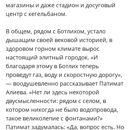
магазины и даже стадион и досуговый
центр с кегельбаном.
В общем, рядом с Ботлихом, устало
дышащим своей вековой историей, в
здоровом горном климате вырос
настоящий элитный городок. «И
благодаря этому в Ботлих теперь
проведут газ, воду и скоростную дорогу»,
— воодушевленно рассказывает Патимат
Алиева. «Нет ли здесь некоторой
двусмысленности: рядом с селом, в
котором никогда не было водопровода,
такое великолепие с фонтанами?»
Патимат задумалась: «Да, вопрос есть. Но