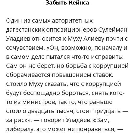
Забыть Кейнса
Один из самых авторитетных
дагестанских оппозиционеров Сулейман
Уладиев относится к Муху Алиеву почти с
сочувствием. «Он, возможно, поначалу и
в самом деле пытался что-то исправить.
Сам он не берет, но борьба с коррупцией
оборачивается повышением ставок.
Стоило Муху сказать, что с коррупцией
будут беспощадно бороться, снять кого-
то из министров, так то, что раньше
стоило двадцать тысяч, стоит тридцать —
за риск», — говорит Уладиев. «Вам,
либералу, это может не понравиться, —