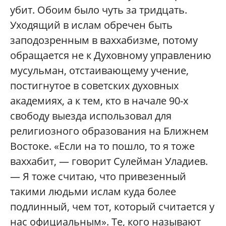
убит. Обоим было чуть за тридцать.
Уходящий в ислам обречен быть
заподозренным в ваххабизме, потому
обращается не к Духовному управлению
мусульман, отстаивающему учение,
постигнутое в советских духовных
академиях, а к тем, кто в начале 90-х
свободу выезда использовал для
религиозного образования на Ближнем
Востоке. «Если на то пошло, то я тоже
ваххабит, — говорит Сулейман Уладиев.
— Я тоже считаю, что привезенный
такими людьми ислам куда более
подлинный, чем тот, который считается у
нас официальным». Те, кого называют