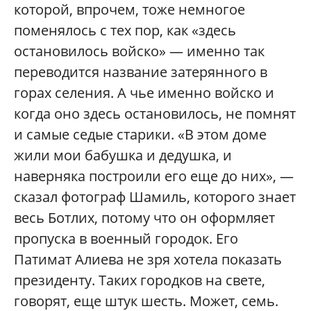
которой, впрочем, тоже немногое
поменялось с тех пор, как «здесь
остановилось войско» — именно так
переводится название затерянного в
горах селения. А чье именно войско и
когда оно здесь остановилось, не помнят
и самые седые старики. «В этом доме
жили мои бабушка и дедушка, и
наверняка построили его еще до них», —
сказал фотограф Шамиль, которого знает
весь Ботлих, потому что он оформляет
пропуска в военный городок. Его
Патимат Алиева не зря хотела показать
президенту. Таких городков на свете,
говорят, еще штук шесть. Может, семь.