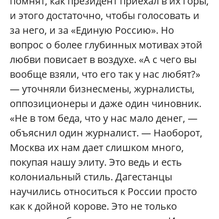
помнят, как президент приехал в их горы,
и этого достаточно, чтобы голосовать и
за него, и за «Единую Россию». Но
вопрос о более глубинных мотивах этой
любви повисает в воздухе. «А с чего вы
вообще взяли, что его так у нас любят?»
— уточняли бизнесмены, журналисты,
оппозиционеры и даже один чиновник.
«Не в том беда, что у нас мало денег, —
объяснил один журналист. — Наоборот,
Москва их нам дает слишком много,
покупая нашу элиту. Это ведь и есть
колониальный стиль. Дагестанцы
научились относиться к России просто
как к дойной корове. Это не только