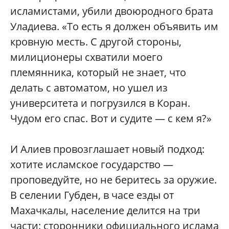
исламистами, убили двоюродного брата
Уладиева. «То есть я должен объявить им
кровную месть. С другой стороны,
милиционеры схватили моего
племянника, который не знает, что
делать с автоматом, но ушел из
университета и погрузился в Коран.
Чудом его спас. Вот и судите — с кем я?»
И Алиев провозглашает новый подход:
хотите исламское государство —
проповедуйте, но не беритесь за оружие.
В селении Губден, в часе езды от
Махачкалы, население делится на три
части: сторонники официального ислама