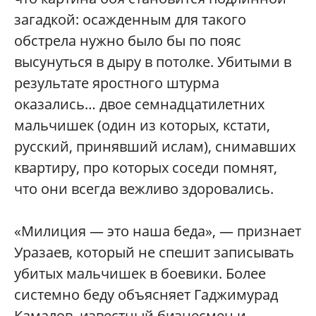
загадкой: осажденным для такого
обстрела нужно было бы по пояс
высунуться в дыру в потолке. Убитыми в
результате яростного штурма
оказались… двое семнадцатилетних
мальчишек (один из которых, кстати,
русский, принявший ислам), снимавших
квартиру, про которых соседи помнят,
что они всегда вежливо здоровались.
«Милиция — это наша беда», — признает
Уразаев, который не спешит записывать
убитых мальчишек в боевики. Более
системно беду объясняет Гаджимурад
Камалов, известный бизнесмен и