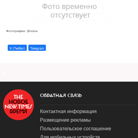
Фотографии: @voina
X (Twitter)
Telegram
a
ОБРАТНАЯ СВЯЗЬ
Контактная информация
Размещение рекламы
Пользовательское соглашение
Для мобильных устройств