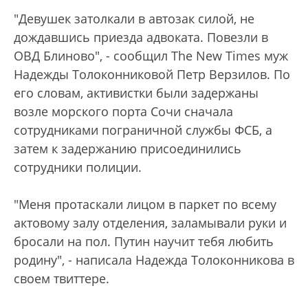
"Девушек затолкали в автозак силой, не
дождавшись приезда адвоката. Повезли в
ОВД Блиново", - сообщил The New Times муж
Надежды Толоконниковой Петр Верзилов. По
его словам, активистки были задержаны
возле морского порта Сочи сначала
сотрудниками пограничной службы ФСБ, а
затем к задержанию присоединились
сотрудники полиции.
"Меня протаскали лицом в паркет по всему
актовому залу отделения, заламывали руки и
бросали на пол. Путин научит тебя любить
родину", - написала Надежда Толоконникова в
своем твиттере.