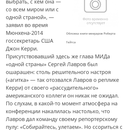
выбрать, с кем она —
со всем миром или с
одной страной», —
заявил во время
Мюнхена-2014
Обложка книги мемуаров Роберта
госсекретарь США
Гейтса
Джон Керри.
Присутствовавший здесь же глава МИДа
«одной страны» Сергей Лавров был
ошарашен: столь решительного настроя
(«агитка» — так отозвался Лавров о реплике
Керри) от своего «рассудительного»
американского коллеги он никак не ожидал.
По слухам, в какой-то момент атмосфера на
конференции накалилась настолько, что
Лавров дал команду своему репортерскому
пулу: «Собирайтесь, улетаем». Но ссориться с