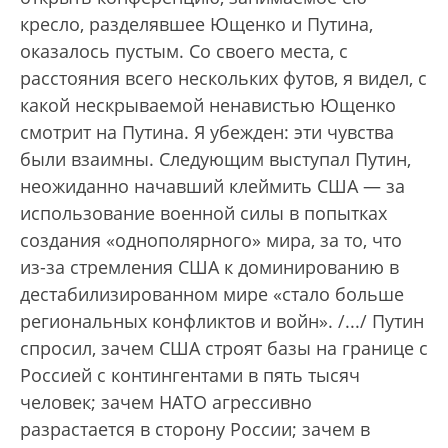
кресло, разделявшее Ющенко и Путина,
оказалось пустым. Со своего места, с
расстояния всего нескольких футов, я видел, с
какой нескрываемой ненавистью Ющенко
смотрит на Путина. Я убежден: эти чувства
были взаимны. Следующим выступал Путин,
неожиданно начавший клеймить США — за
использование военной силы в попытках
создания «однополярного» мира, за то, что
из-за стремления США к доминированию в
дестабилизированном мире «стало больше
региональных конфликтов и войн». /.../ Путин
спросил, зачем США строят базы на границе с
Россией с контингентами в пять тысяч
человек; зачем НАТО агрессивно
разрастается в сторону России; зачем в