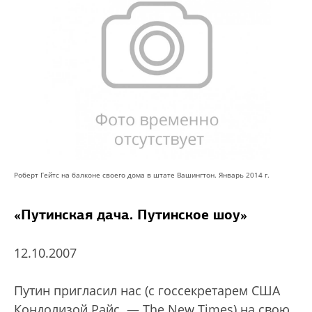
Роберт Гейтс на балконе своего дома в штате Вашингтон. Январь 2014 г.
«Путинская дача. Путинское шоу»
12.10.2007
Путин пригласил нас (с госсекретарем США
Кондолизой Райс. — The New Times) на свою