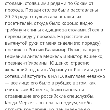
столами, стоявшими рядами по бокам от
прохода. Позади столов были расставлены
20–25 рядов стульев для остальных
посетителей, откуда было хорошо видно
трибуну и спины сидящих за столами. Я сел в
первом ряду у прохода. На расстоянии
вытянутой руки от меня сидели (по порядку)
президент России Владимир Путин, канцлер
Германии Ангела Меркель и Виктор Ющенко,
президент Украины. Ющенко, страстно
желавший отдалить Украину от России и даже
хотевший вступить в НАТО, выглядел неважно
— все лицо его было в рубцах; в этом, как
считал сам Ющенко, были виноваты
отравившие его российские спецслужбы.
Когда Меркель вышла на подиум, чтобы
открыть конференцию, занимаемое ею