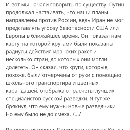
И вот мы начали говорить по существу. Путин
продолжал настаивать, что наши планы
направлены против России, ведь Иран не мог
представлять угрозу безопасности США или
Европы в ближайшее время. Он показал нам
карту, на которой кругами были показаны
радиусы действия иранских ракет и
несколько стран, до которых они могли
долететь. Он сказал, что круги, которые,
похоже, были отчерчены от руки с помощью
школьного транспортира и цветных
карандашей, отображают расчеты лучших
специалистов русской разведки. Я тут же
брякнул, что ему нужны новые разведчики.
Но ему было не до смеха. /.../
Во время встречи с Путиным я написал Конди