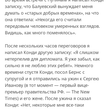
записку, что Балуевский вынуждает меня
думать о «старых добрых временах», на что
она ответила: «Некогда его считали
передовым человеком умеренных взглядов.
Видишь, как много поменялось».
После нескольких часов переговоров я
написал Конди другую записку: «Я слишком
нетерпелив для дипломата. Я уже забыл, как
сильно я не люблю этих ребят». Немного
времени спустя Конди, посол Бернс с
супругой и я отправились на ужин к Сергею
Иванову (в тот момент — первый вице-
премьер правительства РФ. — The New
Times) и его жене. После ужина я сказал
Конди: «Нет, некоторые мне все-таки