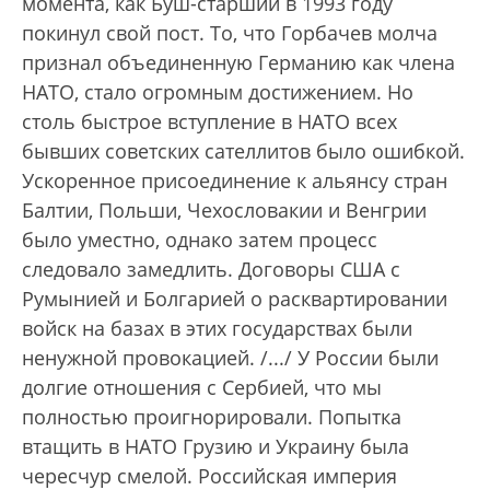
момента, как Буш-старший в 1993 году
покинул свой пост. То, что Горбачев молча
признал объединенную Германию как члена
НАТО, стало огромным достижением. Но
столь быстрое вступление в НАТО всех
бывших советских сателлитов было ошибкой.
Ускоренное присоединение к альянсу стран
Балтии, Польши, Чехословакии и Венгрии
было уместно, однако затем процесс
следовало замедлить. Договоры США с
Румынией и Болгарией о расквартировании
войск на базах в этих государствах были
ненужной провокацией. /.../ У России были
долгие отношения с Сербией, что мы
полностью проигнорировали. Попытка
втащить в НАТО Грузию и Украину была
чересчур смелой. Российская империя