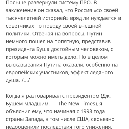
Польше развернули систему ПРО. В
заключение он сказал, что Россия «со своей
тысячелетней историей» вряд ли нуждается в
советчиках по поводу своей внешней
политики. Отвечая на вопросы, Путин
немного пошел на попятную, представив
президента Буша достойным человеком, с
которым можно иметь дело. Но в целом
высказывания Путина оказали, особенно на
европейских участников, эффект ледяного
душа. /.../
Когда я разговаривал с президентом (Дж.
Бушем-младшим. — The New Times), я
объяснил ему, что начиная с 1993 года
страны Запада, в том числе США, серьезно
недооценили последствия того унижения,