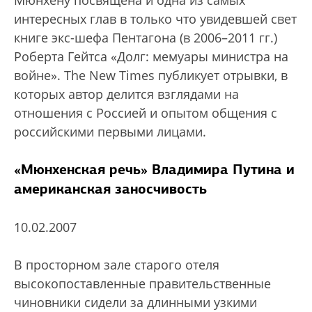
Мюнхену посвящена и одна из самых
интересных глав в только что увидевшей свет
книге экс-шефа Пентагона (в 2006–2011 гг.)
Роберта Гейтса «Долг: мемуары министра на
войне». The New Times публикует отрывки, в
которых автор делится взглядами на
отношения с Россией и опытом общения с
российскими первыми лицами.
«Мюнхенская речь» Владимира Путина и
американская заносчивость
10.02.2007
В просторном зале старого отеля
высокопоставленные правительственные
чиновники сидели за длинными узкими