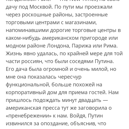
дачу под Москвой. По пути мы проезжали
через роскошные районы, застроенные
торговыми центрами с магазинами,
напоминавшими дорогие торговые центры в
каком-нибудь американском пригороде или
модном районе Лондона, Парижа или Рима.
Жизнь явно удалась, по крайней мере для той
части россиян, что были соседями Путина.
Его дача была огромной и очень милой, но
мне она показалась чересчур
функциональной, больше похожей на
корпоративный дом для приема гостей. Нам
пришлось подождать минут двадцать —
американская пресса тут же заговорила о
«пренебрежении» к нам. Войдя, Путин
извинился за опоздание, объяснив, что