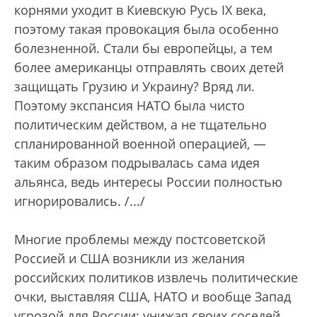
корнями уходит в Киевскую Русь IX века,
поэтому такая провокация была особенно
болезненной. Стали бы европейцы, а тем
более американцы отправлять своих детей
защищать Грузию и Украину? Вряд ли.
Поэтому экспансия НАТО была чисто
политическим действом, а не тщательно
спланированной военной операцией, —
таким образом подрывалась сама идея
альянса, ведь интересы России полностью
игнорировались. /.../
Многие проблемы между постсоветской
Россией и США возникли из желания
российских политиков извлечь политические
очки, выставляя США, НАТО и вообще Запад
угрозой для России; унижая своих соседей,