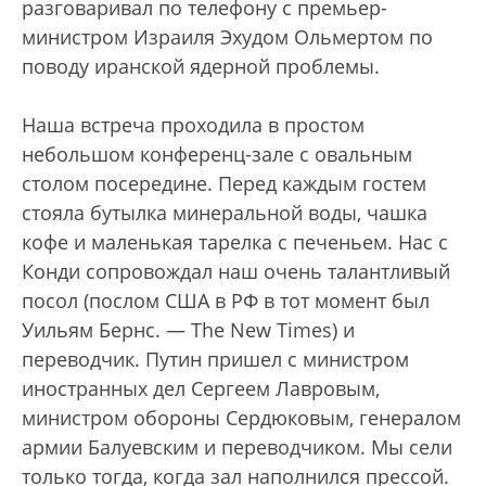
разговаривал по телефону с премьер-
министром Израиля Эхудом Ольмертом по
поводу иранской ядерной проблемы.
Наша встреча проходила в простом
небольшом конференц-зале с овальным
столом посередине. Перед каждым гостем
стояла бутылка минеральной воды, чашка
кофе и маленькая тарелка с печеньем. Нас с
Конди сопровождал наш очень талантливый
посол (послом США в РФ в тот момент был
Уильям Бернс. — The New Times) и
переводчик. Путин пришел с министром
иностранных дел Сергеем Лавровым,
министром обороны Сердюковым, генералом
армии Балуевским и переводчиком. Мы сели
только тогда, когда зал наполнился прессой.