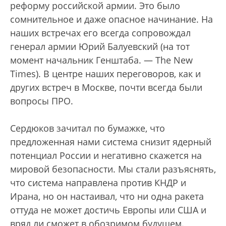
реформу российской армии. Это было
сомнительное и даже опасное начинание. На
наших встречах его всегда сопровождал
генерал армии Юрий Балуевский (на тот
момент начальник Генштаба. — The New
Times). В центре наших переговоров, как и
других встреч в Москве, почти всегда были
вопросы ПРО.
Сердюков зачитал по бумажке, что
предложенная нами система снизит ядерный
потенциал России и негативно скажется на
мировой безопасности. Мы стали разъяснять,
что система направлена против КНДР и
Ирана, но он настаивал, что ни одна ракета
оттуда не может достичь Европы или США и
вряд ли сможет в обозримом будущем.