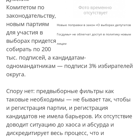
Комитетом по
законодательству,
новым партиям
Новые поправки в закон «О выборах депутатов
для участия в
Госдумы» не облегчат доступ в политику новым
выборах придется
лицам
собирать по 200
тыс. подписей, а кандидатам-
одномандатникам — подписи 3% избирателей
округа.
Спору нет: предвыборные фильтры как
таковые необходимы — не бывает так, чтобы
и регистрация партии, и регистрация
кандидатов не имела барьеров. Их отсутствие
доводит ситуацию до хаоса и абсурда и
дискредитирует весь процесс, что и