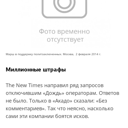
Марш в поддержку политзаключенных. Москва, 2 февраля 2014 г.
Миллионные штрафы
The New Times направил ряд запросов
отключившим «Дождь» операторам. Ответов
не было. Только в «Акадо» сказали: «Без
комментариев». Так что неясно, насколько
сами эти компании боятся исков.