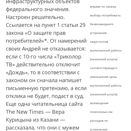
инфраструктурных объектов
вправе по своему
федерального значения.
выбору потребовать:
Настроен решительно.
Ссылается на пункт 1 статьи 29
безвозмездного
закона «О защите прав
устранения
потребителей»*. От намерений
недостатков
своих Андрей не отказывается:
выполненной работы
если с 10-го числа «Триколор
(оказанной услуги);
ТВ» действительно отключит
соответствующего
«Дождь», то в соответствии с
уменьшения цены
законом он сначала напишет
выполненной работы
письменную претензию, а если
(оказанной услуги);
отклика не будет, подаст в суд.
Еще одна читательница сайта
возмещения
The New Times — Вера
понесенных им
Курицына из Казани —
расходов по
рассказала, что они с мужем
устранению