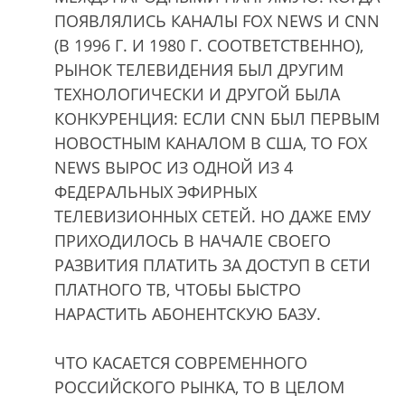
ПОЯВЛЯЛИСЬ КАНАЛЫ FOX NEWS И CNN
(В 1996 Г. И 1980 Г. СООТВЕТСТВЕННО),
РЫНОК ТЕЛЕВИДЕНИЯ БЫЛ ДРУГИМ
ТЕХНОЛОГИЧЕСКИ И ДРУГОЙ БЫЛА
КОНКУРЕНЦИЯ: ЕСЛИ CNN БЫЛ ПЕРВЫМ
НОВОСТНЫМ КАНАЛОМ В США, ТО FOX
NEWS ВЫРОC ИЗ ОДНОЙ ИЗ 4
ФЕДЕРАЛЬНЫХ ЭФИРНЫХ
ТЕЛЕВИЗИОННЫХ СЕТЕЙ. НО ДАЖЕ ЕМУ
ПРИХОДИЛОСЬ В НАЧАЛЕ СВОЕГО
РАЗВИТИЯ ПЛАТИТЬ ЗА ДОСТУП В СЕТИ
ПЛАТНОГО ТВ, ЧТОБЫ БЫСТРО
НАРАСТИТЬ АБОНЕНТСКУЮ БАЗУ.
ЧТО КАСАЕТСЯ СОВРЕМЕННОГО
РОССИЙСКОГО РЫНКА, ТО В ЦЕЛОМ