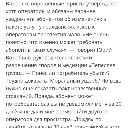
Впрочем, опрошенные юристы утверждают:
хотя операторы и обязаны заранее
уведомлять абонентов об изменениях в
пакете услуг, у гражданских исков к
операторам перспектив мало. «Не очень
понятно, что именно может требовать
абонент в таких случаях, — говорит Юрий
Воробьев, руководитель практики
разрешения споров и медиации «Пепеляев
групп». — Понес ли потребитель убытки?
Трудно доказать. Моральный ущерб? Но ведь
нужно еще доказать факт нравственных
страданий. Правда, абонент может
потребовать: раз вы не уведомили меня за 30
дней и не дали мне время найти другого
оператора для просмотра «Дождя», то
давайте тогда еще 30 дней транслируйте этот