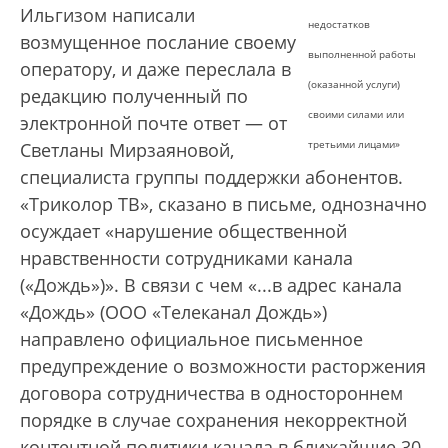
Ильгизом написали
недостатков
возмущенное послание своему
выполненной работы
оператору, и даже переслала в
(оказанной услуги)
редакцию полученный по
своими силами или
электронной почте ответ — от
третьими лицами»
Светланы Мирзаяновой,
специалиста группы поддержки абонентов.
«Триколор ТВ», сказано в письме, однозначно
осуждает «нарушение общественной
нравственности сотрудниками канала
(«Дождь»)». В связи с чем «...в адрес канала
«Дождь» (ООО «Телеканал Дождь»)
направлено официальное письменное
предупреждение о возможности расторжения
договора сотрудничества в одностороннем
порядке в случае сохранения некорректной
контентной политики канала в ближайшие 30