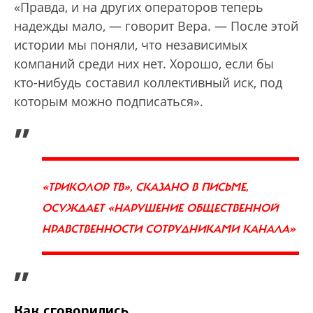
«Правда, и на других операторов теперь
надежды мало, — говорит Вера. — После этой
истории мы поняли, что независимых
компаний среди них нет. Хорошо, если бы
кто-нибудь составил коллективный иск, под
которым можно подписаться».
„
«ТРИКОЛОР ТВ», СКАЗАНО В ПИСЬМЕ,
ОСУЖДАЕТ «НАРУШЕНИЕ ОБЩЕСТВЕННОЙ
НРАВСТВЕННОСТИ СОТРУДНИКАМИ КАНАЛА»
”
Как сговорились