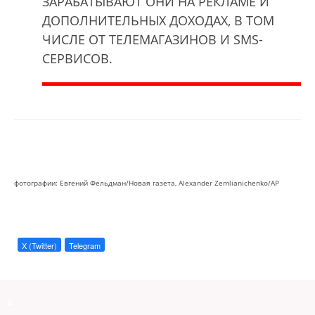
ЗАРАБАТЫВАЮТ ОНИ НА РЕКЛАМЕ И
ДОПОЛНИТЕЛЬНЫХ ДОХОДАХ, В ТОМ
ЧИСЛЕ ОТ ТЕЛЕМАГАЗИНОВ И SMS-
СЕРВИСОВ.
фотографии: Евгений Фельдман/Новая газета, Alexander Zemlianichenko/AP
X (Twitter)
Telegram
a