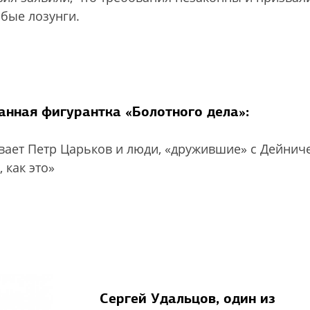
бые лозунги.
нная фигурантка «Болотного дела»:
ает Петр Царьков и люди, «дружившие» с Дейнич
 как это»
Сергей Удальцов, один из