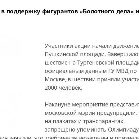
 в поддержку фигурантов «Болотного дела» 
Участники акции начали движение
Пушкинской площади. Завершило
шествие на Тургеневской площад
официальным данным ГУ МВД по
Москве, в шествии приняли участ
2000 человек.
Накануне мероприятие представи
московской мэрии предупредили, 
на плакатах и транспарантах
запрещено упоминать Олимпиаду
ия заявили, что требования незаконны и призвал