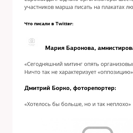
участников марша писать на плакатах лю
Что писали в Twitter:
Мария Баронова, амнистирова
«Сегодняшний митинг опять организовыв
Ничто так не характеризует «оппозицию»,
Дмитрий Борко, фоторепортер:
«Хотелось бы больше, но и так неплохо»