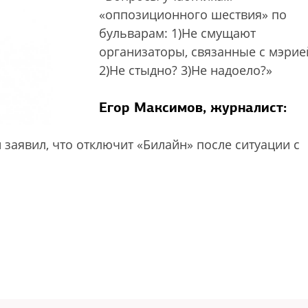
«оппозиционного шествия» по
бульварам: 1)Не смущают
организаторы, связанные с мэрие
2)Не стыдно? 3)Не надоело?»
Егор Максимов, журналист:
заявил, что отключит «Билайн» после ситуации с