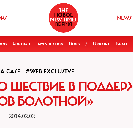
ORS
NEWS
ions
Portrait
Investigation
Blogs
/
Ukraine
Israel
A CASE
#WEB EXCLUSIVE
О ШЕСТВИЕ В ПОДДЕ
ОВ БОЛОТНОЙ»
2014.02.02