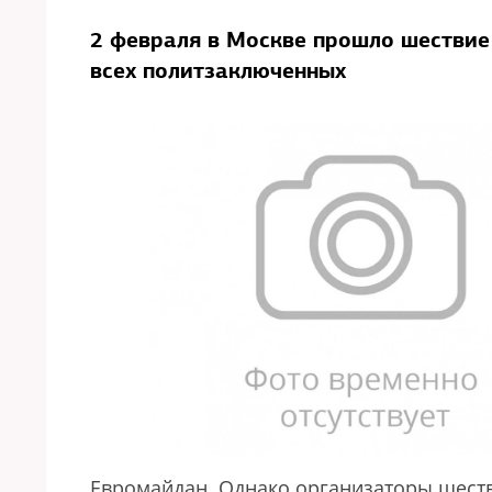
2 февраля в Москве прошло шествие
всех политзаключенных
Евромайдан. Однако организаторы шеств