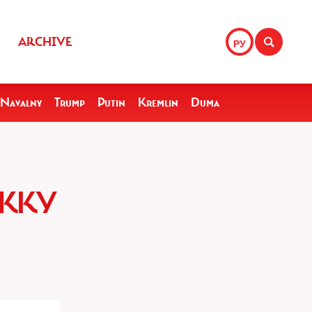
ARCHIVE
РУ
Navalny
Trump
Putin
Kremlin
Duma
РЖКУ