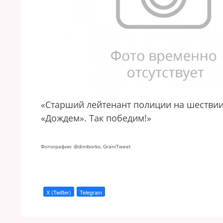
«Старший лейтенант полиции на шествии 
«Дождем». Так победим!»
Фотографии: @dimborko, GraniTweet
X (Twitter)
Telegram