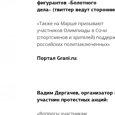
фигурантов
Болотного
«
дела
(твиттер ведут сторонни
»
«Также на Марше призывают
участников Олимпиады в Сочи
(спортсменов и зрителей) поддер
российских политзаключенных»
Портал Grani.ru:
»
Вадим Дергачев, организатор 
участник протестных акций:
«Вопросы участникам