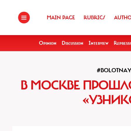
MAIN PAGE
RUBRICS
AUTH
Opinion
Discussion
Interview
Repress
#BOLOTNAY
В МОСКВЕ ПРОШЛ
«УЗНИК