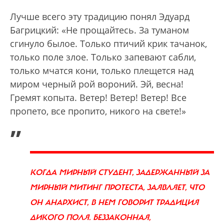
Лучше всего эту традицию понял Эдуард
Багрицкий: «Не прощайтесь. За туманом
сгинуло былое. Только птичий крик тачанок,
только поле злое. Только запевают сабли,
только мчатся кони, только плещется над
миром черный рой вороний. Эй, весна!
Гремят копыта. Ветер! Ветер! Ветер! Все
пропето, все пропито, никого на свете!»
„
КОГДА МИРНЫЙ СТУДЕНТ, ЗАДЕРЖАННЫЙ ЗА
МИРНЫЙ МИТИНГ ПРОТЕСТА, ЗАЯВЛЯЕТ, ЧТО
ОН АНАРХИСТ, В НЕМ ГОВОРИТ ТРАДИЦИЯ
ДИКОГО ПОЛЯ. БЕЗЗАКОННАЯ,