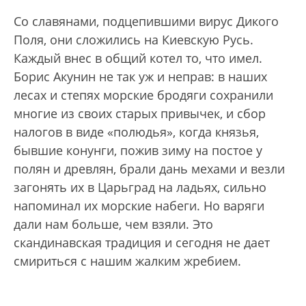
Со славянами, подцепившими вирус Дикого
Поля, они сложились на Киевскую Русь.
Каждый внес в общий котел то, что имел.
Борис Акунин не так уж и неправ: в наших
лесах и степях морские бродяги сохранили
многие из своих старых привычек, и сбор
налогов в виде «полюдья», когда князья,
бывшие конунги, пожив зиму на постое у
полян и древлян, брали дань мехами и везли
загонять их в Царьград на ладьях, сильно
напоминал их морские набеги. Но варяги
дали нам больше, чем взяли. Это
скандинавская традиция и сегодня не дает
смириться с нашим жалким жребием.