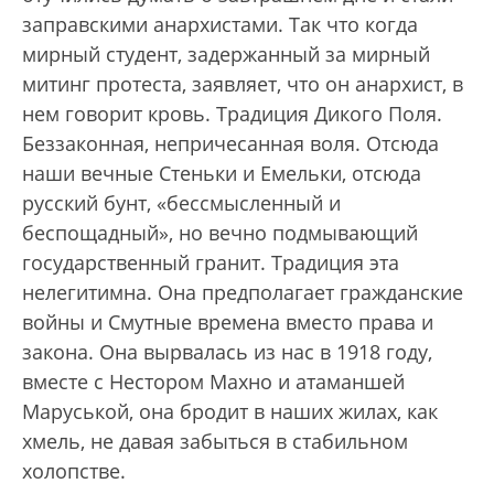
заправскими анархистами. Так что когда
мирный студент, задержанный за мирный
митинг протеста, заявляет, что он анархист, в
нем говорит кровь. Традиция Дикого Поля.
Беззаконная, непричесанная воля. Отсюда
наши вечные Стеньки и Емельки, отсюда
русский бунт, «бессмысленный и
беспощадный», но вечно подмывающий
государственный гранит. Традиция эта
нелегитимна. Она предполагает гражданские
войны и Смутные времена вместо права и
закона. Она вырвалась из нас в 1918 году,
вместе с Нестором Махно и атаманшей
Маруськой, она бродит в наших жилах, как
хмель, не давая забыться в стабильном
холопстве.