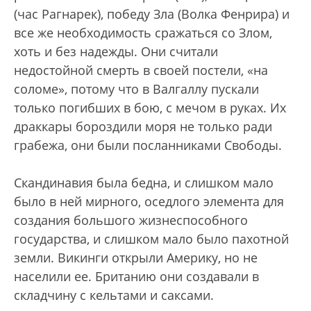
(час Рагнарек), победу Зла (Волка Фенрира) и
все же необходимость сражаться со Злом,
хоть и без надежды. Они считали
недостойной смерть в своей постели, «на
соломе», потому что в Валгаллу пускали
только погибших в бою, с мечом в руках. Их
драккары бороздили моря не только ради
грабежа, они были посланниками Свободы.
Скандинавия была бедна, и слишком мало
было в ней мирного, оседлого элемента для
создания большого жизнеспособного
государства, и слишком мало было пахотной
земли. Викинги открыли Америку, но не
населили ее. Британию они создавали в
складчину с кельтами и саксами.