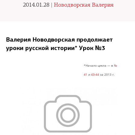
2014.01.28 |
Новодворская Валерия
Валерия Новодворская продолжает
уроки русской истории* Урок №3
*Начало цикла — в
№
41
и
43-44
за 2013 г.