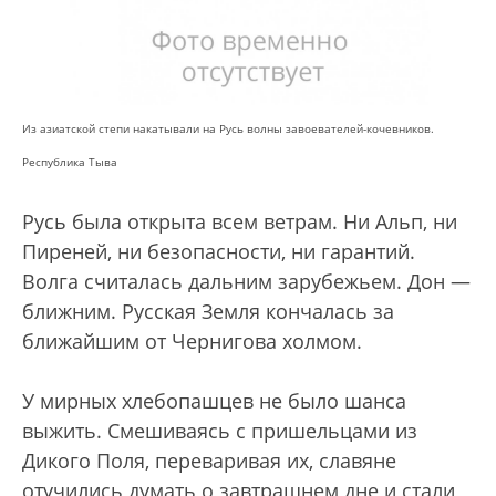
Из азиатской степи накатывали на Русь волны завоевателей-кочевников.
Республика Тыва
Русь была открыта всем ветрам. Ни Альп, ни
Пиреней, ни безопасности, ни гарантий.
Волга считалась дальним зарубежьем. Дон —
ближним. Русская Земля кончалась за
ближайшим от Чернигова холмом.
У мирных хлебопашцев не было шанса
выжить. Смешиваясь с пришельцами из
Дикого Поля, переваривая их, славяне
отучились думать о завтрашнем дне и стали