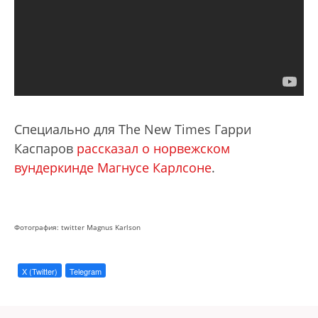
Специально для The New Times Гарри
Каспаров
рассказал о норвежском
вундеркинде Магнусе Карлсоне
.
Фотография: twitter Magnus Karlson
X (Twitter)
Telegram