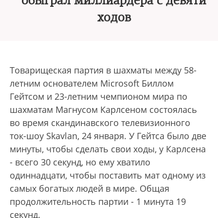
обыграл миллиардера с девяти
ходов
Товарищеская партия в шахматы между 58-
летним основателем Microsoft Биллом
Гейтсом и 23-летним чемпионом мира по
шахматам Магнусом Карлсеном состоялась
во время скандинавского телевизионного
ток-шоу Skavlan, 24 января. У Гейтса было две
минуты, чтобы сделать свои ходы, у Карлсена
- всего 30 секунд, но ему хватило
одиннадцати, чтобы поставить мат одному из
самых богатых людей в мире. Общая
продолжительность партии - 1 минута 19
секунд.