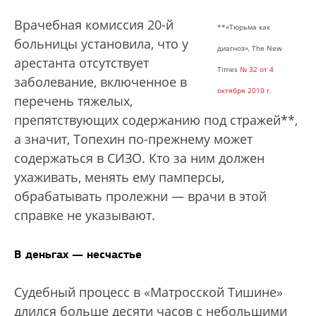
Врачебная комиссия 20-й
**«Тюрьма как
больницы установила, что у
диагноз», The New
арестанта отсутствует
Times
№ 32 от 4
заболевание, включенное в
октября 2010 г.
перечень тяжелых,
препятствующих содержанию под стражей**,
а значит, Топехин по-прежнему может
содержаться в СИЗО. Кто за ним должен
ухаживать, менять ему памперсы,
обрабатывать пролежни — врачи в этой
справке не указывают.
В деньгах — несчастье
Судебный процесс в «Матросской Тишине»
длился больше десяти часов с небольшими