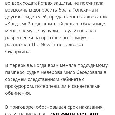
во всех ходатайствах защиты, не посчитала
возможным допросить брата Топехина и
других свидетелей, предложенных адвокатом.
«Когда мой подзащитный лежал в больнице,
меня к нему не пускали — судья не дала
разрешения на проход в больницу», —
рассказала The New Times адвокат
Сидоркина.
В перерыве, когда врач меняла подсудимому
памперс, судья Неверова мило беседовала в
соседнем следственном кабинете с
прокурором, потерпевшим и свидетелями
обвинения.
В приговоре, обосновывая срок наказания,
«… суд учитывает, что
судья написала: