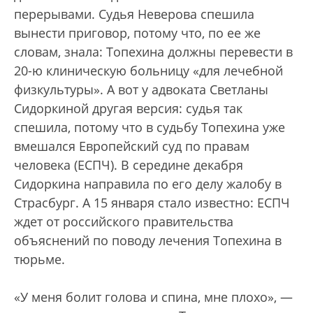
перерывами. Судья Неверова спешила
вынести приговор, потому что, по ее же
словам, знала: Топехина должны перевести в
20-ю клиническую больницу «для лечебной
физкультуры». А вот у адвоката Светланы
Сидоркиной другая версия: судья так
спешила, потому что в судьбу Топехина уже
вмешался Европейский суд по правам
человека (ЕСПЧ). В середине декабря
Сидоркина направила по его делу жалобу в
Страсбург. А 15 января стало известно: ЕСПЧ
ждет от российского правительства
объяснений по поводу лечения Топехина в
тюрьме.
«У меня болит голова и спина, мне плохо», —