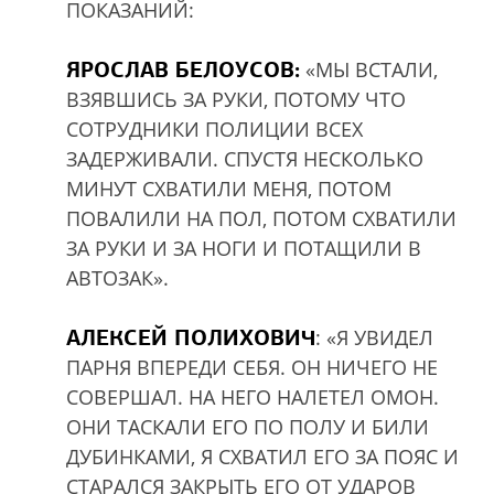
ПОКАЗАНИЙ:
ЯРОСЛАВ БЕЛОУСОВ:
«МЫ ВСТАЛИ,
ВЗЯВШИСЬ ЗА РУКИ, ПОТОМУ ЧТО
СОТРУДНИКИ ПОЛИЦИИ ВСЕХ
ЗАДЕРЖИВАЛИ. СПУСТЯ НЕСКОЛЬКО
МИНУТ СХВАТИЛИ МЕНЯ, ПОТОМ
ПОВАЛИЛИ НА ПОЛ, ПОТОМ СХВАТИЛИ
ЗА РУКИ И ЗА НОГИ И ПОТАЩИЛИ В
АВТОЗАК».
АЛЕКСЕЙ ПОЛИХОВИЧ
: «Я УВИДЕЛ
ПАРНЯ ВПЕРЕДИ СЕБЯ. ОН НИЧЕГО НЕ
СОВЕРШАЛ. НА НЕГО НАЛЕТЕЛ ОМОН.
ОНИ ТАСКАЛИ ЕГО ПО ПОЛУ И БИЛИ
ДУБИНКАМИ, Я СХВАТИЛ ЕГО ЗА ПОЯС И
СТАРАЛСЯ ЗАКРЫТЬ ЕГО ОТ УДАРОВ