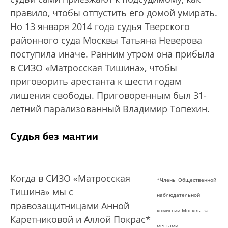
правило, чтобы отпустить его домой умирать.
Но 13 января 2014 года судья Тверского
районного суда Москвы Татьяна Неверова
поступила иначе. Ранним утром она прибыла
в СИЗО «Матросская Тишина», чтобы
приговорить арестанта к шести годам
лишения свободы. Приговоренным был 31-
летний парализованный Владимир Топехин.
Судья без мантии
Когда в СИЗО «Матросская
*Члены Общественной
Тишина» мы с
наблюдательной
правозащитницами Анной
комиссии Москвы за
Каретниковой и Аллой Покрас*
местами