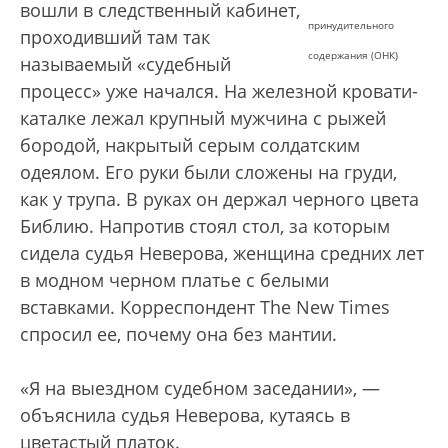
вошли в следственный кабинет,
принудительного
проходивший там так
содержания (ОНК)
называемый «судебный
процесс» уже начался. На железной кровати-
каталке лежал крупный мужчина с рыжей
бородой, накрытый серым солдатским
одеялом. Его руки были сложены на груди,
как у трупа. В руках он держал черного цвета
Библию. Напротив стоял стол, за которым
сидела судья Неверова, женщина средних лет
в модном черном платье с белыми
вставками. Корреспондент The New Times
спросил ее, почему она без мантии.
«Я на выездном судебном заседании», —
объяснила судья Неверова, кутаясь в
цветастый платок.