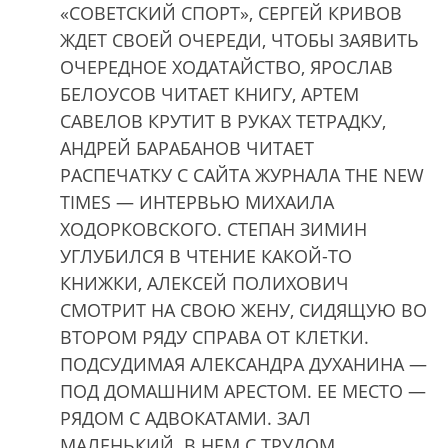
«СОВЕТСКИЙ СПОРТ», СЕРГЕЙ КРИВОВ
ЖДЕТ СВОЕЙ ОЧЕРЕДИ, ЧТОБЫ ЗАЯВИТЬ
ОЧЕРЕДНОЕ ХОДАТАЙСТВО, ЯРОСЛАВ
БЕЛОУСОВ ЧИТАЕТ КНИГУ, АРТЕМ
САВЕЛОВ КРУТИТ В РУКАХ ТЕТРАДКУ,
АНДРЕЙ БАРАБАНОВ ЧИТАЕТ
РАСПЕЧАТКУ С САЙТА ЖУРНАЛА THE NEW
TIMES — ИНТЕРВЬЮ МИХАИЛА
ХОДОРКОВСКОГО. СТЕПАН ЗИМИН
УГЛУБИЛСЯ В ЧТЕНИЕ КАКОЙ-ТО
КНИЖКИ, АЛЕКСЕЙ ПОЛИХОВИЧ
СМОТРИТ НА СВОЮ ЖЕНУ, СИДЯЩУЮ ВО
ВТОРОМ РЯДУ СПРАВА ОТ КЛЕТКИ.
ПОДСУДИМАЯ АЛЕКСАНДРА ДУХАНИНА —
ПОД ДОМАШНИМ АРЕСТОМ. ЕЕ МЕСТО —
РЯДОМ С АДВОКАТАМИ. ЗАЛ
МАЛЕНЬКИЙ. В НЕМ С ТРУДОМ