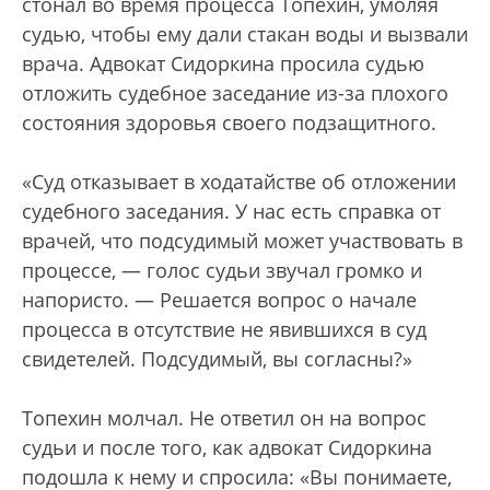
стонал во время процесса Топехин, умоляя
судью, чтобы ему дали стакан воды и вызвали
врача. Адвокат Сидоркина просила судью
отложить судебное заседание из-за плохого
состояния здоровья своего подзащитного.
«Суд отказывает в ходатайстве об отложении
судебного заседания. У нас есть справка от
врачей, что подсудимый может участвовать в
процессе, — голос судьи звучал громко и
напористо. — Решается вопрос о начале
процесса в отсутствие не явившихся в суд
свидетелей. Подсудимый, вы согласны?»
Топехин молчал. Не ответил он на вопрос
судьи и после того, как адвокат Сидоркина
подошла к нему и спросила: «Вы понимаете,