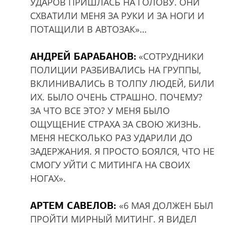
УДАРОВ ПРИШЛАСЬ НА ГОЛОВУ. ОНИ
СХВАТИЛИ МЕНЯ ЗА РУКИ И ЗА НОГИ И
ПОТАЩИЛИ В АВТОЗАК»…
АНДРЕЙ БАРАБАНОВ:
«СОТРУДНИКИ
ПОЛИЦИИ РАЗБИВАЛИСЬ НА ГРУППЫ,
ВКЛИНИВАЛИСЬ В ТОЛПУ ЛЮДЕЙ, БИЛИ
ИХ. БЫЛО ОЧЕНЬ СТРАШНО. ПОЧЕМУ?
ЗА ЧТО ВСЕ ЭТО? У МЕНЯ БЫЛО
ОЩУЩЕНИЕ СТРАХА ЗА СВОЮ ЖИЗНЬ.
МЕНЯ НЕСКОЛЬКО РАЗ УДАРИЛИ ДО
ЗАДЕРЖАНИЯ. Я ПРОСТО БОЯЛСЯ, ЧТО НЕ
СМОГУ УЙТИ С МИТИНГА НА СВОИХ
НОГАХ».
АРТЕМ САВЕЛОВ:
«6 МАЯ ДОЛЖЕН БЫЛ
ПРОЙТИ МИРНЫЙ МИТИНГ. Я ВИДЕЛ