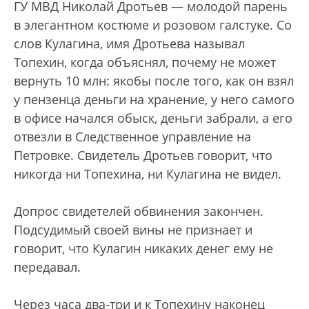
ГУ МВД Николай Дротьев — молодой парень
в элегантном костюме и розовом галстуке. Со
слов Кулагина, имя Дротьева называл
Топехин, когда объяснял, почему не может
вернуть 10 млн: якобы после того, как он взял
у пензенца деньги на хранение, у него самого
в офисе начался обыск, деньги забрали, а его
отвезли в Следственное управление на
Петровке. Свидетель Дротьев говорит, что
никогда ни Топехина, ни Кулагина не видел.
Допрос свидетелей обвинения закончен.
Подсудимый своей вины не признает и
говорит, что Кулагин никаких денег ему не
передавал.
Через часа два-три и к Топехину наконец