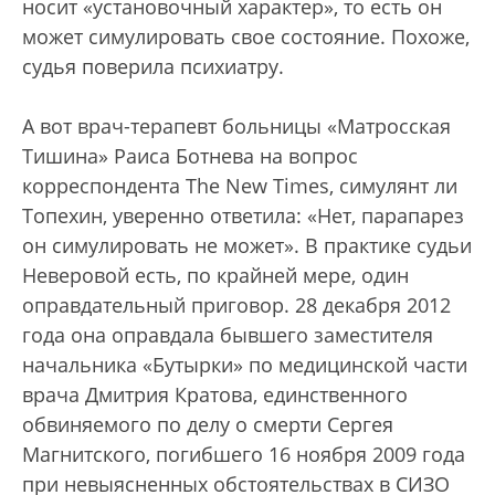
носит «установочный характер», то есть он
может симулировать свое состояние. Похоже,
судья поверила психиатру.
А вот врач-терапевт больницы «Матросская
Тишина» Раиса Ботнева на вопрос
корреспондента The New Times, симулянт ли
Топехин, уверенно ответила: «Нет, парапарез
он симулировать не может». В практике судьи
Неверовой есть, по крайней мере, один
оправдательный приговор. 28 декабря 2012
года она оправдала бывшего заместителя
начальника «Бутырки» по медицинской части
врача Дмитрия Кратова, единственного
обвиняемого по делу о смерти Сергея
Магнитского, погибшего 16 ноября 2009 года
при невыясненных обстоятельствах в СИЗО