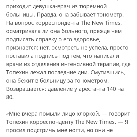
приходит девушка-врач из тюремной
больницы. Правда, она забывает тонометр.
На вопрос корреспондента The New Times,
осматривала ли она больного, прежде чем
подписать справку о его здоровье,
признается: нет, осмотреть не успела, просто
поставила подпись под тем, что написали
врачи из отделения интенсивной терапии, где
Топехин лежал последние дни. Смутившись,
она бежит в больницу за тонометром.
Возвращается: давление у арестанта 140 на
80.
«Мне вчера помыли лицо хлоркой, — говорит
Топехин корреспонденту The New Times. — Я
просил подстричь мне ногти, но они не