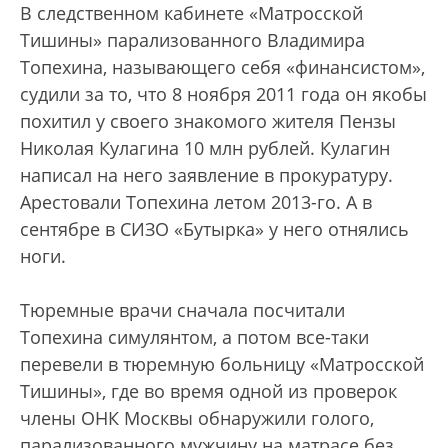
В следственном кабинете «Матросской
Тишины» парализованного Владимира
Топехина, называющего себя «финансистом»,
судили за то, что 8 ноября 2011 года он якобы
похитил у своего знакомого жителя Пензы
Николая Кулагина 10 млн рублей. Кулагин
написал на него заявление в прокуратуру.
Арестовали Топехина летом 2013-го. А в
сентябре в СИЗО «Бутырка» у него отнялись
ноги.
Тюремные врачи сначала посчитали
Топехина симулянтом, а потом все-таки
перевели в тюремную больницу «Матросской
Тишины», где во время одной из проверок
члены ОНК Москвы обнаружили голого,
парализованного мужчину на матрасе без