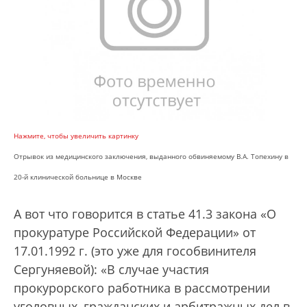
Нажмите, чтобы увеличить картинку
Отрывок из медицинского заключения, выданного обвиняемому В.А. Топехину в
20-й клинической больнице в Москве
А вот что говорится в статье 41.3 закона «О
прокуратуре Российской Федерации» от
17.01.1992 г. (это уже для гособвинителя
Сергуняевой): «В случае участия
прокурорского работника в рассмотрении
уголовных, гражданских и арбитражных дел в