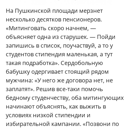
Н
а Пушкинской площади мерзнет
несколько десятков пенсионеров.
«Митинговать скоро начнем, —
объясняет одна из старушек. — Пойди
запишись в список, поучаствуй, а то у
студентов стипендия маленькая, а тут
такая подработка». Сердобольную
бабушку одергивает стоящий рядом
мужчина: «У него же договора нет, не
заплатят». Решив все-таки помочь
бедному студенчеству, оба митингующих
начинают объяснять, как выжить в
условиях низкой стипендии и
избирательной кампании. «Позвони по