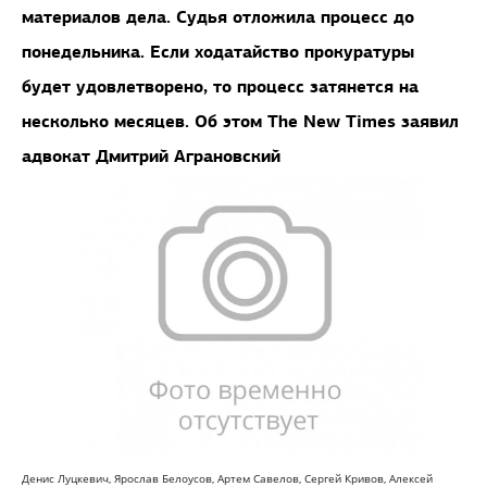
материалов дела. Судья отложила процесс до
понедельника. Если ходатайство прокуратуры
будет удовлетворено, то процесс затянется на
несколько месяцев. Об этом The New Times заявил
адвокат Дмитрий Аграновский
Денис Луцкевич, Ярослав Белоусов, Артем Савелов, Сергей Кривов, Алексей