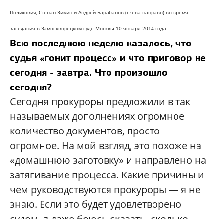
Полихович, Степан Зимин и Андрей Барабанов (слева направо) во время
заседания в Замоскворецком суде Москвы 10 января 2014 года
Всю последнюю неделю казалось, что
судья «гонит процесс» и что приговор не
сегодня - завтра. Что произошло
сегодня?
Сегодня прокуроры предложили в так
называемых дополнениях огромное
количество документов, просто
огромное. На мой взгляд, это похоже на
«домашнюю заготовку» и направлено на
затягивание процесса. Какие причины и
чем руководствуются прокуроры — я не
знаю. Если это будет удовлетворено
судом, я даже боюсь сказать, сколько