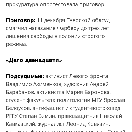
прокуратура опротестовала приговор.
Приговор:
11 декабря Тверской облсуд
смягчил наказание Фарберу до трех лет
лишения свободы в колонии строгого
режима.
«Дело двенадцати»
Подсудимые:
активист Левого фронта
Владимир Акименков, художник Андрей
Барабанов, активистка Мария Баронова,
студент факультета политологии МГУ Ярослав
Белоусов, антифашист и студент-востоковед
РГГУ Степан Зимин, правозащитник Николай
Кавказский, журналист Леонид Ковязин,
кандидат физико-математических наук Сергей