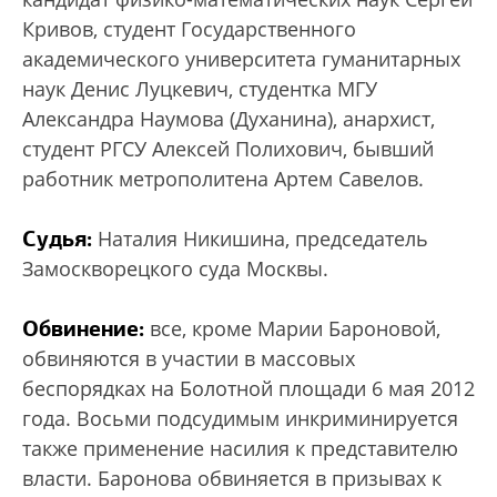
Кривов, студент Государственного
академического университета гуманитарных
наук Денис Луцкевич, студентка МГУ
Александра Наумова (Духанина), анархист,
студент РГСУ Алексей Полихович, бывший
работник метрополитена Артем Савелов.
Судья:
Наталия Никишина, председатель
Замоскворецкого суда Москвы.
Обвинение:
все, кроме Марии Бароновой,
обвиняются в участии в массовых
беспорядках на Болотной площади 6 мая 2012
года. Восьми подсудимым инкриминируется
также применение насилия к представителю
власти. Баронова обвиняется в призывах к