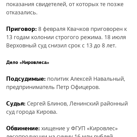
показания свидетелей, от которых те позже
отказались.
Приговор:
8 февраля Квачков приговорен к
13 годам колонии строгого режима. 18 июля
Верховный суд снизил срок с 13 до 8 лет.
Дело «Кировлеса»
Подсудимые:
политик Алексей Навальный,
предприниматель Петр Офицеров.
Судья:
Сергей Блинов, Ленинский районный
суд города Кирова.
Обвинение:
хищение у ФГУП «Кировлес»
лесопродукции на сумму 16 млн рублей.