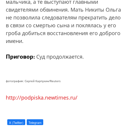
мальчика, а те выступают главными
свидетелями обвинения. Мать Никиты Ольга
не позволила следователям прекратить дело
в связи со смертью сына и поклялась у его
гроба добиться восстановления его доброго
имени.
Приговор:
Суд продолжается.
фотография: Сергей Карпухин/Reuters
http://podpiska.newtimes.ru/
X (Twitter)
Telegram