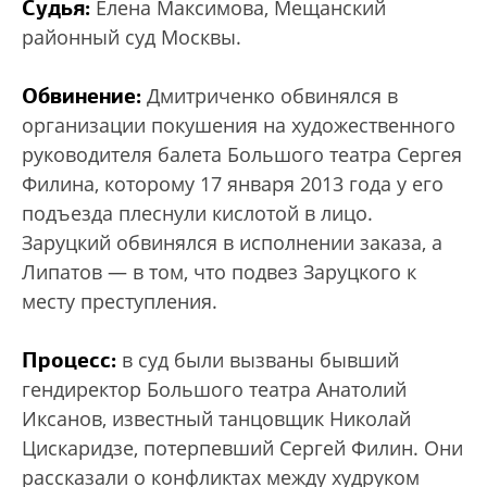
Судья:
Елена Максимова, Мещанский
районный суд Москвы.
Обвинение:
Дмитриченко обвинялся в
организации покушения на художественного
руководителя балета Большого театра Сергея
Филина, которому 17 января 2013 года у его
подъезда плеснули кислотой в лицо.
Заруцкий обвинялся в исполнении заказа, а
Липатов — в том, что подвез Заруцкого к
месту преступления.
Процесс:
в суд были вызваны бывший
гендиректор Большого театра Анатолий
Иксанов, известный танцовщик Николай
Цискаридзе, потерпевший Сергей Филин. Они
рассказали о конфликтах между худруком