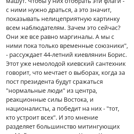
машут. Чтобы у них отобрать эти флаги -
с ними нужно драться, а это значит,
показывать нелицеприятную картинку
всем наблюдателям. Зачем это сейчас?
Они же все равно маргиналы. А мы с
ними пока только временные союзники",
- рассуждает 44-летний киевлянин Борис.
Этот уже немолодой киевский сантехник
говорит, что мечтает о выборах, когда за
пост президента будут сражаться
"нормальные люди" из центра,
реакционные силы Востока, и
националисты, а победит на них - "тот,
кто устроит всех". И это мнение
разделяет большинство митингующих