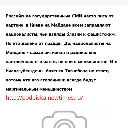
Российские государственные СМИ часто рисуют
картину: в Киеве на Майдане всем заправляют
националисты, чьи взляды близки к фашистским.
Но это далеко от правды. Да, националисты на
Майдане - самая активная и радикально
настроенная его часть, но они в меньшинстве. И в
Киеве убеждены: бояться Тягнибока не стоит,
потому что его сторонники всегда будут
маргинальным меньшинством
http://podpiska.newtimes.ru/