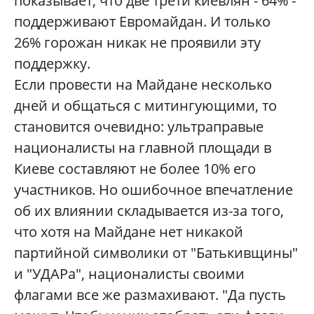
показывает, что две трети киевлян - 64% -
поддерживают Евромайдан. И только
26% горожан никак не проявили эту
поддержку.
Если провести на Майдане несколько
дней и общаться с митингующими, то
становится очевидно: ультраправые
националисты на главной площади в
Киеве составляют не более 10% его
участников. Но ошибочное впечатление
об их влиянии складывается из-за того,
что хотя на Майдане нет никакой
партийной символики от "Батькивщины"
и "УДАРа", националисты своими
флагами все же размахивают. "Да пусть