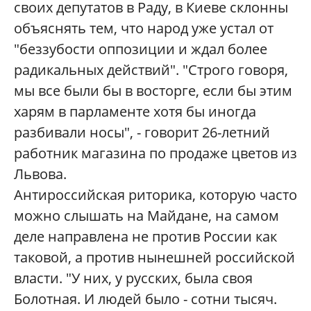
своих депутатов в Раду, в Киеве склонны
объяснять тем, что народ уже устал от
"беззубости оппозиции и ждал более
радикальных действий". "Строго говоря,
мы все были бы в восторге, если бы этим
харям в парламенте хотя бы иногда
разбивали носы", - говорит 26-летний
работник магазина по продаже цветов из
Львова.
Антироссийская риторика, которую часто
можно слышать на Майдане, на самом
деле направлена не против России как
таковой, а против нынешней российской
власти. "У них, у русских, была своя
Болотная. И людей было - сотни тысяч.