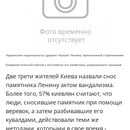
Украинские националисты сдирают портрет Ленина, приклеенный сторонниками
Коммунистической партии к постаменту его памятника, разрушенного накануне
Две трети жителей Киева назвали снос
памятника Ленину актом вандализма.
Более того, 57% киевлян считают, что
люди, сносившие памятник при помощи
веревок, а затем разбивавшие его
кувалдами, действовали теми же
методами, которыми в свое время -