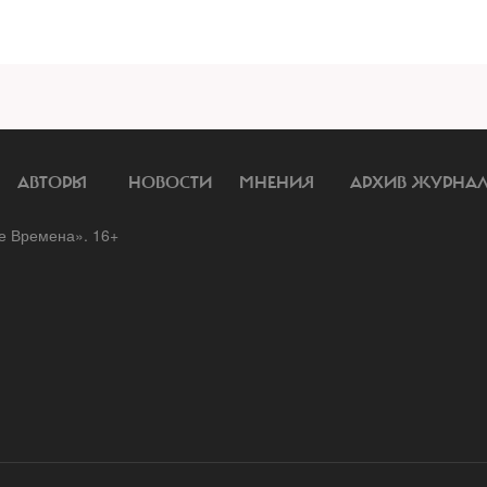
АВТОРЫ
НОВОСТИ
МНЕНИЯ
АРХИВ ЖУРНА
 Времена». 16+