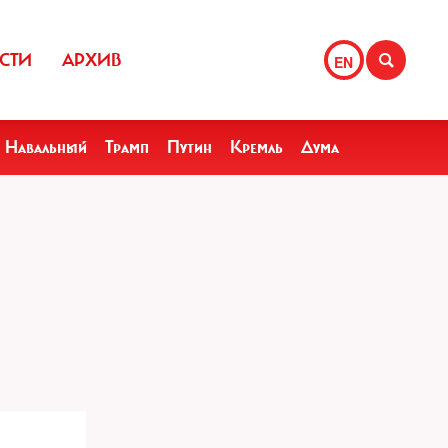
СТИ
АРХИВ
EN
Навальный
Трамп
Путин
Кремль
Дума