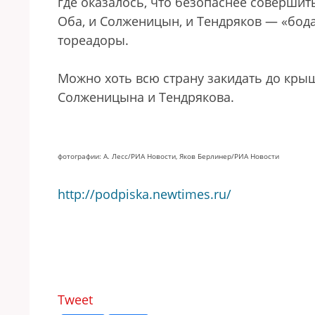
где оказалось, что безопаснее совершить 
Оба, и Солженицын, и Тендряков — «бода
тореадоры.
Можно хоть всю страну закидать до крыш
Солженицына и Тендрякова.
фотографии: А. Лесс/РИА Новости, Яков Берлинер/РИА Новости
http://podpiska.newtimes.ru/
Tweet