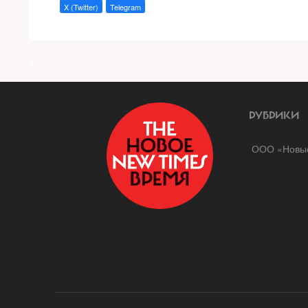
X (Twitter)
Telegram
a
РУБРИКИ
ООО «Новые