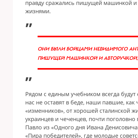
правду сражались пишущей машинкой и а
жизнями.
„
ОНИ БЫЛИ БОЙЦАМИ НЕВИДИМОГО АНТИ
ПИШУЩЕЙ МАШИНКОЙ И АВТОРУЧКОЙ, 
”
Рядом с единым учебником всегда будут
нас не оставят в беде, наши павшие, как
«изменников», от хорошей сталинской ж
украинцев и чеченцев, почти поголовно
Павло из «Одного дня Ивана Денисовича»
«Пира победителей», где молодые совет