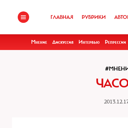
ГЛАВНАЯ
РУБРИКИ
АВТО
Мнение
Дискуссия
Интервью
Репрессии
#МНЕН
ЧАСО
2013.12.1