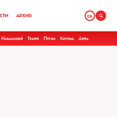
СТИ
АРХИВ
EN
Навальный
Трамп
Путин
Кремль
Дума