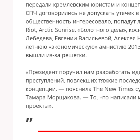
передали кремлевским юристам и концеп
СПЧ договорились не допускать утечек в
общественность интересовало, попадут 
Riot, Arctic Sunrise, «Болотного дела», 
Лебедева, Евгении Васильевой, Алексея 
летнюю «экономическую» амнистию 2013 г
вышли из-за решетки.
«Президент поручил нам разработать ид
преступлений, повлекших тяжкие последс
концепции, — пояснила The New Times су
Тамара Морщакова. — То, что написали м
проекты».
„