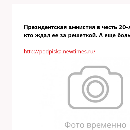
Президентская амнистия в честь 20-
кто ждал ее за решеткой. А еще бол
http://podpiska.newtimes.ru/