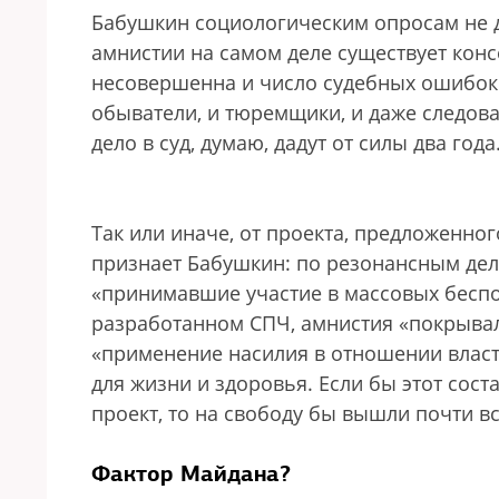
Бабушкин социологическим опросам не до
амнистии на самом деле существует конс
несовершенна и число судебных ошибок 
обыватели, и тюремщики, и даже следоват
дело в суд, думаю, дадут от силы два года
Так или иначе, от проекта, предложенног
признает Бабушкин: по резонансным дел
«принимавшие участие в массовых беспор
разработанном СПЧ, амнистия «покрывала
«применение насилия в отношении власти
для жизни и здоровья. Если бы этот сос
проект, то на свободу бы вышли почти в
Фактор Майдана?