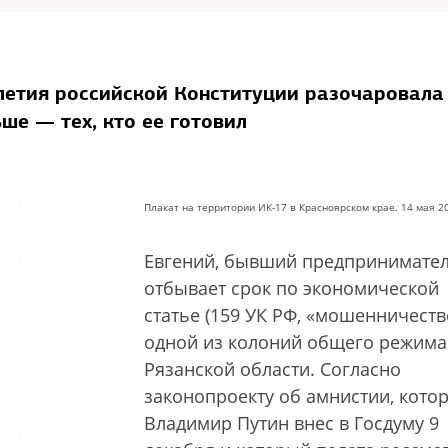
летия российской Конституции разочаровала 
ьше — тех, кто ее готовил
Плакат на территории ИК-17 в Красноярском крае. 14 мая 20
Евгений, бывший предпринимател
отбывает срок по экономической
статье (159 УК РФ, «мошенничеств
одной из колоний общего режима
Рязанской области. Согласно
законопроекту об амнистии, кото
Владимир Путин внес в Госдуму 9