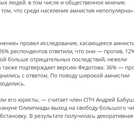
ых людей, в том числе и общественное мнение.
том, что среди населения амнистия непопулярна»
нение» провел исследование, касающееся амнист
26% респондентов ответили, что они — против, 12
обой больше отрицательных последствий, нежели
также подтверждает версию Федотова: 36% — пр
днились с ответом. По поводу широкой амнистии
водились.
али его юристы, — считает член СПЧ Андрей Бабуш
акануне Олимпиады выход на свободу большого чи
становку. В результате получилась декоративная