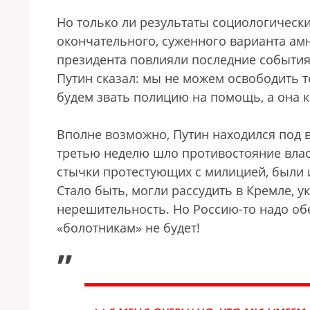
Но только ли результаты социологическ
окончательного, суженного варианта ам
президента повлияли последние события 
Путин сказал: мы не можем освободить те
будем звать полицию на помощь, а она к
Вполне возможно, Путин находился под в
третью неделю шло противостояние вла
стычки протестующих с милицией, были 
Стало быть, могли рассудить в Кремле, у
нерешительность. Но Россию-то надо об
«болотникам» не будет!
„