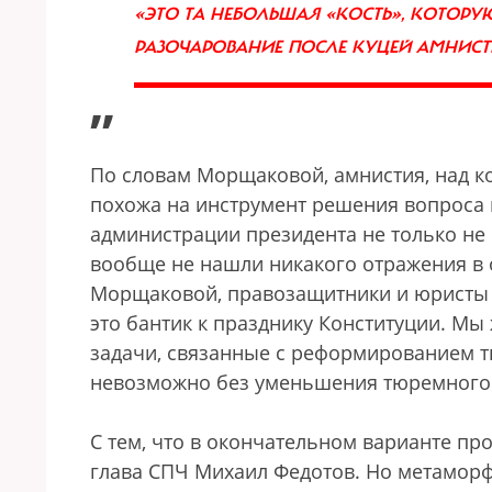
«ЭТО ТА НЕБОЛЬШАЯ «КОСТЬ», КОТОРУ
РАЗОЧАРОВАНИЕ ПОСЛЕ КУЦЕЙ АМНИСТ
”
По словам Морщаковой, амнистия, над к
похожа на инструмент решения вопроса 
администрации президента не только не
вообще не нашли никакого отражения в
Морщаковой, правозащитники и юристы 
это бантик к празднику Конституции. М
задачи, связанные с реформированием 
невозможно без уменьшения тюремного 
С тем, что в окончательном варианте пр
глава СПЧ Михаил Федотов. Но метаморфо