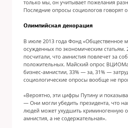
только мы, он учитывает пожелания разн
Последние опросы социологов говорят о 
Олимпийская декорация
В июле 2013 года Фонд «Общественное м
осужденных по экономическим статьям. 
посчитали, что амнистия повлечет за с
положительных. Майский опрос ВЦИОМа 
бизнес-амнистии, 33% — за, 31% — затру
социологические опросы вообще не про
«Вероятно, эти цифры Путину и показыв
— Они могли убедить президента, что н
людей может ухудшить криминогенную об
амнистия, а не содержательная».