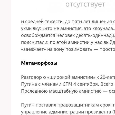
и средней тяжести, до пяти лет лишения
ухмылку: «Это не амнистия, это клоунад
освобождается человек десять-одиннадцат
подсчитали: по этой амнистии у нас выйд
«заезжает» на зону позимовать — просто
Метаморфозы
Разговор о «широкой амнистии» к 20-ле
Путина с членами СПЧ 4 сентября. Всего 
Последнюю масштабную амнистию — осво
Путин поставил правозащитникам срок: 
управление администрации президента (Г