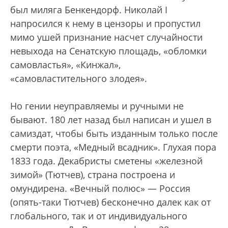
был миляга Бенкендорф. Николай I
напросился к нему в цензоры и пропустил
мимо ушей признание насчет случайности
невыхода на Сенатскую площадь, «обломки
самовластья», «Кинжал»,
«самовластительного злодея».
Но гении неуправляемы и ручными не
бывают. 180 лет назад был написан и ушел в
самиздат, чтобы быть изданным только после
смерти поэта, «Медный всадник». Глухая пора
1833 года. Декабристы сметены «железной
зимой» (Тютчев), страна построена и
омундирена. «Вечный полюс» — Россия
(опять-таки Тютчев) бесконечно далек как от
глобального, так и от индивидуального