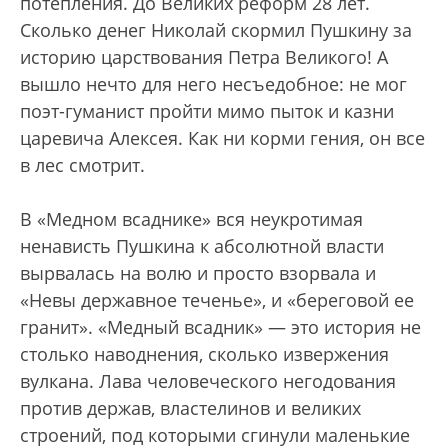
потепления. До Великих реформ 28 лет.
Сколько денег Николай скормил Пушкину за
историю царствования Петра Великого! А
вышло нечто для него несъедобное: не мог
поэт-гуманист пройти мимо пыток и казни
царевича Алексея. Как ни корми гения, он все
в лес смотрит.
В «Медном всаднике» вся неукротимая
ненависть Пушкина к абсолютной власти
вырвалась на волю и просто взорвала и
«Невы державное теченье», и «береговой ее
гранит». «Медный всадник» — это история не
столько наводнения, сколько извержения
вулкана. Лава человеческого негодования
против держав, властелинов и великих
строений, под которыми сгинули маленькие