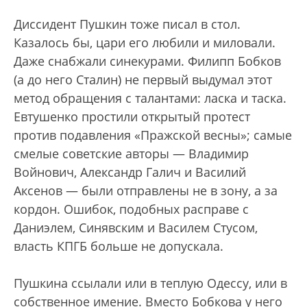
Диссидент Пушкин тоже писал в стол.
Казалось бы, цари его любили и миловали.
Даже снабжали синекурами. Филипп Бобков
(а до него Сталин) не первый выдумал этот
метод обращения с талантами: ласка и таска.
Евтушенко простили открытый протест
против подавления «Пражской весны»; самые
смелые советские авторы — Владимир
Войнович, Александр Галич и Василий
Аксенов — были отправлены не в зону, а за
кордон. Ошибок, подобных расправе с
Даниэлем, Синявским и Василем Стусом,
власть КПГБ больше не допускала.
Пушкина ссылали или в теплую Одессу, или в
собственное имение. Вместо Бобкова у него