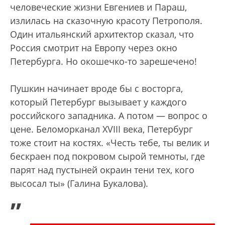
человеческие жизни Евгениев и Параш,
излилась на сказочную красоту Петрополя.
Один итальянский архитектор сказал, что
Россия смотрит на Европу через окно
Петербурга. Но окошечко-то зарешечено!
Пушкин начинает вроде бы с восторга,
который Петербург вызывает у каждого
российского западника. А потом — вопрос о
цене. Беломорканал XVIII века, Петербург
тоже стоит на костях. «Честь тебе, ты велик и
бескраен под покровом сырой темноты, где
парят над пустыней окраин тени тех, кого
высосал ты» (Галина Букалова).
„