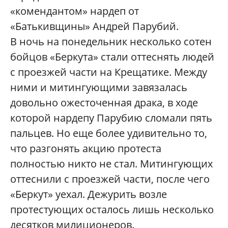
«комендантом» нардеп от
«Батькивщины» Андрей Парубий.
В ночь на понедельник несколько сотен
бойцов «Беркута» стали оттеснять людей
с проезжей части на Крещатике. Между
ними и митингующими завязалась
довольно ожесточенная драка, в ходе
которой нардепу Парубию сломали пять
пальцев. Но еще более удивительно то,
что разгонять акцию протеста
полностью никто не стал. Митингующих
оттеснили с проезжей части, после чего
«Беркут» уехал. Дежурить возле
протестующих осталось лишь несколько
десятков милиционеров.