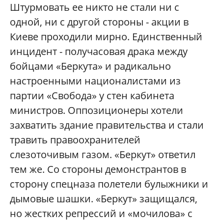
Штурмовать ее никто не стали ни с
одной, ни с другой стороны - акции в
Киеве проходили мирно. Единственный
инцидент - получасовая драка между
бойцами «Беркута» и радикально
настроенными националистами из
партии «Свобода» у стен кабинета
министров. Оппозиционеры хотели
захватить здание правительства и стали
травить правоохранителей
слезоточивым газом. «Беркут» ответил
тем же. Со стороны демонстрантов в
сторону спецназа полетели булыжники и
дымовые шашки. «Беркут» защищался,
но жестких репрессий и «мочилова» с