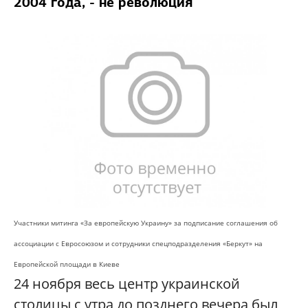
2004 года, - не революция
Участники митинга «За европейскую Украину» за подписание соглашения об
ассоциации с Евросоюзом и сотрудники спецподразделения «Беркут» на
Европейской площади в Киеве
24 ноября весь центр украинской
столицы с утра до позднего вечера был