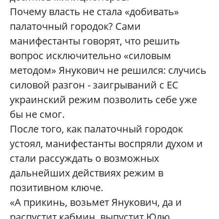
Почему власть не стала «добивать»
палаточный городок? Сами
манифестанты говорят, что решить
вопрос исключительно «силовым
методом» Янукович не решился: случись
силовой разгон - заигрываний с ЕС
украинский режим позволить себе уже
бы не смог.
После того, как палаточный городок
устоял, манифестанты воспряли духом и
стали рассуждать о возможных
дальнейших действиях режим в
позитивном ключе.
«А прикинь, возьмет Янукович, да и
распустит кабмин, выпустит Юлю,