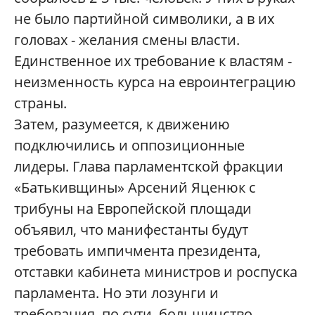
не было партийной символики, а в их
головах - желания смены власти.
Единственное их требование к властям -
неизменность курса на евроинтеграцию
страны.
Затем, разумеется, к движению
подключились и оппозиционные
лидеры. Глава парламентской фракции
«Батькивщины» Арсений Яценюк с
трибуны на Европейской площади
объявил, что манифестанты будут
требовать импичмента президента,
отставки кабинета министров и роспуска
парламента. Но эти лозунги и
требования, по сути, большинство