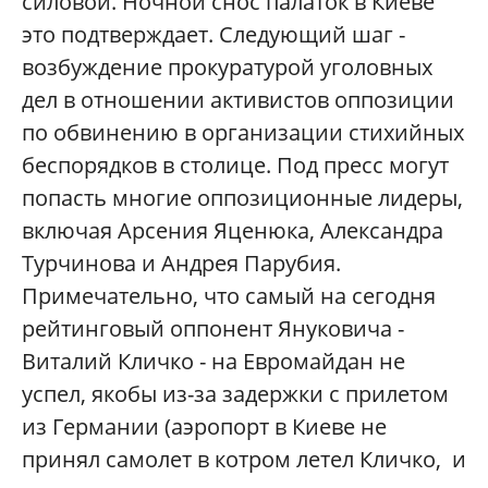
силовой. Ночной снос палаток в Киеве
это подтверждает. Следующий шаг -
возбуждение прокуратурой уголовных
дел в отношении активистов оппозиции
по обвинению в организации стихийных
беспорядков в столице. Под пресс могут
попасть многие оппозиционные лидеры,
включая Арсения Яценюка, Александра
Турчинова и Андрея Парубия.
Примечательно, что самый на сегодня
рейтинговый оппонент Януковича -
Виталий Кличко - на Евромайдан не
успел, якобы из-за задержки с прилетом
из Германии (аэропорт в Киеве не
принял самолет в котром летел Кличко, и