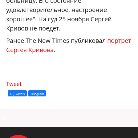
больницу. Его состояние
удовлетворительное, настроение
хорошее". На суд 25 ноября Сергей
Кривов не поедет.
Ранее The New Times публиковал
портрет
Сергея Кривова
.
Tweet
X (Twitter)
Telegram
a